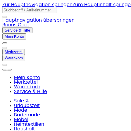
Zur Hauptnavigation springen
Zum Hauptinhalt spring
Hauptnavigation überspringen
Bonus Club
Service & Hilfe
Mein Konto
Merkzettel
Warenkorb
Mein Konto
Merkzettel
Warenkorb
Service & Hilfe
Sale %
Urlaubszeit
Mode
Bademode
Möbel
Heimtextilien
Haushalt