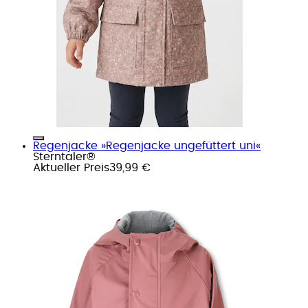
Regenjacke »Regenjacke ungefüttert uni«
Sterntaler®
Aktueller Preis
39,99 €