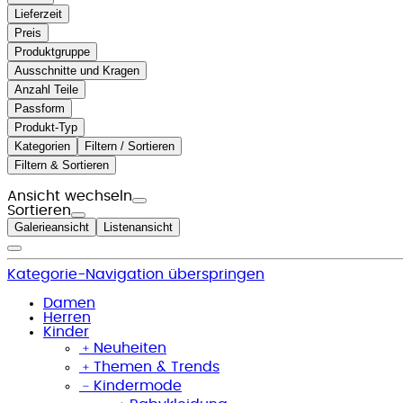
Lieferzeit
Preis
Produktgruppe
Ausschnitte und Kragen
Anzahl Teile
Passform
Produkt-Typ
Kategorien
Filtern / Sortieren
Filtern & Sortieren
Ansicht wechseln
Sortieren
Galerieansicht
Listenansicht
Kategorie-Navigation überspringen
Damen
Herren
Kinder
﹢
Neuheiten
﹢
Themen & Trends
﹣
Kindermode