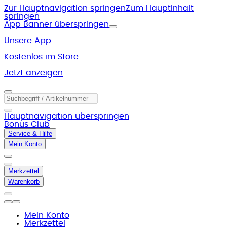
Zur Hauptnavigation springen
Zum Hauptinhalt
springen
App Banner überspringen
Unsere App
Kostenlos im Store
Jetzt anzeigen
Hauptnavigation überspringen
Bonus Club
Service & Hilfe
Mein Konto
Merkzettel
Warenkorb
Mein Konto
Merkzettel