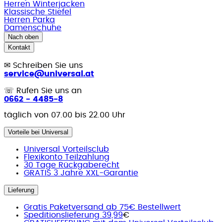
Herren Winterjacken
Klassische Stiefel
Herren Parka
Damenschuhe
Nach oben
Kontakt
✉
Schreiben Sie uns
service@universal.at
☏
Rufen Sie uns an
0662 - 4485-8
täglich von 07.00 bis 22.00 Uhr
Vorteile bei Universal
Universal Vorteilsclub
Flexikonto Teilzahlung
30 Tage Rückgaberecht
GRATIS 3 Jahre XXL-Garantie
Lieferung
Gratis Paketversand ab 75€ Bestellwert
Speditionslieferung 39,99
€