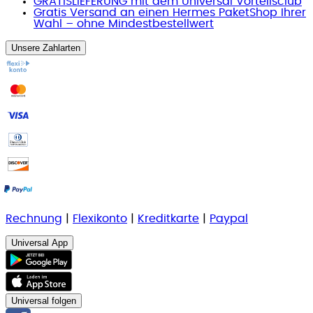
GRATISLIEFERUNG mit dem Universal Vorteilsclub
Gratis Versand an einen Hermes PaketShop Ihrer
Wahl – ohne Mindestbestellwert
Unsere Zahlarten
Rechnung
|
Flexikonto
|
Kreditkarte
|
Paypal
Universal App
Universal folgen