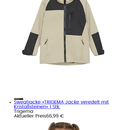
Sweatjacke »TRIGEMA Jacke veredelt mit
Kristallsteinen« 1 Stk.
Trigema
Aktueller Preis
66,99 €