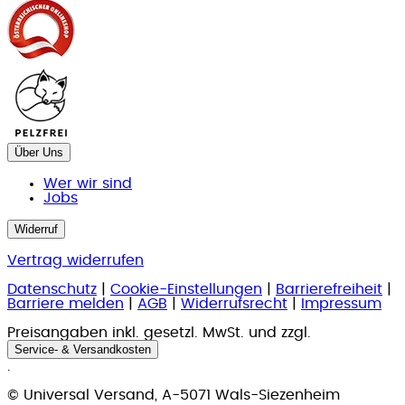
Über Uns
Wer wir sind
Jobs
Widerruf
Vertrag widerrufen
Datenschutz
|
Cookie-Einstellungen
|
Barrierefreiheit
|
Barriere melden
|
AGB
|
Widerrufsrecht
|
Impressum
Preisangaben inkl. gesetzl. MwSt. und zzgl.
Service- & Versandkosten
.
© Universal Versand, A-5071 Wals-Siezenheim