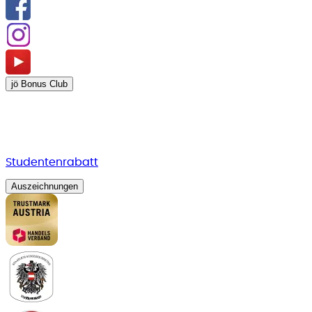
jö Bonus Club
Studentenrabatt
Auszeichnungen