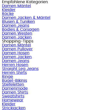
Empfohlene Kategorien
Damen Mäntel
Kleider
Röcke
Damen Jacken & Mäntel
Blusen & Tuniken
Damen Jeans
Bodies & Corsagen
Damen Westen
Damen Jacken
Shopping-Tipps
Damen Mäntel
Damen Pullover
Damen Hosen
Damen Jacken
Damen Jeans
Herren Hosen
Straight Leg Jeans
Herren Shirts
Ringe
Bügel-Bikinis
Stiefeletten
Damenmode
Damen Shirts
Sweatshirts
Homewear
Kleider
Strickjacken