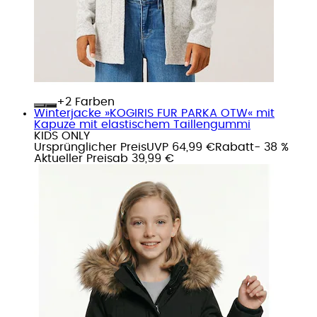
+
Farben
Winterjacke »KOGIRIS FUR PARKA OTW« mit
Kapuze mit elastischem Taillengummi
KIDS ONLY
Ursprünglicher Preis
UVP 64,99 €
Rabatt
- 38 %
Aktueller Preis
ab
39,99 €