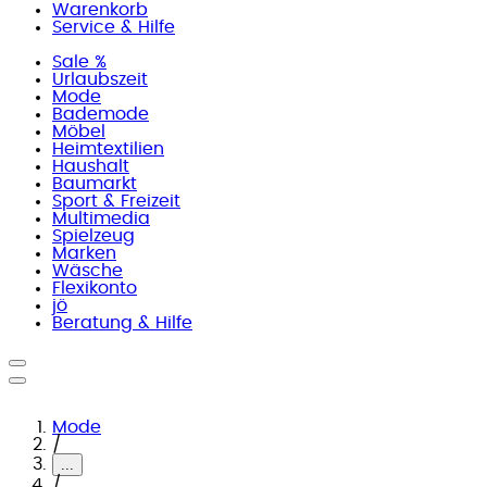
Warenkorb
Service & Hilfe
Sale %
Urlaubszeit
Mode
Bademode
Möbel
Heimtextilien
Haushalt
Baumarkt
Sport & Freizeit
Multimedia
Spielzeug
Marken
Wäsche
Flexikonto
jö
Beratung & Hilfe
Mode
/
...
/