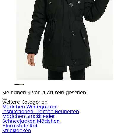
Sie haben 4 von 4 Artikeln gesehen
weitere Kategorien
Mädchen Winterjacken
Inspirationen: Damen Neuheiten
Mädchen Strickkleider
Schneejacken Mädchen
Alarmstufe Rot
Strickjacken