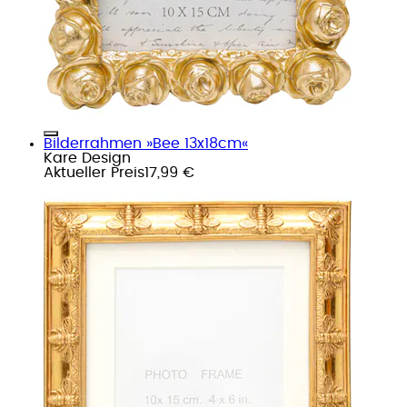
Bilderrahmen »Bee 13x18cm«
Kare Design
Aktueller Preis
17,99 €