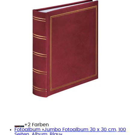
+
Farben
Fotoalbum »Jumbo Fotoalbum 30 x 30 cm, 100
Seiten, Album, Blau«