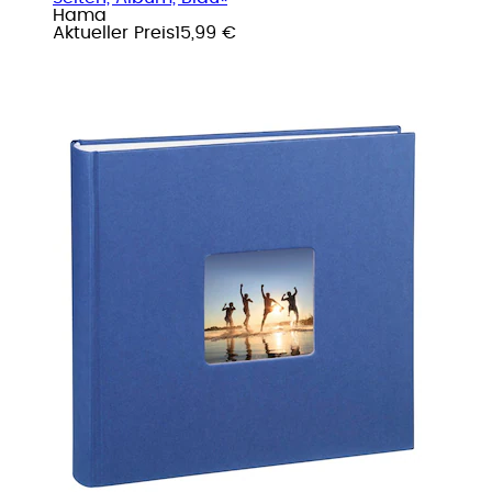
Hama
Aktueller Preis
15,99 €