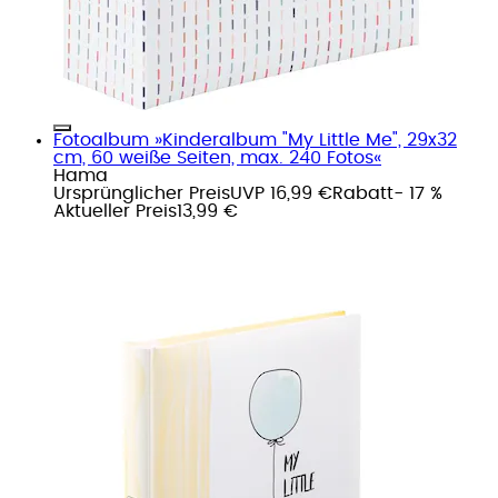
Fotoalbum »Kinderalbum "My Little Me", 29x32
cm, 60 weiße Seiten, max. 240 Fotos«
Hama
Ursprünglicher Preis
UVP 16,99 €
Rabatt
- 17 %
Aktueller Preis
13,99 €