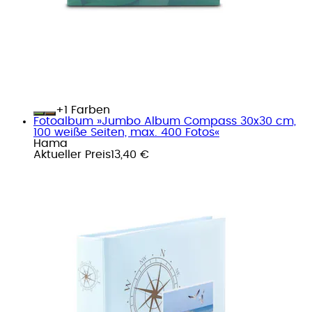
+
Farben
Fotoalbum »Jumbo Album Compass 30x30 cm,
100 weiße Seiten, max. 400 Fotos«
Hama
Aktueller Preis
13,40 €