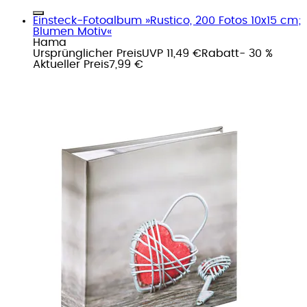
Einsteck-Fotoalbum »Rustico, 200 Fotos 10x15 cm;
Blumen Motiv«
Hama
Ursprünglicher Preis
UVP 11,49 €
Rabatt
- 30 %
Aktueller Preis
7,99 €