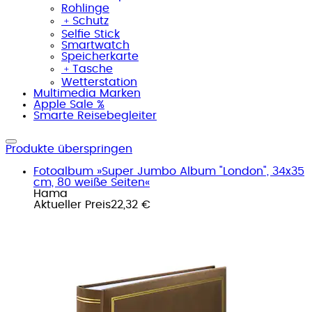
Rohlinge
﹢
Schutz
Selfie Stick
Smartwatch
Speicherkarte
﹢
Tasche
Wetterstation
Multimedia Marken
Apple Sale %
Smarte Reisebegleiter
Produkte überspringen
Fotoalbum »Super Jumbo Album "London", 34x35
cm, 80 weiße Seiten«
Hama
Aktueller Preis
22,32 €