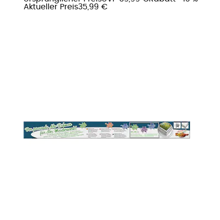
Aktueller Preis
35,99 €