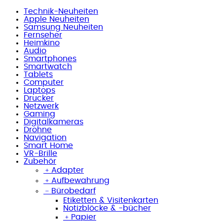
Technik-Neuheiten
Apple Neuheiten
Samsung Neuheiten
Fernseher
Heimkino
Audio
Smartphones
Smartwatch
Tablets
Computer
Laptops
Drucker
Netzwerk
Gaming
Digitalkameras
Drohne
Navigation
Smart Home
VR-Brille
Zubehör
﹢
Adapter
﹢
Aufbewahrung
﹣
Bürobedarf
Etiketten & Visitenkarten
Notizblöcke & -bücher
﹢
Papier