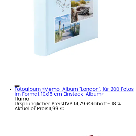
Fotoalbum »Memo-Album "London", für 200 Fotos
im Format 10x15 cm Einsteck-Album«
Hama
Ursprünglicher Preis
UVP 14,79 €
Rabatt
- 18 %
Aktueller Preis
11,99 €