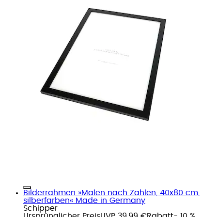
Bilderrahmen »Malen nach Zahlen, 40x80 cm,
silberfarben« Made in Germany
Schipper
Ursprünglicher Preis
UVP 39,99 €
Rabatt
- 10 %