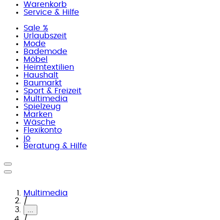
Warenkorb
Service & Hilfe
Sale %
Urlaubszeit
Mode
Bademode
Möbel
Heimtextilien
Haushalt
Baumarkt
Sport & Freizeit
Multimedia
Spielzeug
Marken
Wäsche
Flexikonto
jö
Beratung & Hilfe
Multimedia
/
...
/