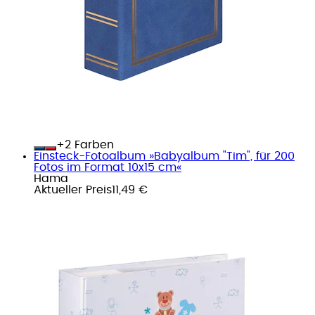
+
Farben
Einsteck-Fotoalbum »Babyalbum "Tim", für 200
Fotos im Format 10x15 cm«
Hama
Aktueller Preis
11,49 €