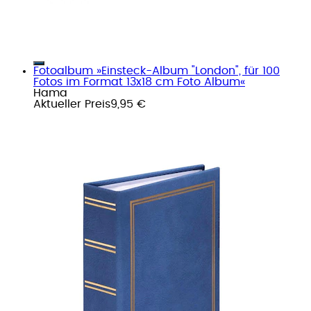
Fotoalbum »Einsteck-Album "London", für 100
Fotos im Format 13x18 cm Foto Album«
Hama
Aktueller Preis
9,95 €