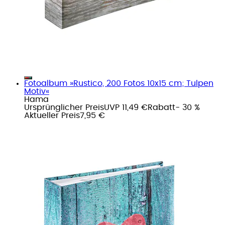
Fotoalbum »Rustico, 200 Fotos 10x15 cm; Tulpen
Motiv«
Hama
Ursprünglicher Preis
UVP 11,49 €
Rabatt
- 30 %
Aktueller Preis
7,95 €