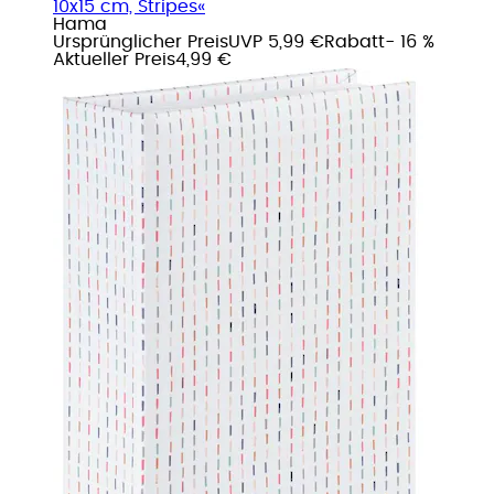
10x15 cm, Stripes«
Hama
Ursprünglicher Preis
UVP 5,99 €
Rabatt
- 16 %
Aktueller Preis
4,99 €