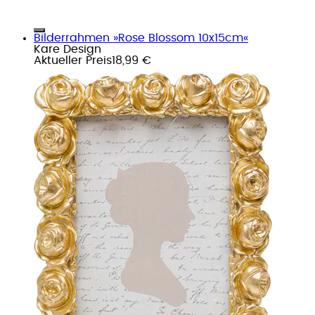
Bilderrahmen »Rose Blossom 10x15cm«
Kare Design
Aktueller Preis
18,99 €