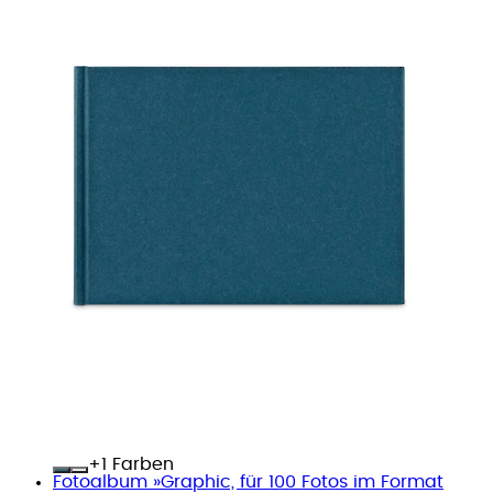
+
Farben
Fotoalbum »Graphic, für 100 Fotos im Format