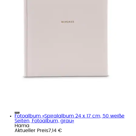
Fotoalbum »Spiralalbum 24 x 17 cm, 50 weiße
Seiten, Fotoalbum, grau«
Hama
Aktueller Preis
7,14 €