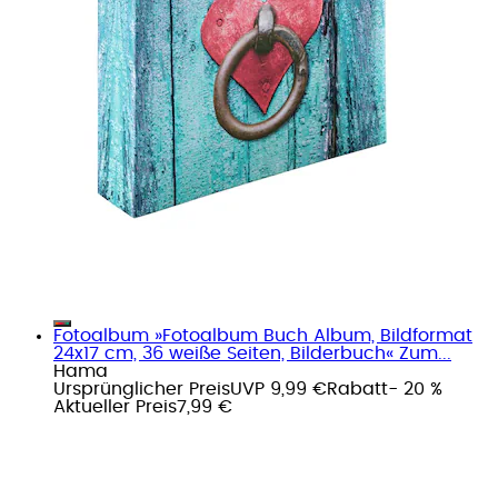
Fotoalbum »Fotoalbum Buch Album, Bildformat
24x17 cm, 36 weiße Seiten, Bilderbuch« Zum...
Hama
Ursprünglicher Preis
UVP 9,99 €
Rabatt
- 20 %
Aktueller Preis
7,99 €