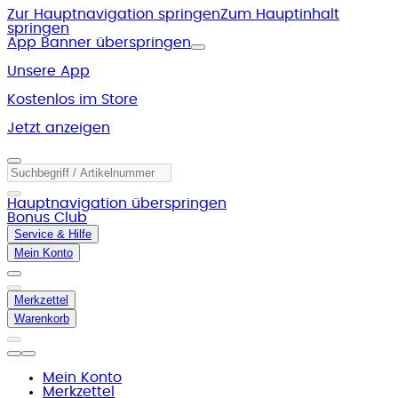
Zur Hauptnavigation springen
Zum Hauptinhalt
springen
App Banner überspringen
Unsere App
Kostenlos im Store
Jetzt anzeigen
Hauptnavigation überspringen
Bonus Club
Service & Hilfe
Mein Konto
Merkzettel
Warenkorb
Mein Konto
Merkzettel