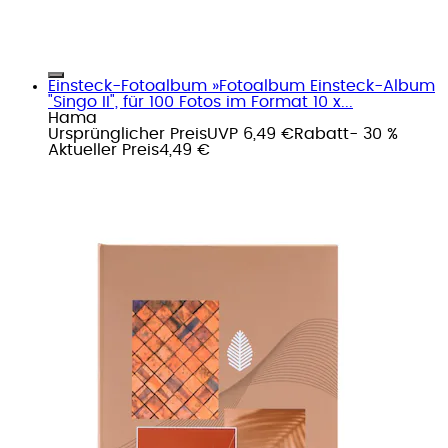
Einsteck-Fotoalbum »Fotoalbum Einsteck-Album
"Singo II", für 100 Fotos im Format 10 x...
Hama
Ursprünglicher Preis
UVP 6,49 €
Rabatt
- 30 %
Aktueller Preis
4,49 €