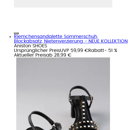
Riemchensandalette Sommerschuh,
Blockabsatz, Nietenverzierung - NEUE KOLLEKTION
Aniston SHOES
Ursprünglicher Preis
UVP 59,99 €
Rabatt
- 51 %
Aktueller Preis
ab
28,99 €