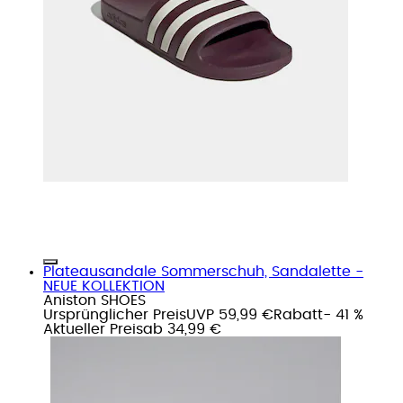
Plateausandale Sommerschuh, Sandalette -
NEUE KOLLEKTION
Aniston SHOES
Ursprünglicher Preis
UVP 59,99 €
Rabatt
- 41 %
Aktueller Preis
ab
34,99 €