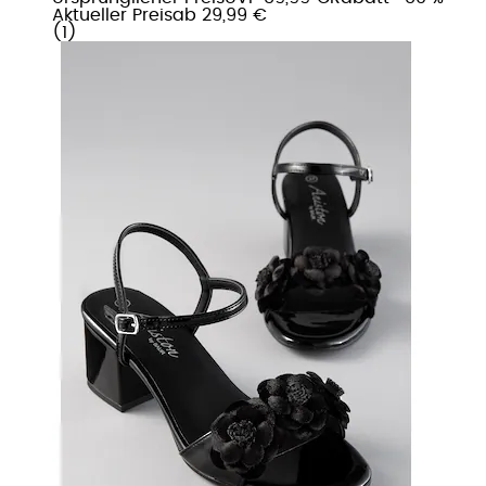
Aktueller Preis
ab
29,99 €
(
1
)