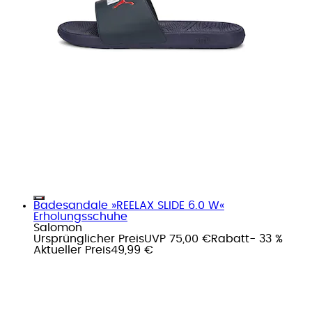
Badesandale »REELAX SLIDE 6.0 W«
Erholungsschuhe
Salomon
Ursprünglicher Preis
UVP 75,00 €
Rabatt
- 33 %
Aktueller Preis
49,99 €