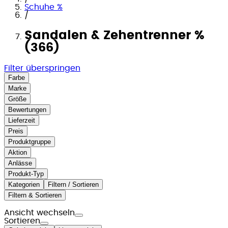
Schuhe %
/
Sandalen & Zehentrenner %
(366)
Filter überspringen
Farbe
Marke
Größe
Bewertungen
Lieferzeit
Preis
Produktgruppe
Aktion
Anlässe
Produkt-Typ
Kategorien
Filtern / Sortieren
Filtern & Sortieren
Ansicht wechseln
Sortieren