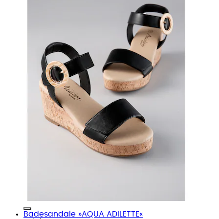
Badesandale »AQUA ADILETTE«