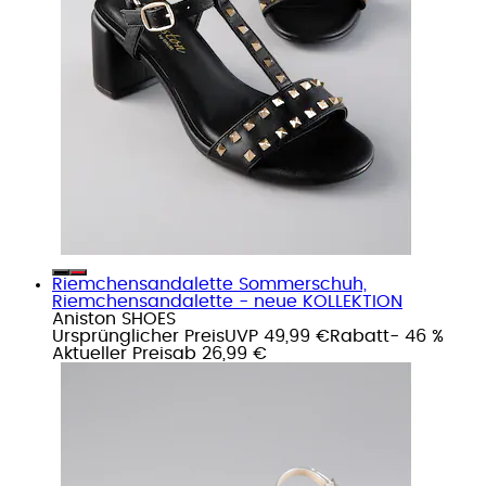
Riemchensandalette Sommerschuh,
Riemchensandalette - neue KOLLEKTION
Aniston SHOES
Ursprünglicher Preis
UVP 49,99 €
Rabatt
- 46 %
Aktueller Preis
ab
26,99 €