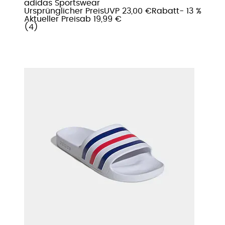
adidas Sportswear
Ursprünglicher Preis
UVP 23,00 €
Rabatt
- 13 %
Aktueller Preis
ab
19,99 €
(
4
)