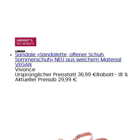
Sandale »Sandalette, offener Schuh,
Sommerschuh« NEU aus weichem Material
VEGAN
Vivance
Ursprünglicher Preis
statt 36,99 €
Rabatt
- 18 %
Aktueller Preis
ab
29,99 €