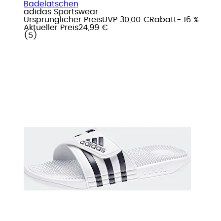
Badelatschen
adidas Sportswear
Ursprünglicher Preis
UVP 30,00 €
Rabatt
- 16 %
Aktueller Preis
24,99 €
(
5
)