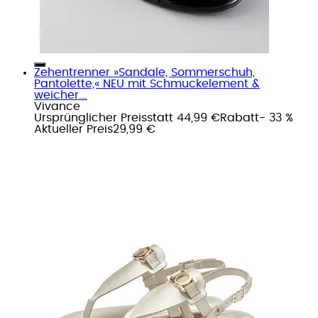
Zehentrenner »Sandale, Sommerschuh,
Pantolette,« NEU mit Schmuckelement &
weicher...
Vivance
Ursprünglicher Preis
statt 44,99 €
Rabatt
- 33 %
Aktueller Preis
29,99 €