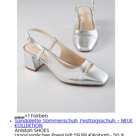
+
Farben
Sandalette Sommerschuh, Festtagsschuh - NEUE
KOLLEKTION
Aniston SHOES
Ursprünglicher Preis
UVP 59,99 €
Rabatt
- 50 %