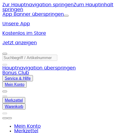
Zur Hauptnavigation springen
Zum Hauptinhalt
springen
App Banner überspringen
Unsere App
Kostenlos im Store
Jetzt anzeigen
Hauptnavigation überspringen
Bonus Club
Service & Hilfe
Mein Konto
Merkzettel
Warenkorb
Mein Konto
Merkzettel