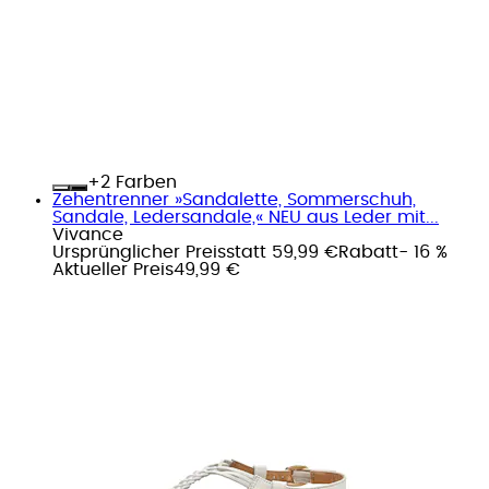
+
Farben
Zehentrenner »Sandalette, Sommerschuh,
Sandale, Ledersandale,« NEU aus Leder mit...
Vivance
Ursprünglicher Preis
statt 59,99 €
Rabatt
- 16 %
Aktueller Preis
49,99 €