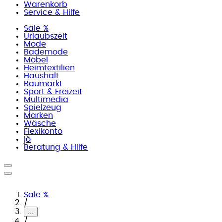
Warenkorb
Service & Hilfe
Sale %
Urlaubszeit
Mode
Bademode
Möbel
Heimtextilien
Haushalt
Baumarkt
Sport & Freizeit
Multimedia
Spielzeug
Marken
Wäsche
Flexikonto
jö
Beratung & Hilfe
Sale %
/
...
/