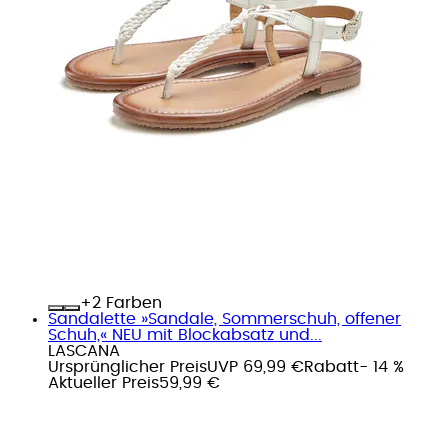
+
Farben
Sandalette »Sandale, Sommerschuh, offener
Schuh,« NEU mit Blockabsatz und...
LASCANA
Ursprünglicher Preis
UVP 69,99 €
Rabatt
- 14 %
Aktueller Preis
59,99 €