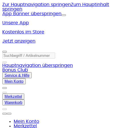
Zur Hauptnavigation springen
Zum Hauptinhalt
springen
App Banner überspringen
Unsere App
Kostenlos im Store
Jetzt anzeigen
Hauptnavigation überspringen
Bonus Club
Service & Hilfe
Mein Konto
Merkzettel
Warenkorb
Mein Konto
Merkzettel