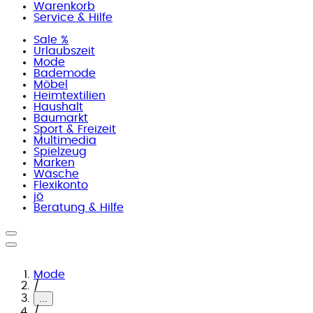
Warenkorb
Service & Hilfe
Sale %
Urlaubszeit
Mode
Bademode
Möbel
Heimtextilien
Haushalt
Baumarkt
Sport & Freizeit
Multimedia
Spielzeug
Marken
Wäsche
Flexikonto
jö
Beratung & Hilfe
Mode
/
...
/