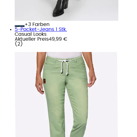
+
Farben
5-Pocket-Jeans 1 Stk.
Casual Looks
Aktueller Preis
49,99 €
(
2
)