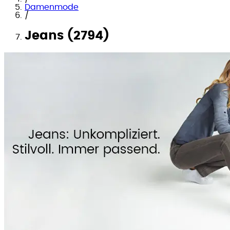
Damenmode
/
Jeans (2794)