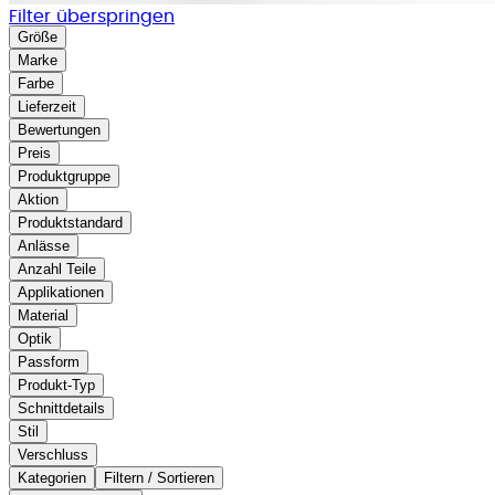
Filter überspringen
Größe
Marke
Farbe
Lieferzeit
Bewertungen
Preis
Produktgruppe
Aktion
Produktstandard
Anlässe
Anzahl Teile
Applikationen
Material
Optik
Passform
Produkt-Typ
Schnittdetails
Stil
Verschluss
Kategorien
Filtern / Sortieren