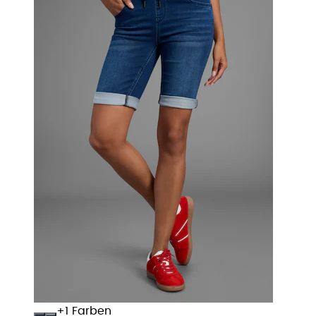
+
Farben