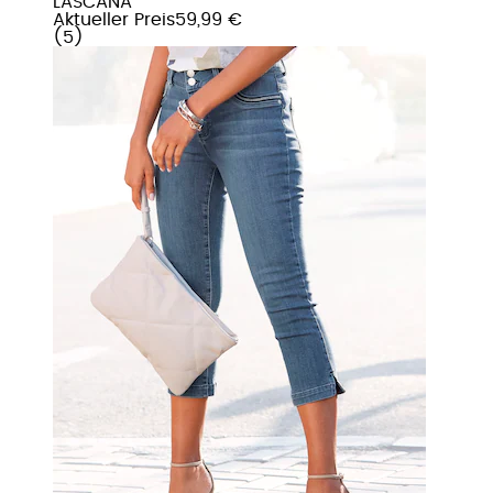
LASCANA
Aktueller Preis
59,99 €
(
5
)