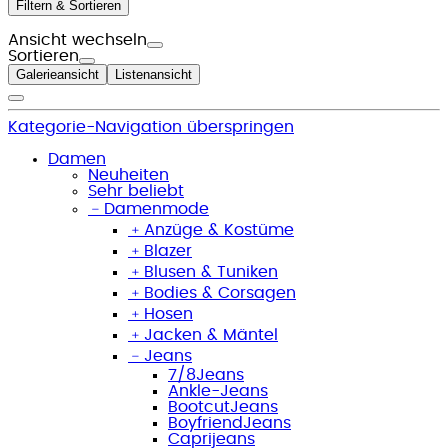
Filtern & Sortieren
Ansicht wechseln
Sortieren
Galerieansicht
Listenansicht
Kategorie-Navigation überspringen
Damen
Neuheiten
Sehr beliebt
﹣
Damenmode
﹢
Anzüge & Kostüme
﹢
Blazer
﹢
Blusen & Tuniken
﹢
Bodies & Corsagen
﹢
Hosen
﹢
Jacken & Mäntel
﹣
Jeans
7/8Jeans
Ankle-Jeans
BootcutJeans
BoyfriendJeans
Caprijeans