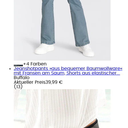
+
Farben
Jeanshotpants »aus bequemer Baumwollware«
mit Fransen am Saum, Shorts aus elastischer...
Buffalo
Aktueller Preis
39,99 €
(
13
)