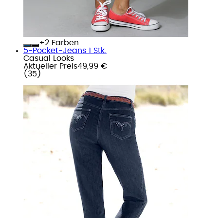
+
Farben
5-Pocket-Jeans 1 Stk.
Casual Looks
Aktueller Preis
49,99 €
(
35
)