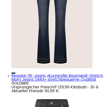
Regular-fit-Jeans »Kurzgröße Baumwoll-Stretch
Mom Jeans SARA« stretchbequeme Quälität
GOLDNER
Ursprünglicher Preis
UVP 129,99 €
Rabatt
- 30 %
Aktueller Preis
ab
90,99 €