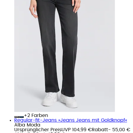
+
Farben
Regular-fit-Jeans »Jeans Jeans mit Goldknopf«
Alba Moda
Ursprünglicher Preis
UVP 104,99 €
Rabatt
- 55,00 €