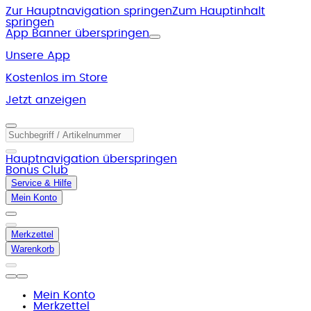
Zur Hauptnavigation springen
Zum Hauptinhalt
springen
App Banner überspringen
Unsere App
Kostenlos im Store
Jetzt anzeigen
Hauptnavigation überspringen
Bonus Club
Service & Hilfe
Mein Konto
Merkzettel
Warenkorb
Mein Konto
Merkzettel