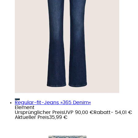
Regular-fit-Jeans »365 Denim«
Element
Ursprünglicher Preis
UVP 90,00 €
Rabatt
- 54,01 €
Aktueller Preis
35,99 €