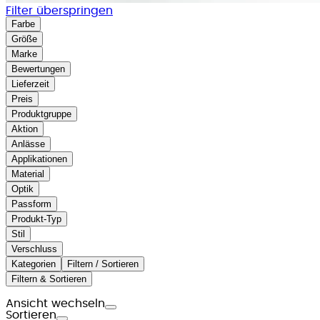
Filter überspringen
Farbe
Größe
Marke
Bewertungen
Lieferzeit
Preis
Produktgruppe
Aktion
Anlässe
Applikationen
Material
Optik
Passform
Produkt-Typ
Stil
Verschluss
Kategorien
Filtern / Sortieren
Filtern & Sortieren
Ansicht wechseln
Sortieren