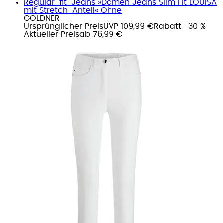
Regular-fit-Jeans »Damen Jeans Slim Fit LOUISA
mit Stretch-Anteil« Ohne
GOLDNER
Ursprünglicher Preis
UVP 109,99 €
Rabatt
- 30 %
Aktueller Preis
ab
76,99 €