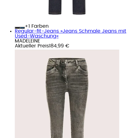
+
Farben
Regular-fit-Jeans »Jeans Schmale Jeans mit
Used-Waschung«
MADELEINE
Aktueller Preis
184,99 €