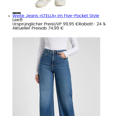
Weite Jeans »STELLA« im Five-Pocket Style
Lee®
Ursprünglicher Preis
UVP 99,95 €
Rabatt
- 24 %
Aktueller Preis
ab
74,99 €