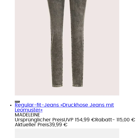
Regular-fit-Jeans »Druckhose Jeans mit
Leomuster«
MADELEINE
Ursprünglicher Preis
UVP 154,99 €
Rabatt
- 115,00 €
Aktueller Preis
39,99 €