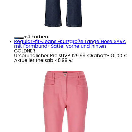
+
Farben
Regular-fit-Jeans »Kurzgröße Lange Hose SARA
mit Formbund« Sattel vorne und hinten
GOLDNER
Ursprünglicher Preis
UVP 129,99 €
Rabatt
- 81,00 €
Aktueller Preis
ab
48,99 €