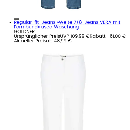
Regular-fit-Jeans »Weite 7/8-Jeans VERA mit
Formbund« used Waschung
GOLDNER
Ursprünglicher Preis
UVP 109,99 €
Rabatt
- 61,00 €
Aktueller Preis
ab
48,99 €