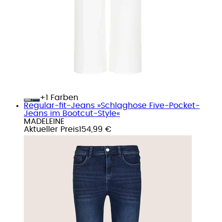
+
Farben
Regular-fit-Jeans »Schlaghose Five-Pocket-
Jeans im Bootcut-Style«
MADELEINE
Aktueller Preis
154,99 €