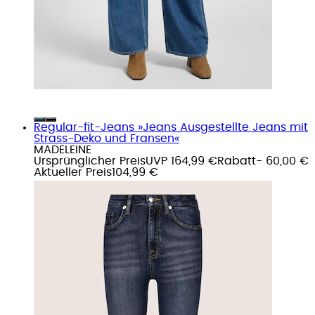
Regular-fit-Jeans »Jeans Ausgestellte Jeans mit
Strass-Deko und Fransen«
MADELEINE
Ursprünglicher Preis
UVP 164,99 €
Rabatt
- 60,00 €
Aktueller Preis
104,99 €