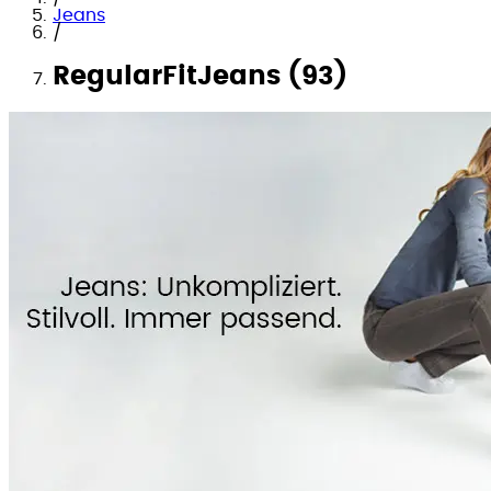
Jeans
/
RegularFitJeans (93)