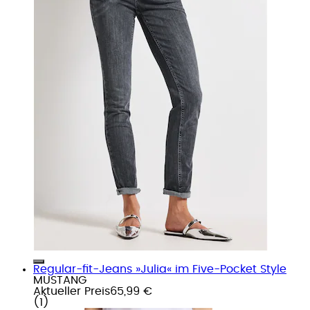
Regular-fit-Jeans »Julia« im Five-Pocket Style
MUSTANG
Aktueller Preis
65,99 €
(
1
)