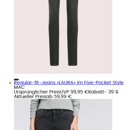
Regular-fit-Jeans »LAURA« im Five-Pocket Style
MAC
Ursprünglicher Preis
UVP 99,95 €
Rabatt
- 39 %
Aktueller Preis
ab
59,99 €