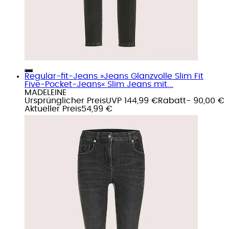
Regular-fit-Jeans »Jeans Glanzvolle Slim Fit
Five-Pocket-Jeans« Slim Jeans mit...
MADELEINE
Ursprünglicher Preis
UVP 144,99 €
Rabatt
- 90,00 €
Aktueller Preis
54,99 €