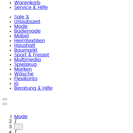
Warenkorb
Service & Hilfe
Sale %
Urlaubszeit
Mode
Bademode
Möbel
Heimtextilien
Haushalt
Baumarkt
Sport & Freizeit
Multimedia
Spielzeug
Marken
Wäsche
Flexikonto
jö
Beratung & Hilfe
Mode
/
...
/