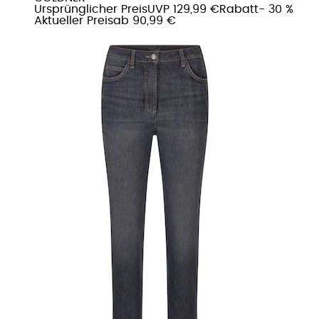
Ursprünglicher Preis
UVP 129,99 €
Rabatt
- 30 %
Aktueller Preis
ab
90,99 €