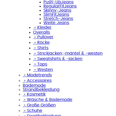
Push-UpJeans
RegularFitJeans
Skinny-Jeans
SlimFitJeans
Stretch-Jeans
Weite Jeans
﹢
Kleider
Overalls
﹢
Pullover
﹢
Röcke
﹢
Shirts
﹢
Strickjacken,-mäntel & -westen
﹢
Sweatshirts & -jacken
﹢
Tops
﹢
Westen
﹢
Modetrends
﹢
Accessoires
Bademode
Strandbekleidung
﹢
Kosmetik
﹢
Wäsche & Bademode
﹢
Große Größen
﹢
Schuhe
﹢
Sportbekleidung