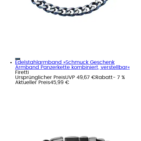
Edelstahlarmband »Schmuck Geschenk
Armband Panzerkette kombiniert, verstellbar«
Firetti
Ursprünglicher Preis
UVP 49,67 €
Rabatt
- 7 %
Aktueller Preis
45,99 €