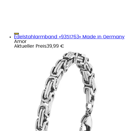
Edelstahlarmband »9351763« Made in Germany
Amor
Aktueller Preis
39,99 €