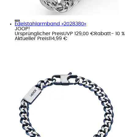
Edelstahlarmband »2028380«
JOOP!
Ursprünglicher Preis
UVP 129,00 €
Rabatt
- 10 %
Aktueller Preis
114,99 €