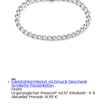
Edelstahlarmband »Schmuck Geschenk
Armkette Panzerkette«
Firetti
Ursprünglicher Preis
UVP 44,97 €
Rabatt
- 6 %
Aktueller Preis
ab
41,99 €