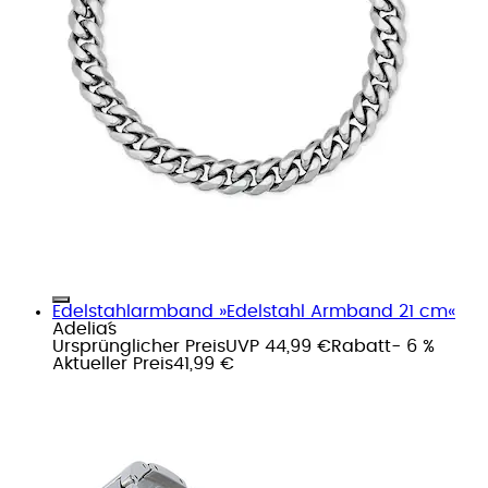
Edelstahlarmband »Edelstahl Armband 21 cm«
Adelia´s
Ursprünglicher Preis
UVP 44,99 €
Rabatt
- 6 %
Aktueller Preis
41,99 €