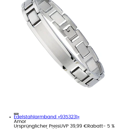
Edelstahlarmband »9353231«
Amor
Ursprünglicher Preis
UVP 39,99 €
Rabatt
- 5 %