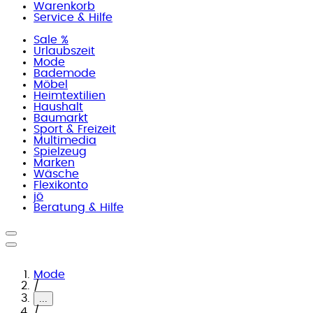
Warenkorb
Service & Hilfe
Sale %
Urlaubszeit
Mode
Bademode
Möbel
Heimtextilien
Haushalt
Baumarkt
Sport & Freizeit
Multimedia
Spielzeug
Marken
Wäsche
Flexikonto
jö
Beratung & Hilfe
Mode
/
...
/