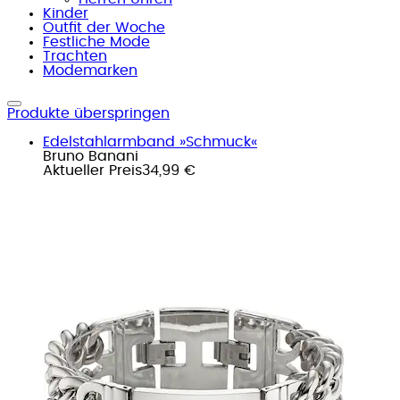
Kinder
Outfit der Woche
Festliche Mode
Trachten
Modemarken
Produkte überspringen
Edelstahlarmband »Schmuck«
Bruno Banani
Aktueller Preis
34,99 €