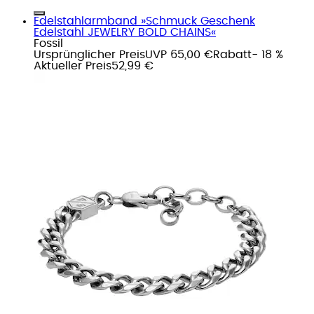
Edelstahlarmband »Schmuck Geschenk
Edelstahl JEWELRY BOLD CHAINS«
Fossil
Ursprünglicher Preis
UVP 65,00 €
Rabatt
- 18 %
Aktueller Preis
52,99 €