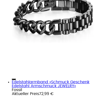
Edelstahlarmband »Schmuck Geschenk
Edelstahl Armschmuck JEWELRY«
Fossil
Aktueller Preis
72,99 €