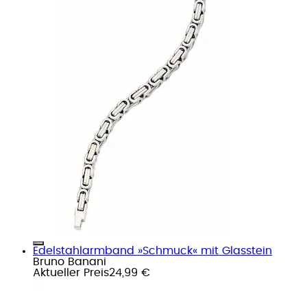
Edelstahlarmband »Schmuck« mit Glasstein
Bruno Banani
Aktueller Preis
24,99 €