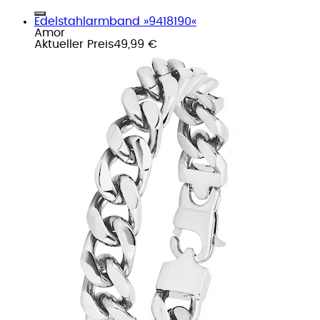
Edelstahlarmband »9418190«
Amor
Aktueller Preis
49,99 €