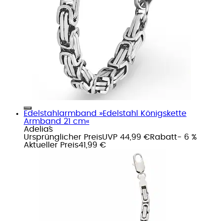
Edelstahlarmband »Edelstahl Königskette
Armband 21 cm«
Adelia´s
Ursprünglicher Preis
UVP 44,99 €
Rabatt
- 6 %
Aktueller Preis
41,99 €