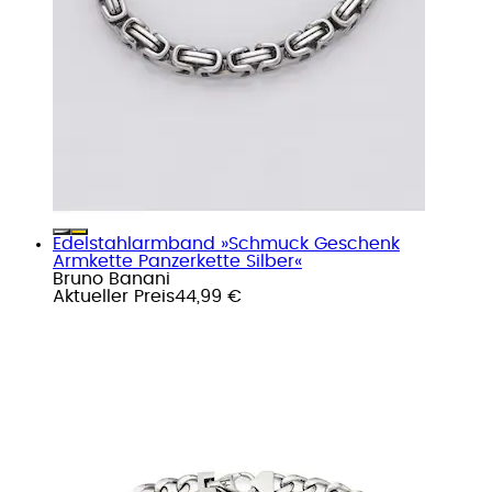
Edelstahlarmband »Schmuck Geschenk
Armkette Panzerkette Silber«
Bruno Banani
Aktueller Preis
44,99 €