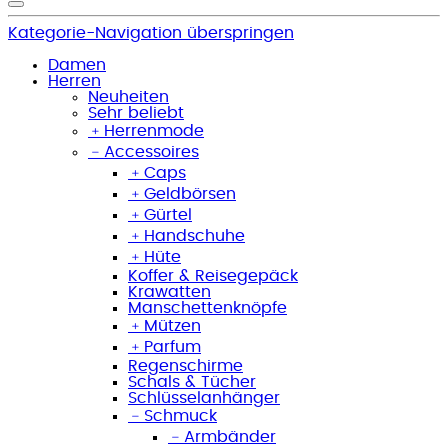
Kategorie-Navigation überspringen
Damen
Herren
Neuheiten
Sehr beliebt
﹢
Herrenmode
﹣
Accessoires
﹢
Caps
﹢
Geldbörsen
﹢
Gürtel
﹢
Handschuhe
﹢
Hüte
Koffer & Reisegepäck
Krawatten
Manschettenknöpfe
﹢
Mützen
﹢
Parfum
Regenschirme
Schals & Tücher
Schlüsselanhänger
﹣
Schmuck
﹣
Armbänder