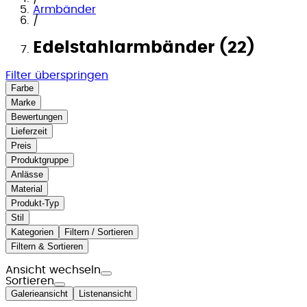
Armbänder
/
Edelstahlarmbänder (22)
Filter überspringen
Farbe
Marke
Bewertungen
Lieferzeit
Preis
Produktgruppe
Anlässe
Material
Produkt-Typ
Stil
Kategorien
Filtern / Sortieren
Filtern & Sortieren
Ansicht wechseln
Sortieren
Galerieansicht
Listenansicht