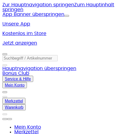
Zur Hauptnavigation springen
Zum Hauptinhalt
springen
App Banner überspringen
Unsere App
Kostenlos im Store
Jetzt anzeigen
Hauptnavigation überspringen
Bonus Club
Service & Hilfe
Mein Konto
Merkzettel
Warenkorb
Mein Konto
Merkzettel