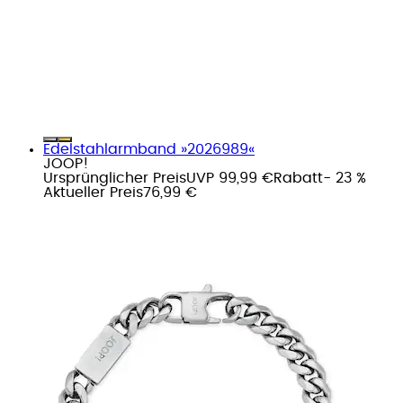
Edelstahlarmband »2026989«
JOOP!
Ursprünglicher Preis
UVP 99,99 €
Rabatt
- 23 %
Aktueller Preis
76,99 €