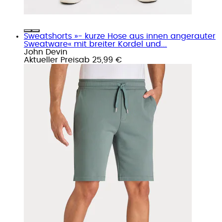
Sweatshorts »- kurze Hose aus innen angerauter
Sweatware« mit breiter Kordel und...
John Devin
Aktueller Preis
ab
25,99 €