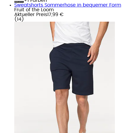
+
Farben
Sweatshorts Sommerhose in bequemer Form
Fruit of the Loom
Aktueller Preis
17,99 €
(
14
)