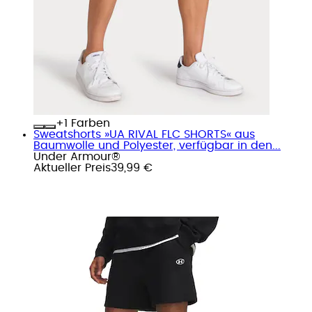
+
Farben
Sweatshorts »UA RIVAL FLC SHORTS« aus
Baumwolle und Polyester, verfügbar in den...
Under Armour®
Aktueller Preis
39,99 €