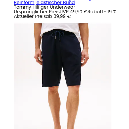
Beinform, elastischer Bund
Tommy Hilfiger Underwear
Ursprünglicher Preis
UVP 49,90 €
Rabatt
- 19 %
Aktueller Preis
ab
39,99 €