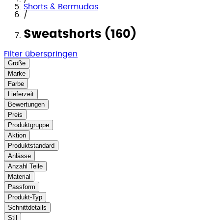
Shorts & Bermudas
/
Sweatshorts (160)
Filter überspringen
Größe
Marke
Farbe
Lieferzeit
Bewertungen
Preis
Produktgruppe
Aktion
Produktstandard
Anlässe
Anzahl Teile
Material
Passform
Produkt-Typ
Schnittdetails
Stil