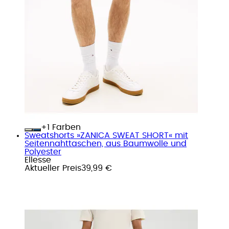
+
Farben
Sweatshorts »ZANICA SWEAT SHORT« mit
Seitennahttaschen, aus Baumwolle und
Polyester
Ellesse
Aktueller Preis
39,99 €