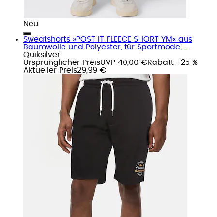
Neu
Sweatshorts »POST IT FLEECE SHORT YM« aus
Baumwolle und Polyester, für Sportmode,...
Quiksilver
Ursprünglicher Preis
UVP 40,00 €
Rabatt
- 25 %
Aktueller Preis
29,99 €