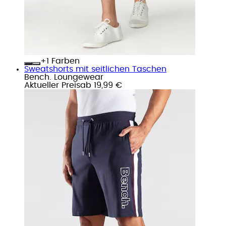
+
Farben
Sweatshorts mit seitlichen Taschen
Bench. Loungewear
Aktueller Preis
ab
19,99 €