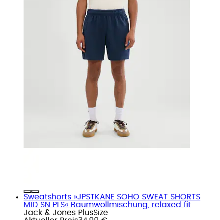
Sweatshorts »JPSTKANE SOHO SWEAT SHORTS
MID SN PLS« Baumwollmischung, relaxed fit
Jack & Jones PlusSize