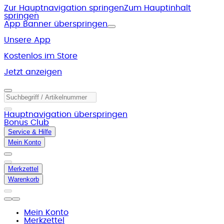
Zur Hauptnavigation springen
Zum Hauptinhalt
springen
App Banner überspringen
Unsere App
Kostenlos im Store
Jetzt anzeigen
Hauptnavigation überspringen
Bonus Club
Service & Hilfe
Mein Konto
Merkzettel
Warenkorb
Mein Konto
Merkzettel