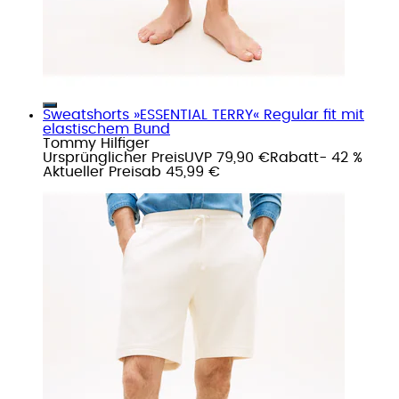
Sweatshorts »ESSENTIAL TERRY« Regular fit mit
elastischem Bund
Tommy Hilfiger
Ursprünglicher Preis
UVP 79,90 €
Rabatt
- 42 %
Aktueller Preis
ab
45,99 €