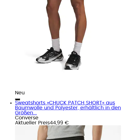
Neu
Sweatshorts »CHUCK PATCH SHORT« aus
Baumwolle und Polyester, erhältlich in den
Größen...
Converse
Aktueller Preis
44,99 €