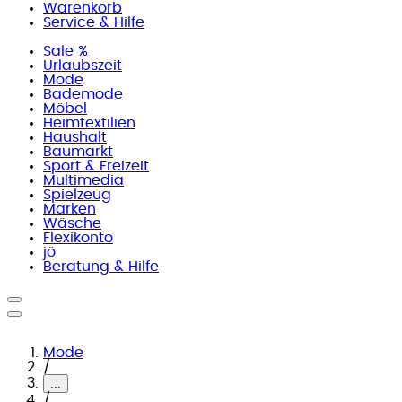
Warenkorb
Service & Hilfe
Sale %
Urlaubszeit
Mode
Bademode
Möbel
Heimtextilien
Haushalt
Baumarkt
Sport & Freizeit
Multimedia
Spielzeug
Marken
Wäsche
Flexikonto
jö
Beratung & Hilfe
Mode
/
...
/