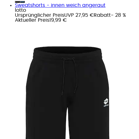
Sweatshorts - innen weich angeraut
lotto
Ursprünglicher Preis
UVP 27,95 €
Rabatt
- 28 %
Aktueller Preis
19,99 €