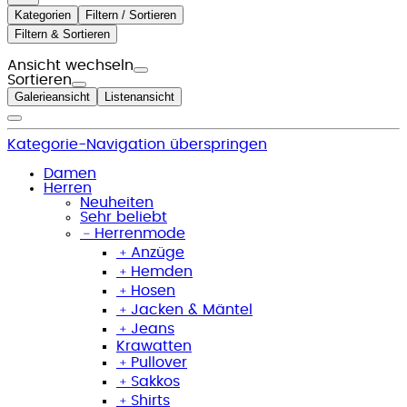
Kategorien
Filtern / Sortieren
Filtern & Sortieren
Ansicht wechseln
Sortieren
Galerieansicht
Listenansicht
Kategorie-Navigation überspringen
Damen
Herren
Neuheiten
Sehr beliebt
﹣
Herrenmode
﹢
Anzüge
﹢
Hemden
﹢
Hosen
﹢
Jacken & Mäntel
﹢
Jeans
Krawatten
﹢
Pullover
﹢
Sakkos
﹢
Shirts