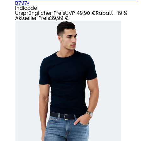
B797«
Indicode
Ursprünglicher Preis
UVP 49,90 €
Rabatt
- 19 %
Aktueller Preis
39,99 €