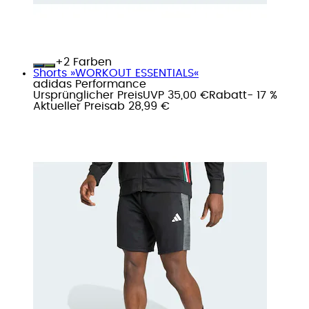
+
Farben
Shorts »WORKOUT ESSENTIALS«
adidas Performance
Ursprünglicher Preis
UVP 35,00 €
Rabatt
- 17 %
Aktueller Preis
ab
28,99 €