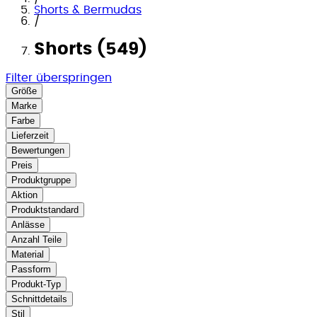
Shorts & Bermudas
/
Shorts (549)
Filter überspringen
Größe
Marke
Farbe
Lieferzeit
Bewertungen
Preis
Produktgruppe
Aktion
Produktstandard
Anlässe
Anzahl Teile
Material
Passform
Produkt-Typ
Schnittdetails
Stil