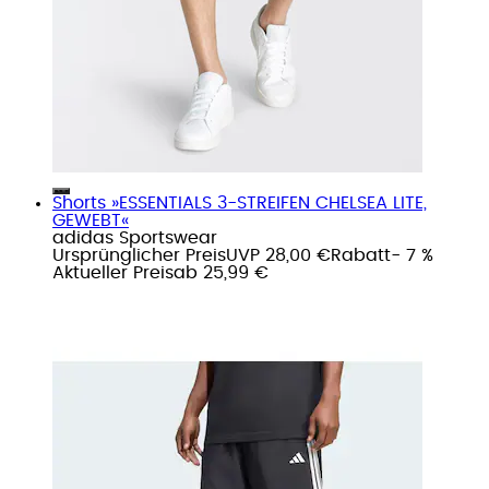
Shorts »ESSENTIALS 3-STREIFEN CHELSEA LITE,
GEWEBT«
adidas Sportswear
Ursprünglicher Preis
UVP 28,00 €
Rabatt
- 7 %
Aktueller Preis
ab
25,99 €