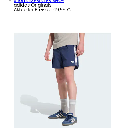
Shorts »SPRINTER SHO«
adidas Originals
Aktueller Preis
ab
49,99 €