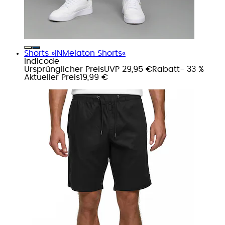
Shorts »INMelaton Shorts«
Indicode
Ursprünglicher Preis
UVP 29,95 €
Rabatt
- 33 %
Aktueller Preis
19,99 €