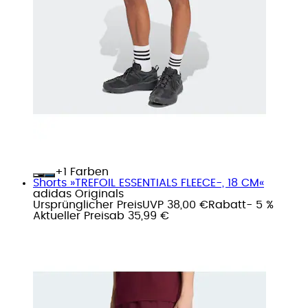
+
Farben
Shorts »TREFOIL ESSENTIALS FLEECE-, 18 CM«
adidas Originals
Ursprünglicher Preis
UVP 38,00 €
Rabatt
- 5 %
Aktueller Preis
ab
35,99 €