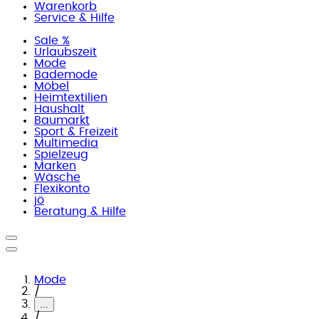
Warenkorb
Service & Hilfe
Sale %
Urlaubszeit
Mode
Bademode
Möbel
Heimtextilien
Haushalt
Baumarkt
Sport & Freizeit
Multimedia
Spielzeug
Marken
Wäsche
Flexikonto
jö
Beratung & Hilfe
Mode
/
...
/