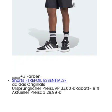
+
Farben
Shorts »TREFOIL ESSENTIALS«
adidas Originals
Ursprünglicher Preis
UVP 33,00 €
Rabatt
- 9 %
Aktueller Preis
ab
29,99 €