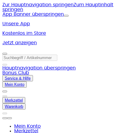
Zur Hauptnavigation springen
Zum Hauptinhalt
springen
App Banner überspringen
Unsere App
Kostenlos im Store
Jetzt anzeigen
Hauptnavigation überspringen
Bonus Club
Service & Hilfe
Mein Konto
Merkzettel
Warenkorb
Mein Konto
Merkzettel