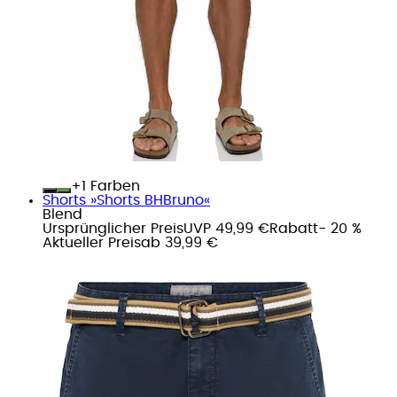
+
Farben
Shorts »Shorts BHBruno«
Blend
Ursprünglicher Preis
UVP 49,99 €
Rabatt
- 20 %
Aktueller Preis
ab
39,99 €