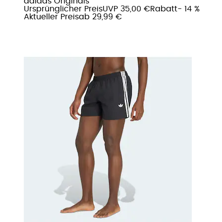
adidas Originals
Ursprünglicher Preis
UVP 35,00 €
Rabatt
- 14 %
Aktueller Preis
ab
29,99 €