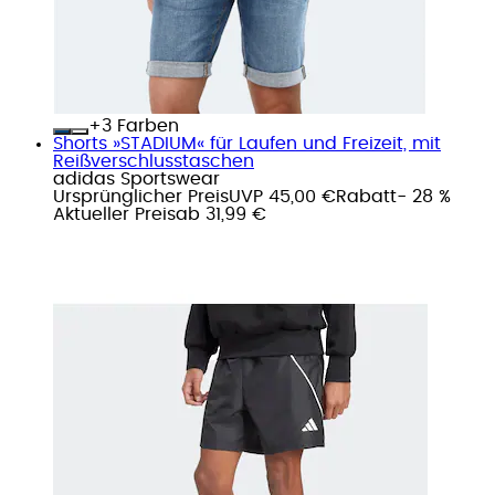
+
Farben
Shorts »STADIUM« für Laufen und Freizeit, mit
Reißverschlusstaschen
adidas Sportswear
Ursprünglicher Preis
UVP 45,00 €
Rabatt
- 28 %
Aktueller Preis
ab
31,99 €