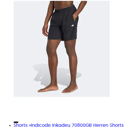
Shorts »Indicode Inkadeu 70800GB Herren Shorts