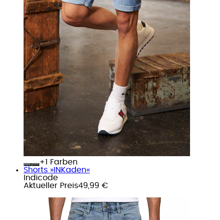
+
Farben
Shorts »INKaden«
Indicode
Aktueller Preis
49,99 €