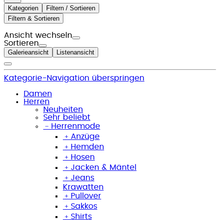
Kategorien
Filtern / Sortieren
Filtern & Sortieren
Ansicht wechseln
Sortieren
Galerieansicht
Listenansicht
Kategorie-Navigation überspringen
Damen
Herren
Neuheiten
Sehr beliebt
﹣
Herrenmode
﹢
Anzüge
﹢
Hemden
﹢
Hosen
﹢
Jacken & Mäntel
﹢
Jeans
Krawatten
﹢
Pullover
﹢
Sakkos
﹢
Shirts