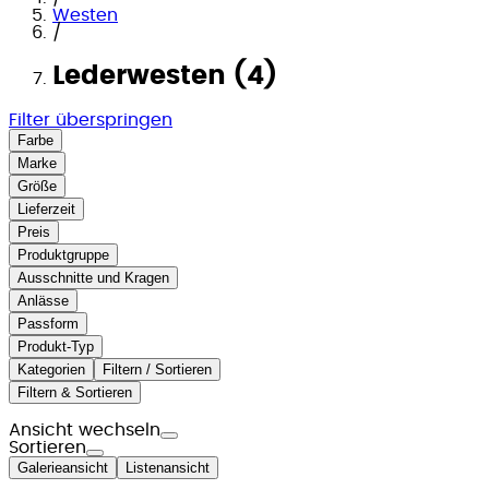
Westen
/
Lederwesten (4)
Filter überspringen
Farbe
Marke
Größe
Lieferzeit
Preis
Produktgruppe
Ausschnitte und Kragen
Anlässe
Passform
Produkt-Typ
Kategorien
Filtern / Sortieren
Filtern & Sortieren
Ansicht wechseln
Sortieren
Galerieansicht
Listenansicht