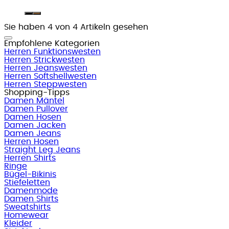
Sie haben 4 von 4 Artikeln gesehen
Empfohlene Kategorien
Herren Funktionswesten
Herren Strickwesten
Herren Jeanswesten
Herren Softshellwesten
Herren Steppwesten
Shopping-Tipps
Damen Mäntel
Damen Pullover
Damen Hosen
Damen Jacken
Damen Jeans
Herren Hosen
Straight Leg Jeans
Herren Shirts
Ringe
Bügel-Bikinis
Stiefeletten
Damenmode
Damen Shirts
Sweatshirts
Homewear
Kleider