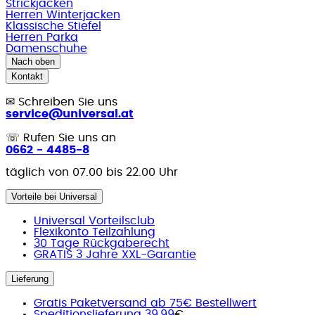
Strickjacken
Herren Winterjacken
Klassische Stiefel
Herren Parka
Damenschuhe
Nach oben
Kontakt
✉
Schreiben Sie uns
service@universal.at
☏
Rufen Sie uns an
0662 - 4485-8
täglich von 07.00 bis 22.00 Uhr
Vorteile bei Universal
Universal Vorteilsclub
Flexikonto Teilzahlung
30 Tage Rückgaberecht
GRATIS 3 Jahre XXL-Garantie
Lieferung
Gratis Paketversand ab 75€ Bestellwert
Speditionslieferung 39,99
€