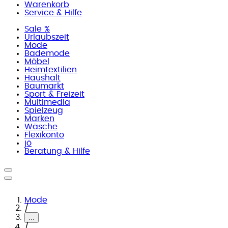
Warenkorb
Service & Hilfe
Sale %
Urlaubszeit
Mode
Bademode
Möbel
Heimtextilien
Haushalt
Baumarkt
Sport & Freizeit
Multimedia
Spielzeug
Marken
Wäsche
Flexikonto
jö
Beratung & Hilfe
Mode
/
...
/