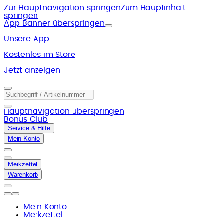
Zur Hauptnavigation springen
Zum Hauptinhalt
springen
App Banner überspringen
Unsere App
Kostenlos im Store
Jetzt anzeigen
Hauptnavigation überspringen
Bonus Club
Service & Hilfe
Mein Konto
Merkzettel
Warenkorb
Mein Konto
Merkzettel