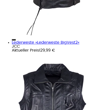
Lederweste »Lederweste BigVest2«
JCC
Aktueller Preis
129,99 €