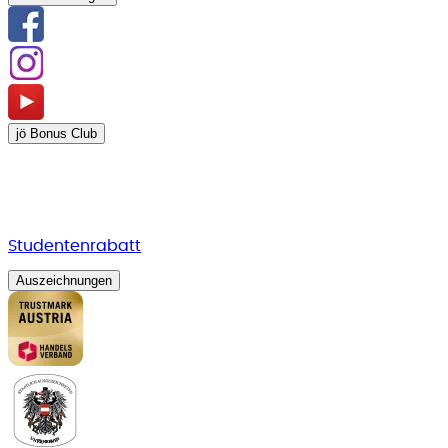
jö Bonus Club
Studentenrabatt
Auszeichnungen