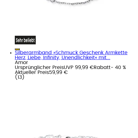
Silberarmband »Schmuck Geschenk Armkette
Herz, Liebe, Infinity, Unendlichkeit« mit...
Amor
Ursprünglicher Preis
UVP 99,99 €
Rabatt
- 40 %
Aktueller Preis
59,99 €
(
13
)