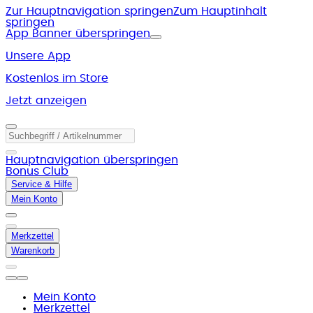
Zur Hauptnavigation springen
Zum Hauptinhalt
springen
App Banner überspringen
Unsere App
Kostenlos im Store
Jetzt anzeigen
Hauptnavigation überspringen
Bonus Club
Service & Hilfe
Mein Konto
Merkzettel
Warenkorb
Mein Konto
Merkzettel