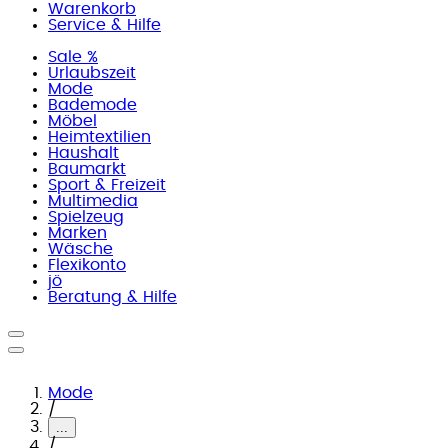
Warenkorb
Service & Hilfe
Sale %
Urlaubszeit
Mode
Bademode
Möbel
Heimtextilien
Haushalt
Baumarkt
Sport & Freizeit
Multimedia
Spielzeug
Marken
Wäsche
Flexikonto
jö
Beratung & Hilfe
Mode
/
...
/