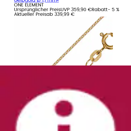
Gelbgold Ø 1,1 mm«
ONE ELEMENT
Ursprünglicher Preis
UVP 359,90 €
Rabatt
- 5 %
Aktueller Preis
ab
339,99 €