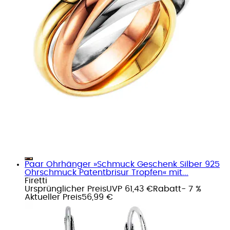
Paar Ohrhänger »Schmuck Geschenk Silber 925
Ohrschmuck Patentbrisur Tropfen« mit...
Firetti
Ursprünglicher Preis
UVP 61,43 €
Rabatt
- 7 %
Aktueller Preis
56,99 €