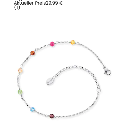
Aktueller Preis
29,99 €
(
1
)