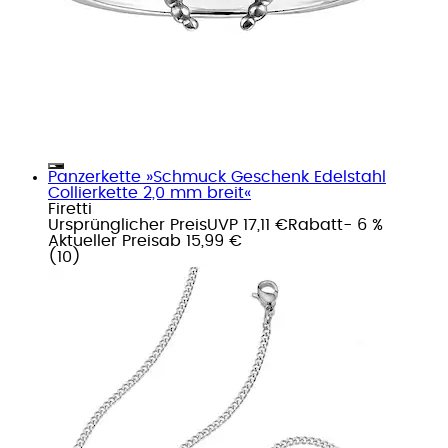
Panzerkette »Schmuck Geschenk Edelstahl
Collierkette 2,0 mm breit«
Firetti
Ursprünglicher Preis
UVP 17,11 €
Rabatt
- 6 %
Aktueller Preis
ab
15,99 €
(
10
)