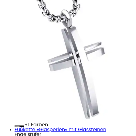
+
Farben
Fußkette »Glasperlen« mit Glassteinen
Engelsrufer