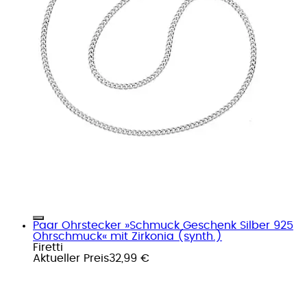
Paar Ohrstecker »Schmuck Geschenk Silber 925
Ohrschmuck« mit Zirkonia (synth.)
Firetti
Aktueller Preis
32,99 €