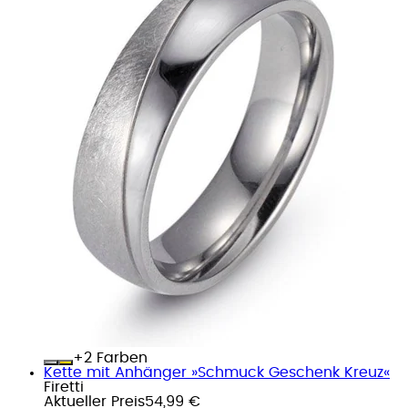
+
Farben
Kette mit Anhänger »Schmuck Geschenk Kreuz«
Firetti
Aktueller Preis
54,99 €