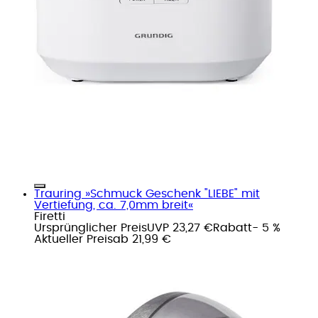
Trauring »Schmuck Geschenk "LIEBE" mit
Vertiefung, ca. 7,0mm breit«
Firetti
Ursprünglicher Preis
UVP 23,27 €
Rabatt
- 5 %
Aktueller Preis
ab
21,99 €