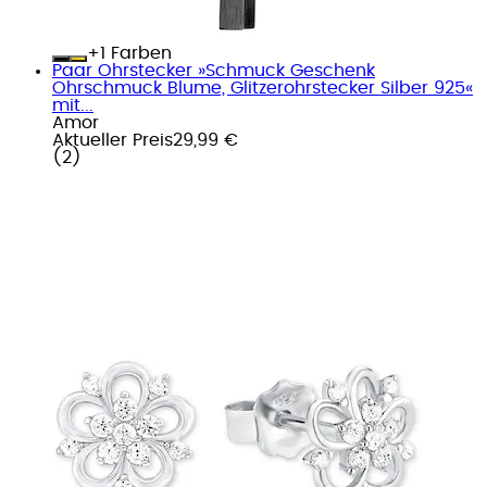
+
Farben
Paar Ohrstecker »Schmuck Geschenk
Ohrschmuck Blume, Glitzerohrstecker Silber 925«
mit...
Amor
Aktueller Preis
29,99 €
(
2
)