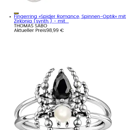
Fingerring »Spider Romance, Spinnen-Optik« mit
Zirkonia (synth.) - mit...
THOMAS SABO
Aktueller Preis
98,99 €