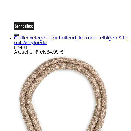
Collier »elegant, auffallend, im mehrreihigen Stil«
mit Acrylperle
Firetti
Aktueller Preis
34,99 €