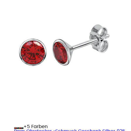
+
Farben