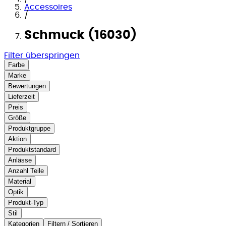
Accessoires
/
Schmuck (16030)
Filter überspringen
Farbe
Marke
Bewertungen
Lieferzeit
Preis
Größe
Produktgruppe
Aktion
Produktstandard
Anlässe
Anzahl Teile
Material
Optik
Produkt-Typ
Stil
Kategorien
Filtern / Sortieren