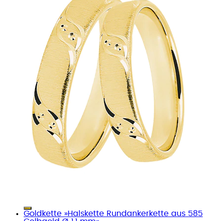
Goldkette »Halskette Rundankerkette aus 585