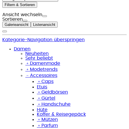
Filtern & Sortieren
Ansicht wechseln
Sortieren
Galerieansicht
Listenansicht
Kategorie-Navigation überspringen
Damen
Neuheiten
Sehr beliebt
﹢
Damenmode
﹢
Modetrends
﹣
Accessoires
﹢
Caps
Etuis
﹢
Geldbörsen
﹢
Gürtel
﹢
Handschuhe
Hüte
Koffer & Reisegepäck
﹢
Mützen
﹢
Parfum