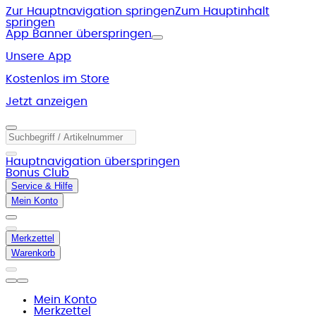
Zur Hauptnavigation springen
Zum Hauptinhalt
springen
App Banner überspringen
Unsere App
Kostenlos im Store
Jetzt anzeigen
Hauptnavigation überspringen
Bonus Club
Service & Hilfe
Mein Konto
Merkzettel
Warenkorb
Mein Konto
Merkzettel