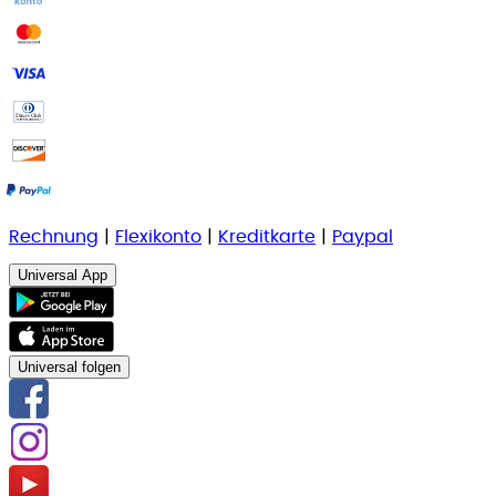
Rechnung
|
Flexikonto
|
Kreditkarte
|
Paypal
Universal App
Universal folgen