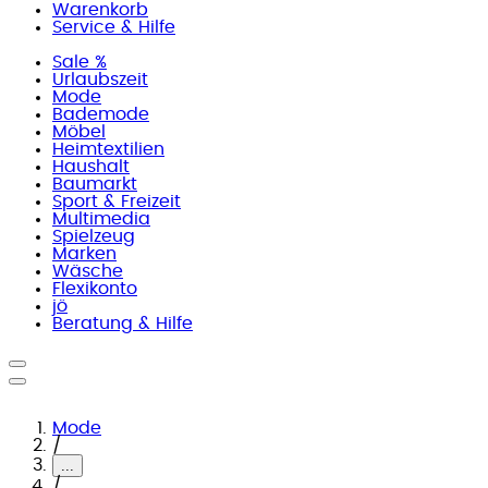
Warenkorb
Service & Hilfe
Sale %
Urlaubszeit
Mode
Bademode
Möbel
Heimtextilien
Haushalt
Baumarkt
Sport & Freizeit
Multimedia
Spielzeug
Marken
Wäsche
Flexikonto
jö
Beratung & Hilfe
Mode
/
...
/