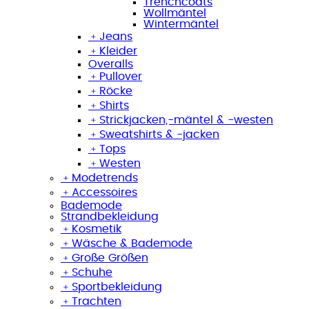
Trenchcoats
Wollmäntel
Wintermäntel
﹢
Jeans
﹢
Kleider
Overalls
﹢
Pullover
﹢
Röcke
﹢
Shirts
﹢
Strickjacken,-mäntel & -westen
﹢
Sweatshirts & -jacken
﹢
Tops
﹢
Westen
﹢
Modetrends
﹢
Accessoires
Bademode
Strandbekleidung
﹢
Kosmetik
﹢
Wäsche & Bademode
﹢
Große Größen
﹢
Schuhe
﹢
Sportbekleidung
﹢
Trachten