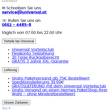
✉
Schreiben Sie uns
service@universal.at
☏
Rufen Sie uns an
0662 - 4485-8
täglich von 07.00 bis 22.00 Uhr
Vorteile bei Universal
Universal Vorteilsclub
Flexikonto Teilzahlung
30 Tage Rückgaberecht
GRATIS 3 Jahre XXL-Garantie
Lieferung
Gratis Paketversand ab 75€ Bestellwert
Speditionslieferung 39,99
€
GRATISLIEFERUNG mit dem Universal Vorteilsclub
Gratis Versand an einen Hermes PaketShop Ihrer
Wahl – ohne Mindestbestellwert
Unsere Zahlarten