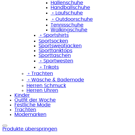
Hallenschuhe
Handballschuhe
﹢
Laufschuhe
﹢
Outdoorschuhe
Tennisschuhe
Walkingschuhe
﹢
Sportshirts
Sportsocken
Sportsweatjacken
Sporttanktops
Sporttaschen
﹢
Sportwesten
﹢
Trikots
﹢
Trachten
﹢
Wäsche & Bademode
Herren Schmuck
Herren Uhren
Kinder
Outfit der Woche
Festliche Mode
Trachten
Modemarken
Produkte überspringen