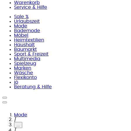
Warenkorb
Service & Hilfe
Sale %
Urlaubszeit
Mode
Bademode
Möbel
Heimtextilien
Haushalt
Baumarkt
Sport & Freizeit
Multimedia
Spielzeug
Marken
Wäsche
Flexikonto
jö
Beratung & Hilfe
Mode
/
...
/