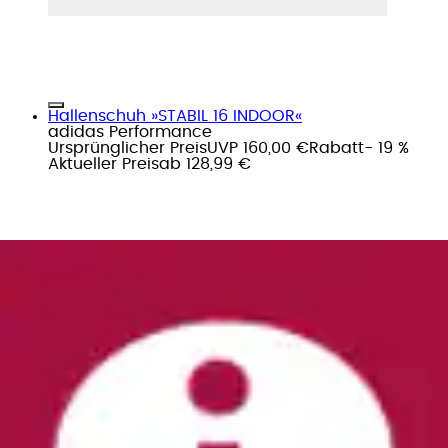
Hallenschuh »STABIL 16 INDOOR«
adidas Performance
Ursprünglicher Preis
UVP 160,00 €
Rabatt
- 19 %
Aktueller Preis
ab
128,99 €