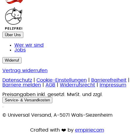
Über Uns
Wer wir sind
Jobs
Widerruf
Vertrag widerrufen
Datenschutz
|
Cookie-Einstellungen
|
Barrierefreiheit
|
Barriere melden
|
AGB
|
Widerrufsrecht
|
Impressum
Preisangaben inkl. gesetzl. MwSt. und zzgl.
Service- & Versandkosten
.
© Universal Versand, A-5071 Wals-Siezenheim
Crafted with ❤️ by
empiriecom