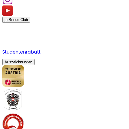
jö Bonus Club
Studentenrabatt
Auszeichnungen