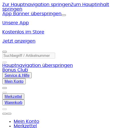
Zur Hauptnavigation springen
Zum Hauptinhalt
springen
App Banner überspringen
Unsere App
Kostenlos im Store
Jetzt anzeigen
Hauptnavigation überspringen
Bonus Club
Service & Hilfe
Mein Konto
Merkzettel
Warenkorb
Mein Konto
Merkzettel