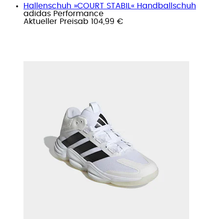
Hallenschuh »COURT STABIL« Handballschuh
adidas Performance
Aktueller Preis
ab
104,99 €