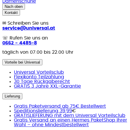
Damenschuhe
Nach oben
Kontakt
✉
Schreiben Sie uns
service@universal.at
☏
Rufen Sie uns an
0662 - 4485-8
täglich von 07.00 bis 22.00 Uhr
Vorteile bei Universal
Universal Vorteilsclub
Flexikonto Teilzahlung
30 Tage Rückgaberecht
GRATIS 3 Jahre XXL-Garantie
Lieferung
Gratis Paketversand ab 75€ Bestellwert
Speditionslieferung 39,99
€
GRATISLIEFERUNG mit dem Universal Vorteilsclub
Gratis Versand an einen Hermes PaketShop Ihrer
Wahl – ohne Mindestbestellwert