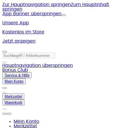
Zur Hauptnavigation springen
Zum Hauptinhalt
springen
App Banner überspringen
Unsere App
Kostenlos im Store
Jetzt anzeigen
Hauptnavigation überspringen
Bonus Club
Service & Hilfe
Mein Konto
Merkzettel
Warenkorb
Mein Konto
Merkzettel