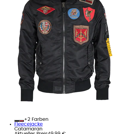
+
Farben
Fleecejacke
Catamaran
Aktueller Preis
49,99 €