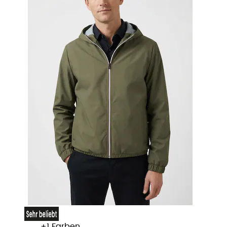
+
Farben