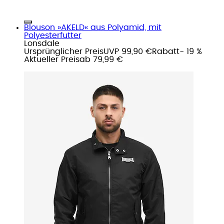
Blouson »AKELD« aus Polyamid, mit
Polyesterfutter
Lonsdale
Ursprünglicher Preis
UVP 99,90 €
Rabatt
- 19 %
Aktueller Preis
ab
79,99 €