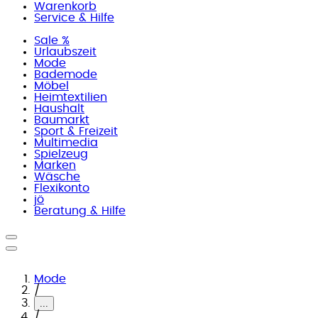
Warenkorb
Service & Hilfe
Sale %
Urlaubszeit
Mode
Bademode
Möbel
Heimtextilien
Haushalt
Baumarkt
Sport & Freizeit
Multimedia
Spielzeug
Marken
Wäsche
Flexikonto
jö
Beratung & Hilfe
Mode
/
...
/