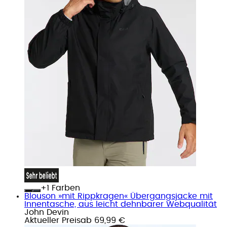
+
Farben
Blouson »mit Rippkragen« Übergangsjacke mit
Innentasche, aus leicht dehnbarer Webqualität
John Devin
Aktueller Preis
ab
69,99 €