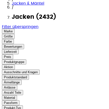
Jacken & Mäntel
/
Jacken (2432)
Filter überspringen
Marke
Größe
Farbe
Bewertungen
Lieferzeit
Preis
Produktgruppe
Aktion
Ausschnitte und Kragen
Produktstandard
Ärmellänge
Anlässe
Anzahl Teile
Material
Passform
Produkt-Typ