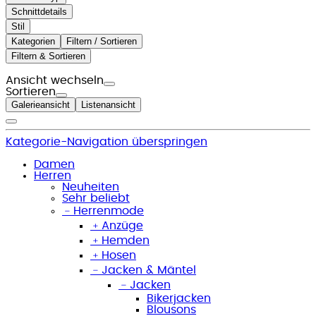
Schnittdetails
Stil
Kategorien
Filtern / Sortieren
Filtern & Sortieren
Ansicht wechseln
Sortieren
Galerieansicht
Listenansicht
Kategorie-Navigation überspringen
Damen
Herren
Neuheiten
Sehr beliebt
﹣
Herrenmode
﹢
Anzüge
﹢
Hemden
﹢
Hosen
﹣
Jacken & Mäntel
﹣
Jacken
Bikerjacken
Blousons