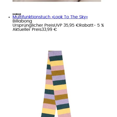
Multifunktionstuch »Look To The Sky«
Billabong
Ursprünglicher Preis
UVP 35,95 €
Rabatt
- 5 %
Aktueller Preis
33,99 €