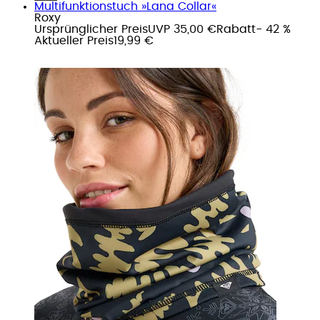
Multifunktionstuch »Lana Collar«
Roxy
Ursprünglicher Preis
UVP 35,00 €
Rabatt
- 42 %
Aktueller Preis
19,99 €