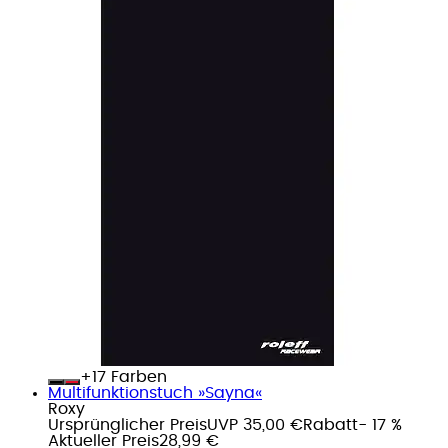
+
Farben
Multifunktionstuch »Sayna«
Roxy
Ursprünglicher Preis
UVP 35,00 €
Rabatt
- 17 %
Aktueller Preis
28,99 €