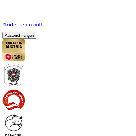
Studentenrabatt
Auszeichnungen