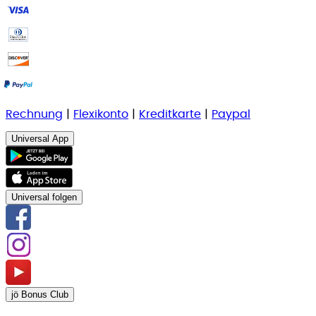
Rechnung
|
Flexikonto
|
Kreditkarte
|
Paypal
Universal App
Universal folgen
jö Bonus Club