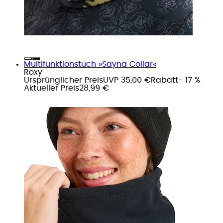
Multifunktionstuch »Sayna Collar«
Roxy
Ursprünglicher Preis
UVP 35,00 €
Rabatt
- 17 %
Aktueller Preis
28,99 €