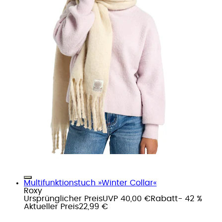
Multifunktionstuch »Winter Collar«
Roxy
Ursprünglicher Preis
UVP 40,00 €
Rabatt
- 42 %
Aktueller Preis
22,99 €