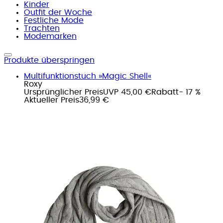
Kinder
Outfit der Woche
Festliche Mode
Trachten
Modemarken
Produkte überspringen
Multifunktionstuch »Magic Shell«
Roxy
Ursprünglicher Preis
UVP 45,00 €
Rabatt
- 17 %
Aktueller Preis
36,99 €