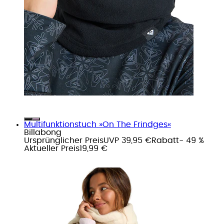
Multifunktionstuch »On The Frindges«
Billabong
Ursprünglicher Preis
UVP 39,95 €
Rabatt
- 49 %
Aktueller Preis
19,99 €