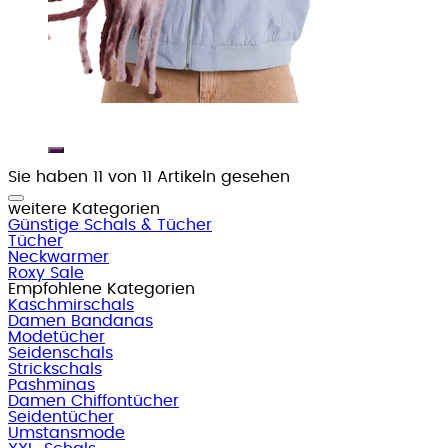
Sie haben 11 von 11 Artikeln gesehen
weitere Kategorien
Günstige Schals & Tücher
Tücher
Neckwarmer
Roxy Sale
Empfohlene Kategorien
Kaschmirschals
Damen Bandanas
Modetücher
Seidenschals
Strickschals
Pashminas
Damen Chiffontücher
Seidentücher
Umstansmode