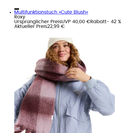
Multifunktionstuch »Cute Blush«
Roxy
Ursprünglicher Preis
UVP 40,00 €
Rabatt
- 42 %
Aktueller Preis
22,99 €