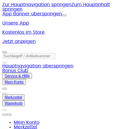
Zur Hauptnavigation springen
Zum Hauptinhalt
springen
App Banner überspringen
Unsere App
Kostenlos im Store
Jetzt anzeigen
Hauptnavigation überspringen
Bonus Club
Service & Hilfe
Mein Konto
Merkzettel
Warenkorb
Mein Konto
Merkzettel