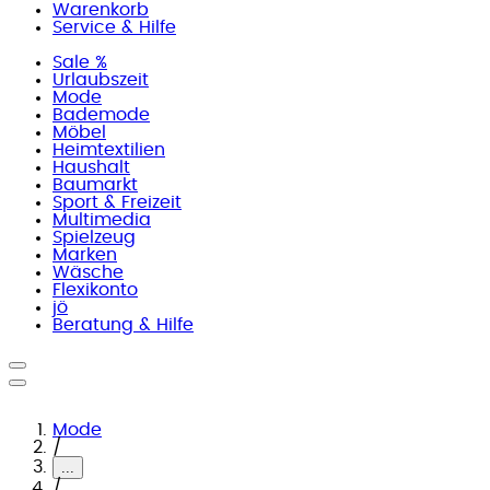
Warenkorb
Service & Hilfe
Sale %
Urlaubszeit
Mode
Bademode
Möbel
Heimtextilien
Haushalt
Baumarkt
Sport & Freizeit
Multimedia
Spielzeug
Marken
Wäsche
Flexikonto
jö
Beratung & Hilfe
Mode
/
...
/