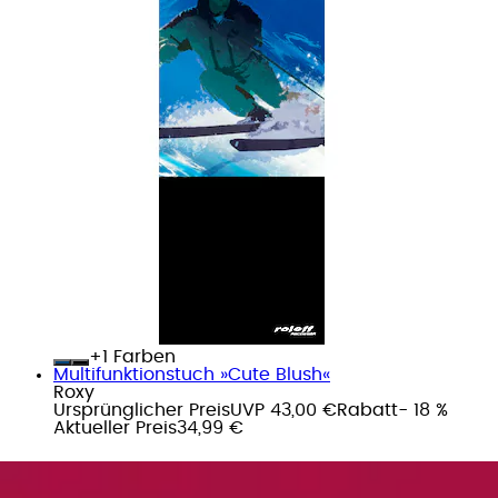
+
Farben
Multifunktionstuch »Cute Blush«
Roxy
Ursprünglicher Preis
UVP 43,00 €
Rabatt
- 18 %
Aktueller Preis
34,99 €