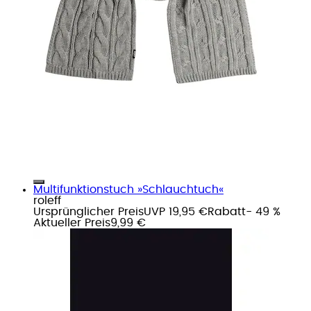
Multifunktionstuch »Schlauchtuch«
roleff
Ursprünglicher Preis
UVP 19,95 €
Rabatt
- 49 %
Aktueller Preis
9,99 €