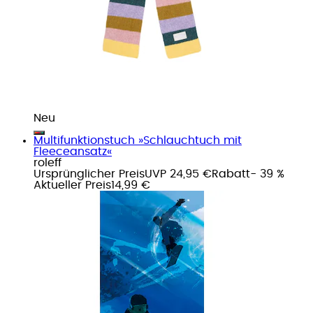
Neu
Multifunktionstuch »Schlauchtuch mit
Fleeceansatz«
roleff
Ursprünglicher Preis
UVP 24,95 €
Rabatt
- 39 %
Aktueller Preis
14,99 €