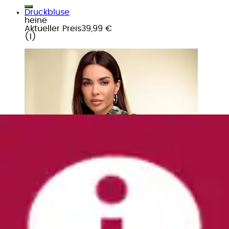
Druckbluse
heine
Aktueller Preis
39,99 €
(
1
)