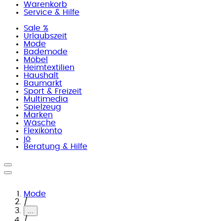
Warenkorb
Service & Hilfe
Sale %
Urlaubszeit
Mode
Bademode
Möbel
Heimtextilien
Haushalt
Baumarkt
Sport & Freizeit
Multimedia
Spielzeug
Marken
Wäsche
Flexikonto
jö
Beratung & Hilfe
Mode
/
...
/