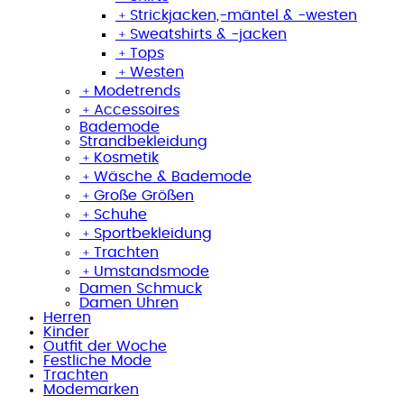
﹢
Strickjacken,-mäntel & -westen
﹢
Sweatshirts & -jacken
﹢
Tops
﹢
Westen
﹢
Modetrends
﹢
Accessoires
Bademode
Strandbekleidung
﹢
Kosmetik
﹢
Wäsche & Bademode
﹢
Große Größen
﹢
Schuhe
﹢
Sportbekleidung
﹢
Trachten
﹢
Umstandsmode
Damen Schmuck
Damen Uhren
Herren
Kinder
Outfit der Woche
Festliche Mode
Trachten
Modemarken