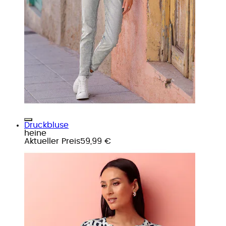
Druckbluse
heine
Aktueller Preis
59,99 €