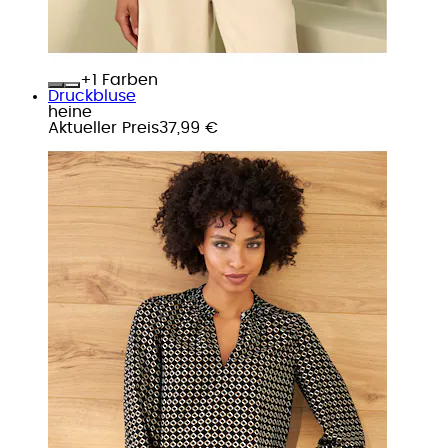
+
Farben
Druckbluse
heine
Aktueller Preis
37,99 €