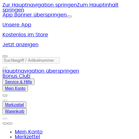
Zur Hauptnavigation springen
Zum Hauptinhalt
springen
App Banner überspringen
Unsere App
Kostenlos im Store
Jetzt anzeigen
Hauptnavigation überspringen
Bonus Club
Service & Hilfe
Mein Konto
Merkzettel
Warenkorb
Mein Konto
Merkzettel