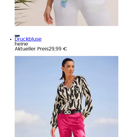
Druckbluse
heine
Aktueller Preis
29,99 €