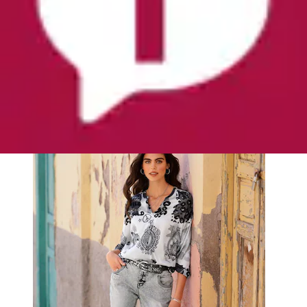
Druckbluse
heine
Aktueller Preis
39,99 €