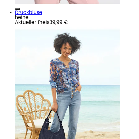
Druckbluse
heine
Aktueller Preis
39,99 €