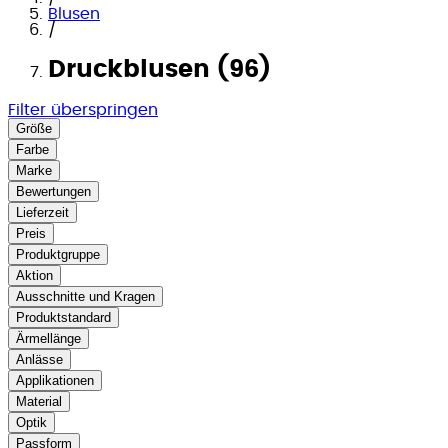
Blusen
/
Druckblusen (96)
Filter überspringen
Größe
Farbe
Marke
Bewertungen
Lieferzeit
Preis
Produktgruppe
Aktion
Ausschnitte und Kragen
Produktstandard
Ärmellänge
Anlässe
Applikationen
Material
Optik
Passform