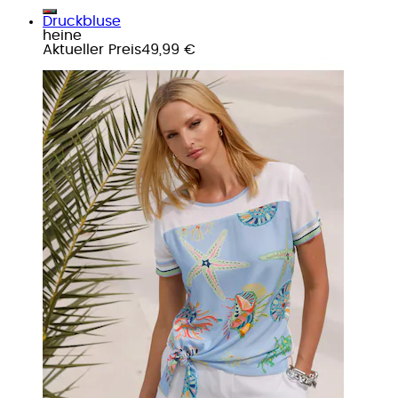
Druckbluse
heine
Aktueller Preis
49,99 €