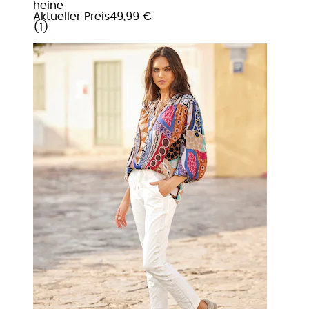
heine
Aktueller Preis
49,99 €
(
1
)