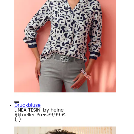
Druckbluse
LINEA TESINI by heine
Aktueller Preis
39,99 €
(
1
)