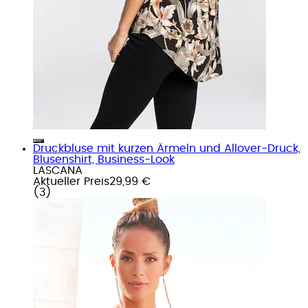
Druckbluse mit kurzen Ärmeln und Allover-Druck,
Blusenshirt, Business-Look
LASCANA
Aktueller Preis
29,99 €
(
3
)