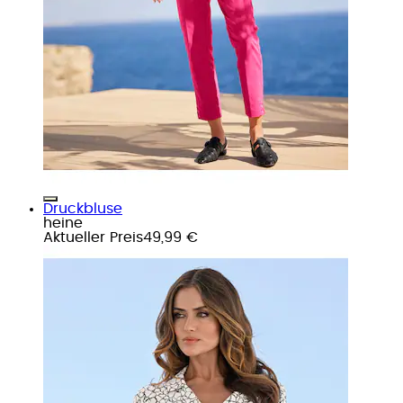
Druckbluse
heine
Aktueller Preis
49,99 €