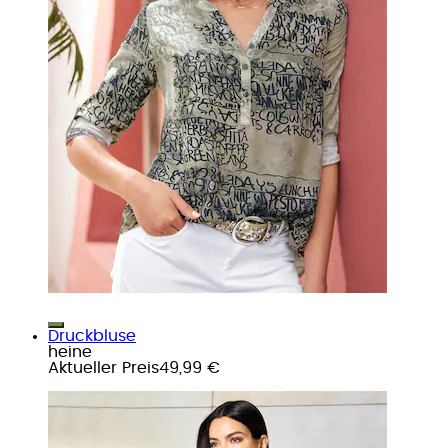
Druckbluse
heine
Aktueller Preis
49,99 €