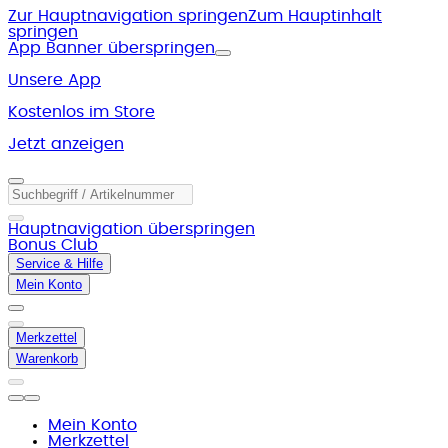
Zur Hauptnavigation springen
Zum Hauptinhalt
springen
App Banner überspringen
Unsere App
Kostenlos im Store
Jetzt anzeigen
Hauptnavigation überspringen
Bonus Club
Service & Hilfe
Mein Konto
Merkzettel
Warenkorb
Mein Konto
Merkzettel