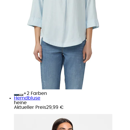
+
Farben
Hemdbluse
heine
Aktueller Preis
29,99 €