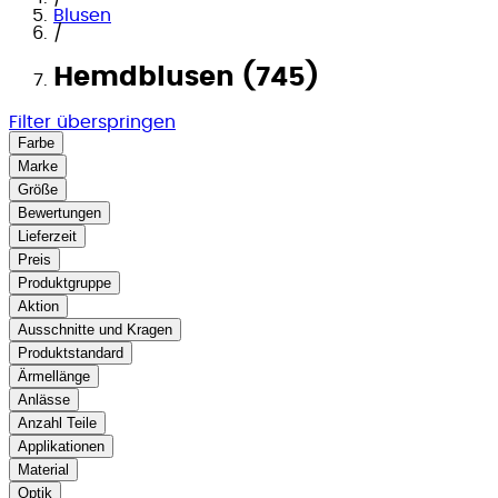
Blusen
/
Hemdblusen (745)
Filter überspringen
Farbe
Marke
Größe
Bewertungen
Lieferzeit
Preis
Produktgruppe
Aktion
Ausschnitte und Kragen
Produktstandard
Ärmellänge
Anlässe
Anzahl Teile
Applikationen
Material
Optik