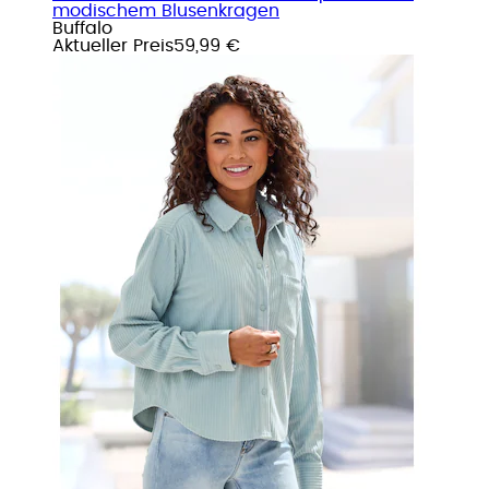
modischem Blusenkragen
Buffalo
Aktueller Preis
59,99 €