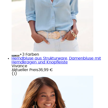
+
Farben
Hemdbluse aus Strukturware, Damenbluse mit
Hemdkragen und Knopfleiste
Vivance
Aktueller Preis
36,99 €
(
1
)