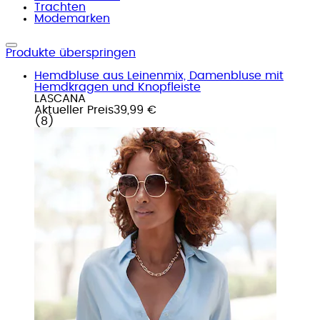
Trachten
Modemarken
Produkte überspringen
Hemdbluse aus Leinenmix, Damenbluse mit
Hemdkragen und Knopfleiste
LASCANA
Aktueller Preis
39,99 €
(
8
)