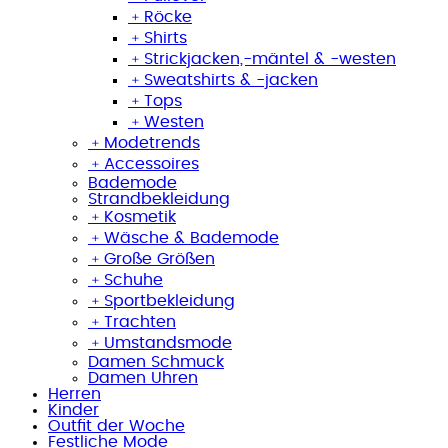
﹢
Röcke
﹢
Shirts
﹢
Strickjacken,-mäntel & -westen
﹢
Sweatshirts & -jacken
﹢
Tops
﹢
Westen
﹢
Modetrends
﹢
Accessoires
Bademode
Strandbekleidung
﹢
Kosmetik
﹢
Wäsche & Bademode
﹢
Große Größen
﹢
Schuhe
﹢
Sportbekleidung
﹢
Trachten
﹢
Umstandsmode
Damen Schmuck
Damen Uhren
Herren
Kinder
Outfit der Woche
Festliche Mode