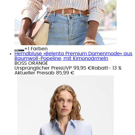
+
Farben
Hemdbluse »Belenta Premium Damenmode« aus
Baumwoll-Popeline, mit Kimonoärmeln
BOSS ORANGE
Ursprünglicher Preis
UVP 99,95 €
Rabatt
- 13 %
Aktueller Preis
ab
85,99 €