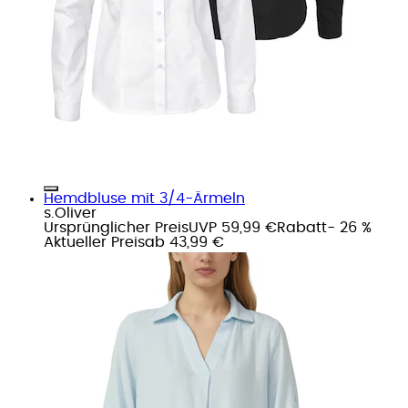
Hemdbluse mit 3/4-Ärmeln
s.Oliver
Ursprünglicher Preis
UVP 59,99 €
Rabatt
- 26 %
Aktueller Preis
ab
43,99 €