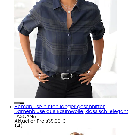
Hemdbluse hinten länger geschnitten,
Damenbluse aus Baumwolle, klassisch-elegant
LASCANA
Aktueller Preis
39,99 €
(
4
)