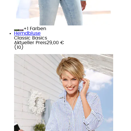
+
Farben
Hemdbluse
Classic Basics
Aktueller Preis
29,00 €
(
10
)