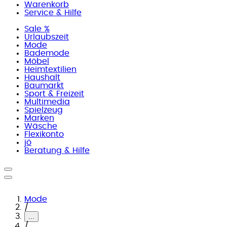
Warenkorb
Service & Hilfe
Sale %
Urlaubszeit
Mode
Bademode
Möbel
Heimtextilien
Haushalt
Baumarkt
Sport & Freizeit
Multimedia
Spielzeug
Marken
Wäsche
Flexikonto
jö
Beratung & Hilfe
Mode
/
...
/