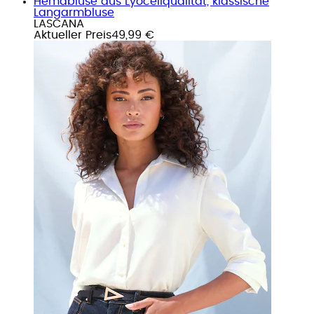
Hemdbluse aus Lyocellqualität, klassische
Langarmbluse
LASCANA
Aktueller Preis
49,99 €