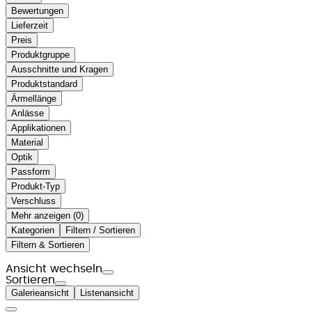
Bewertungen
Lieferzeit
Preis
Produktgruppe
Ausschnitte und Kragen
Produktstandard
Ärmellänge
Anlässe
Applikationen
Material
Optik
Passform
Produkt-Typ
Verschluss
Mehr anzeigen (
)
Kategorien
Filtern / Sortieren
Filtern & Sortieren
Ansicht wechseln
Sortieren
Galerieansicht
Listenansicht