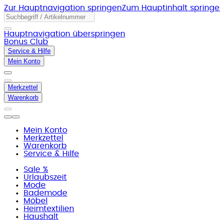
Zur Hauptnavigation springen
Zum Hauptinhalt spring
Hauptnavigation überspringen
Bonus Club
Service & Hilfe
Mein Konto
Merkzettel
Warenkorb
Mein Konto
Merkzettel
Warenkorb
Service & Hilfe
Sale %
Urlaubszeit
Mode
Bademode
Möbel
Heimtextilien
Haushalt