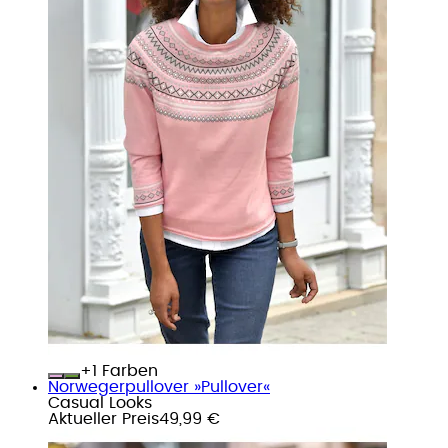
+
Farben
Norwegerpullover »Pullover«
Casual Looks
Aktueller Preis
49,99 €