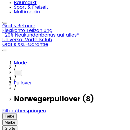
Baumarkt
Sport & Freizeit
Multimedia
Gratis Retoure
Flexikonto Teilzahlung
-20% Neukundenbonus auf alles*
Universal Vorteilsclub
Gratis XXL-Garantie
Mode
/
...
/
Pullover
/
Norwegerpullover (8)
Filter überspringen
Farbe
Marke
Größe