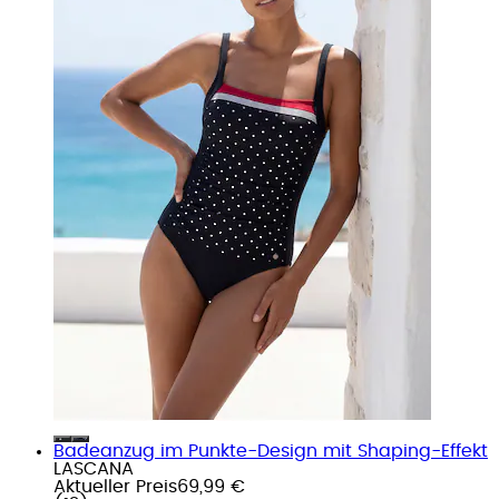
Badeanzug im Punkte-Design mit Shaping-Effekt
LASCANA
Aktueller Preis
69,99 €