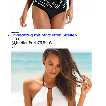
Badeanzug mit platzierten Streifen
JETTE
Aktueller Preis
79,99 €
(
1
)