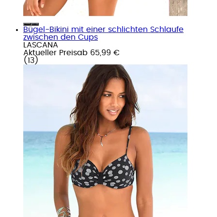
Bügel-Bikini mit einer schlichten Schlaufe
zwischen den Cups
LASCANA
Aktueller Preis
ab
65,99 €
(
13
)