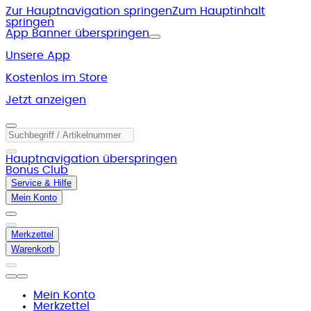
Zur Hauptnavigation springen
Zum Hauptinhalt
springen
App Banner überspringen
Unsere App
Kostenlos im Store
Jetzt anzeigen
Hauptnavigation überspringen
Bonus Club
Service & Hilfe
Mein Konto
Merkzettel
Warenkorb
Mein Konto
Merkzettel