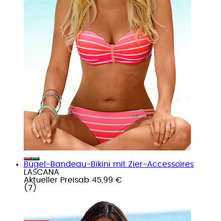
Bügel-Bandeau-Bikini mit Zier-Accessoires
LASCANA
Aktueller Preis
ab
45,99 €
(
7
)