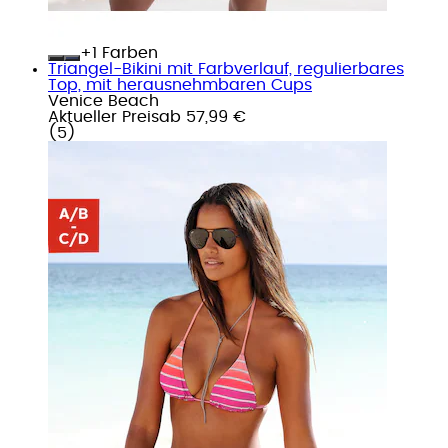
+
Farben
Triangel-Bikini mit Farbverlauf, regulierbares
Top, mit herausnehmbaren Cups
Venice Beach
Aktueller Preis
ab
57,99 €
(
5
)