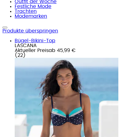
Outfit der Woche
Festliche Mode
Trachten
Modemarken
Produkte überspringen
Bügel-Bikini-Top
LASCANA
Aktueller Preis
ab
45,99 €
(
22
)