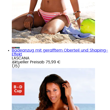
Badeanzug mit gerafftem Oberteil und Shaping-
Effekt
LASCANA
Aktueller Preis
ab
75,99 €
(
15
)