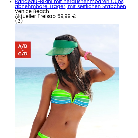
Bandeau-Bikini mit herausnehmbaren Cups,
abnehmbare Träger, mit seitlichen Stäbchen
Venice Beach
Aktueller Preis
ab
59,99 €
(
3
)