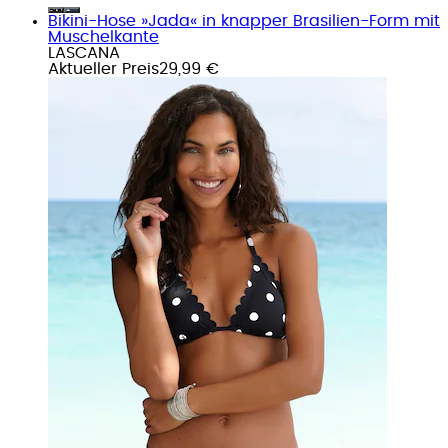
Bikini-Hose »Jada« in knapper Brasilien-Form mit
Muschelkante
LASCANA
Aktueller Preis
29,99 €