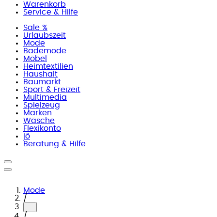
Warenkorb
Service & Hilfe
Sale %
Urlaubszeit
Mode
Bademode
Möbel
Heimtextilien
Haushalt
Baumarkt
Sport & Freizeit
Multimedia
Spielzeug
Marken
Wäsche
Flexikonto
jö
Beratung & Hilfe
Mode
/
...
/