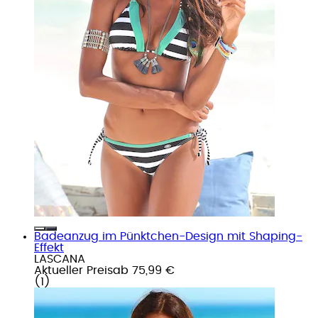
Badeanzug im Pünktchen-Design mit Shaping-
Effekt
LASCANA
Aktueller Preis
ab
75,99 €
(
1
)