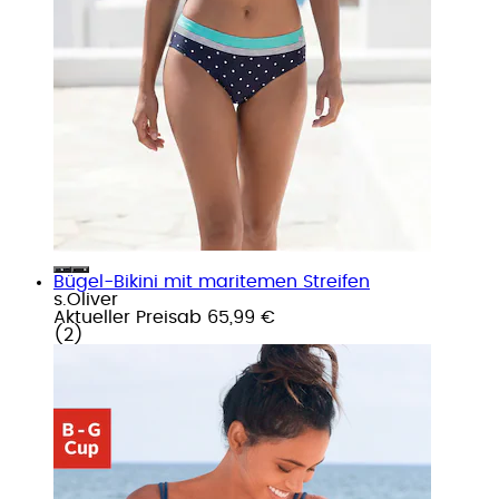
Bügel-Bikini mit maritemen Streifen
s.Oliver
Aktueller Preis
ab
65,99 €
(
2
)