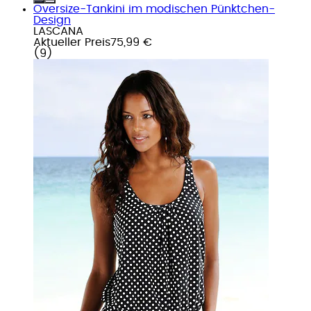
Oversize-Tankini im modischen Pünktchen-
Design
LASCANA
Aktueller Preis
75,99 €
(
9
)