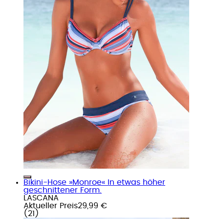
Bikini-Hose »Monroe« In etwas höher
geschnittener Form.
LASCANA
Aktueller Preis
29,99 €
(
21
)