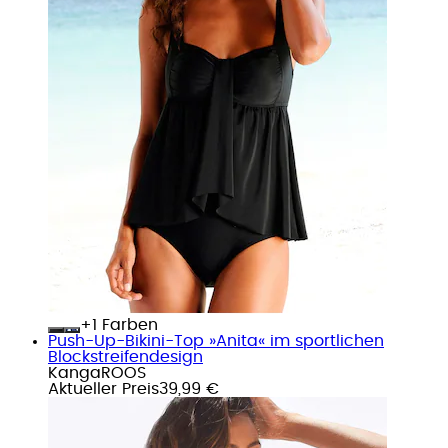
+
Farben
Push-Up-Bikini-Top »Anita« im sportlichen
Blockstreifendesign
KangaROOS
Aktueller Preis
39,99 €