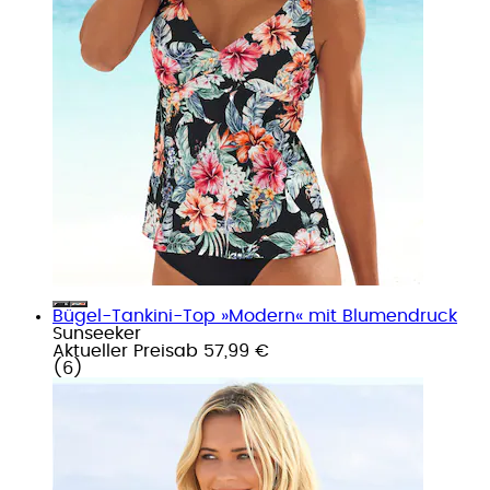
Bügel-Tankini-Top »Modern« mit Blumendruck
Sunseeker
Aktueller Preis
ab
57,99 €
(
6
)