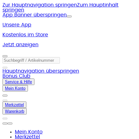
Zur Hauptnavigation springen
Zum Hauptinhalt
springen
App Banner überspringen
Unsere App
Kostenlos im Store
Jetzt anzeigen
Hauptnavigation überspringen
Bonus Club
Service & Hilfe
Mein Konto
Merkzettel
Warenkorb
Mein Konto
Merkzettel