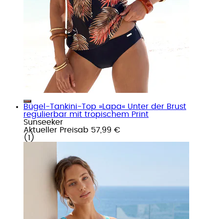
Bügel-Tankini-Top »Lapa« Unter der Brust
regulierbar mit tropischem Print
Sunseeker
Aktueller Preis
ab
57,99 €
(
1
)