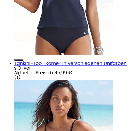
Tankini-Top »Rome« in verschiedenen Unifarben
s.Oliver
Aktueller Preis
ab
45,99 €
(
1
)