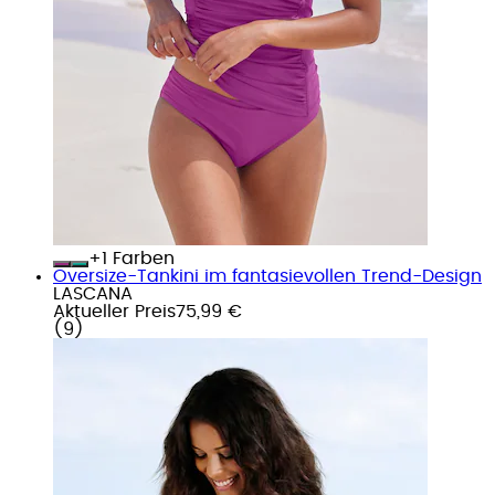
+
Farben
Oversize-Tankini im fantasievollen Trend-Design
LASCANA
Aktueller Preis
75,99 €
(
9
)