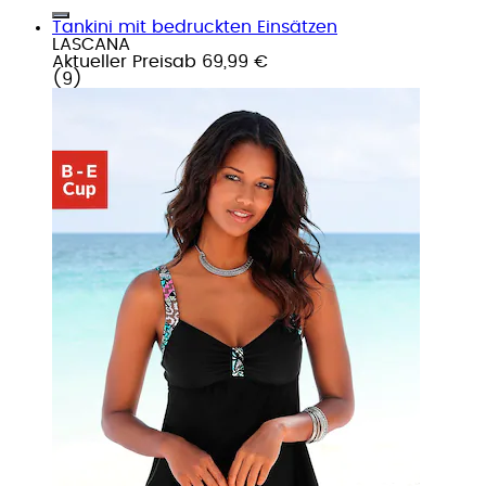
Tankini mit bedruckten Einsätzen
LASCANA
Aktueller Preis
ab
69,99 €
(
9
)