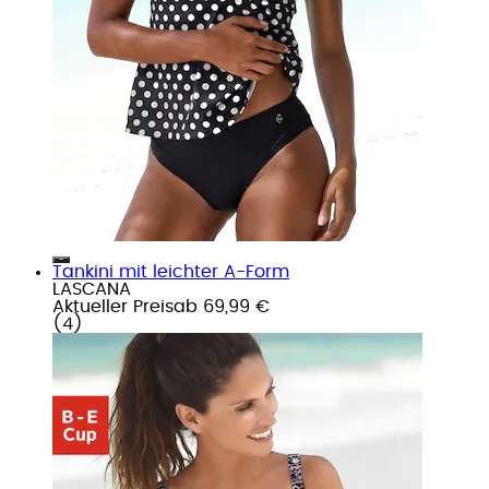
Tankini mit leichter A-Form
LASCANA
Aktueller Preis
ab
69,99 €
(
4
)