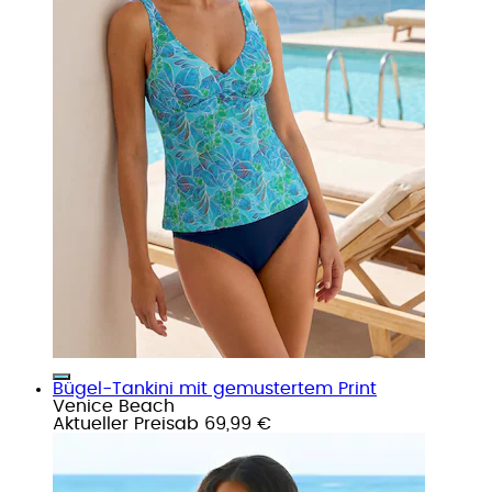
Bügel-Tankini mit gemustertem Print
Venice Beach
Aktueller Preis
ab
69,99 €