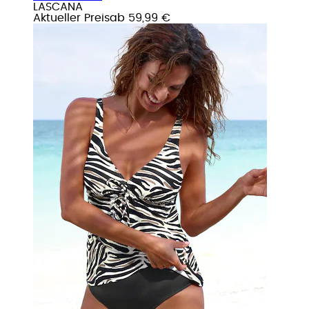
LASCANA
Aktueller Preis
ab
59,99 €