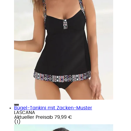
Bügel-Tankini mit Zacken-Muster
LASCANA
Aktueller Preis
ab
79,99 €
(
1
)