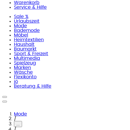
Warenkorb
Service & Hilfe
Sale %
Urlaubszeit
Mode
Bademode
Möbel
Heimtextilien
Haushalt
Baumarkt
Sport & Freizeit
Multimedia
Spielzeug
Marken
Wäsche
Flexikonto
jö
Beratung & Hilfe
Mode
/
...
/