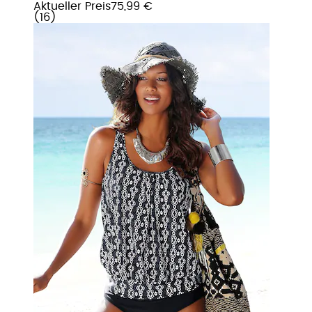
Aktueller Preis
75,99 €
(
16
)