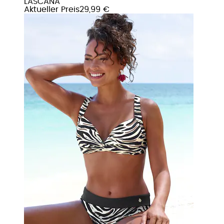
LASCANA
Aktueller Preis
29,99 €