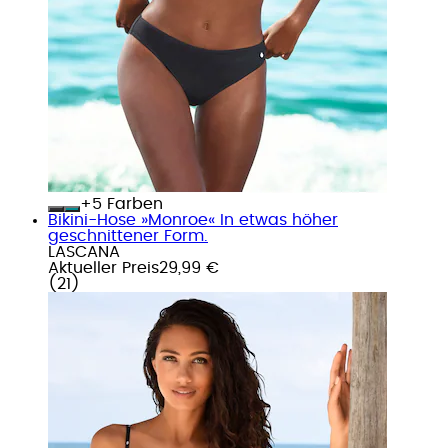
+
Farben
Bikini-Hose »Monroe« In etwas höher
geschnittener Form.
LASCANA
Aktueller Preis
29,99 €
(
21
)