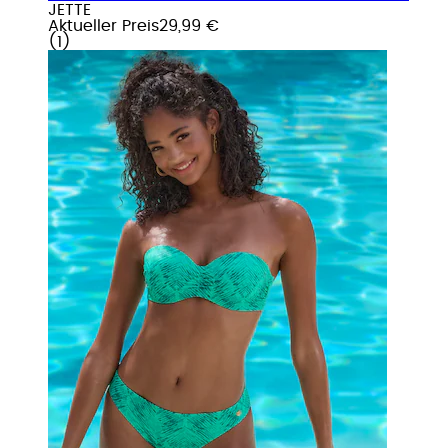
JETTE
Aktueller Preis
29,99 €
(
1
)