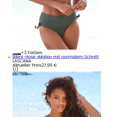
+
Farben
Bikini-Hose »Malia« mit normalem Schnitt
LASCANA
Aktueller Preis
27,99 €
(
1
)