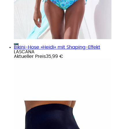
Bikini-Hose »Heidi« mit Shaping-Effekt
LASCANA
Aktueller Preis
35,99 €