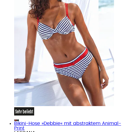
Bikini-Hose »Debbie« mit abstraktem Animal-
Print