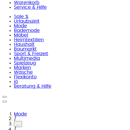
Warenkorb
Service & Hilfe
Sale %
Urlaubszeit
Mode
Bademode
Möbel
Heimtextilien
Haushalt
Baumarkt
Sport & Freizeit
Multimedia
Spielzeug
Marken
Wäsche
Flexikonto
jö
Beratung & Hilfe
Mode
/
...
/