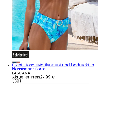
Bikini-Hose »Merilyn« uni und bedruckt in
klassischer Form
LASCANA
Aktueller Preis
27,99 €
(
39
)