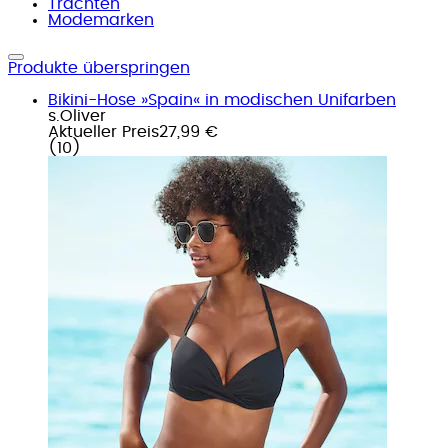
Trachten
Modemarken
Produkte überspringen
Bikini-Hose »Spain« in modischen Unifarben
s.Oliver
Aktueller Preis
27,99 €
(
10
)