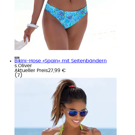
Bikini-Hose »Spain« mit Seitenbändern
s.Oliver
Aktueller Preis
27,99 €
(
7
)