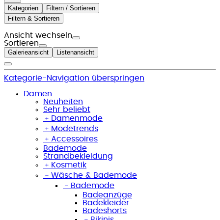
Kategorien
Filtern / Sortieren
Filtern & Sortieren
Ansicht wechseln
Sortieren
Galerieansicht
Listenansicht
Kategorie-Navigation überspringen
Damen
Neuheiten
Sehr beliebt
﹢
Damenmode
﹢
Modetrends
﹢
Accessoires
Bademode
Strandbekleidung
﹢
Kosmetik
﹣
Wäsche & Bademode
﹣
Bademode
Badeanzüge
Badekleider
Badeshorts
﹣
Bikinis