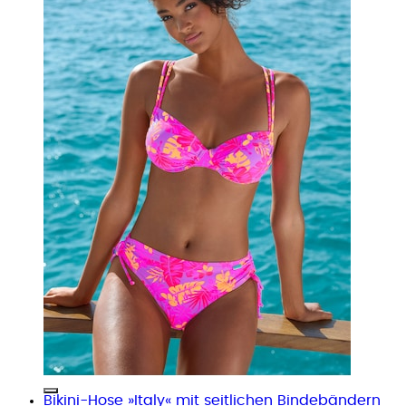
Bikini-Hose »Italy« mit seitlichen Bindebändern