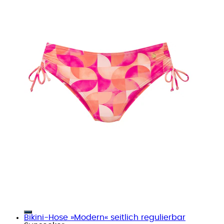
Bikini-Hose »Modern« seitlich regulierbar