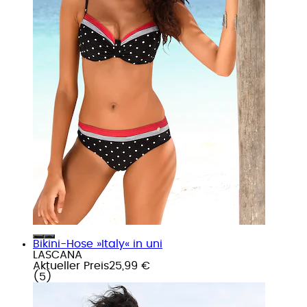
Bikini-Hose »Italy« in uni
LASCANA
Aktueller Preis
25,99 €
(
5
)