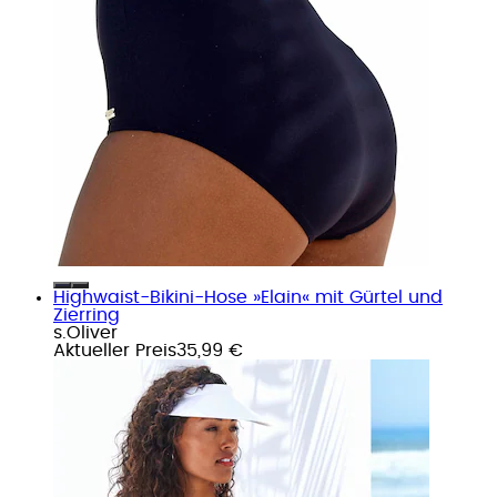
Highwaist-Bikini-Hose »Elain« mit Gürtel und
Zierring
s.Oliver
Aktueller Preis
35,99 €