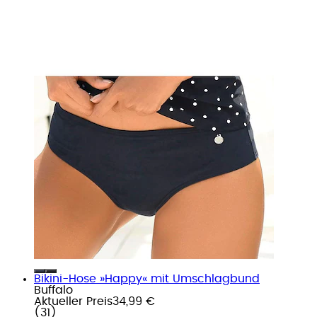
Bikini-Hose »Happy« mit Umschlagbund
Buffalo
Aktueller Preis
34,99 €
(
31
)