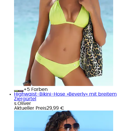
+
Farben
Highwaist-Bikini-Hose »Beverly« mit breitem
Ziergürtel
s.Oliver
Aktueller Preis
29,99 €