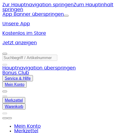
Zur Hauptnavigation springen
Zum Hauptinhalt
springen
App Banner überspringen
Unsere App
Kostenlos im Store
Jetzt anzeigen
Hauptnavigation überspringen
Bonus Club
Service & Hilfe
Mein Konto
Merkzettel
Warenkorb
Mein Konto
Merkzettel