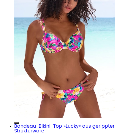
Bandeau-Bikini-Top »Lucky« aus gerippter
Strukturware