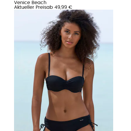
Venice Beach
Aktueller Preis
ab
49,99 €