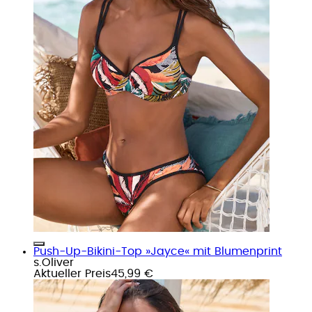
Push-Up-Bikini-Top »Jayce« mit Blumenprint
s.Oliver
Aktueller Preis
45,99 €