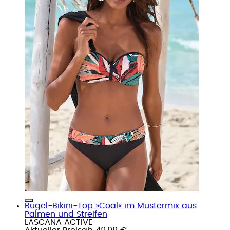
Bügel-Bikini-Top »Coal« im Mustermix aus
Palmen und Streifen
LASCANA ACTIVE