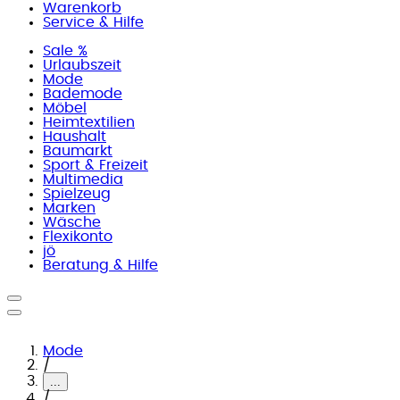
Warenkorb
Service & Hilfe
Sale %
Urlaubszeit
Mode
Bademode
Möbel
Heimtextilien
Haushalt
Baumarkt
Sport & Freizeit
Multimedia
Spielzeug
Marken
Wäsche
Flexikonto
jö
Beratung & Hilfe
Mode
/
...
/