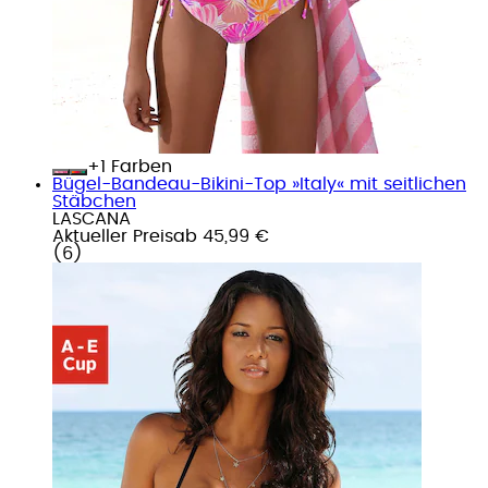
+
Farben
Bügel-Bandeau-Bikini-Top »Italy« mit seitlichen
Stäbchen
LASCANA
Aktueller Preis
ab
45,99 €
(
6
)