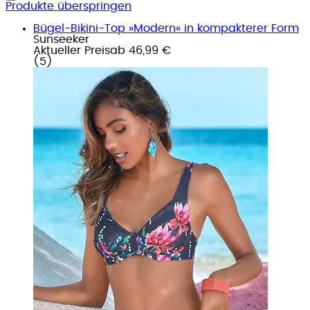
Produkte überspringen
Bügel-Bikini-Top »Modern« in kompakterer Form
Sunseeker
Aktueller Preis
ab
46,99 €
(
5
)