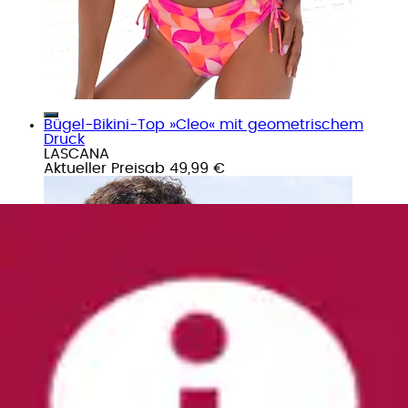
Bügel-Bikini-Top »Cleo« mit geometrischem
Druck
LASCANA
Aktueller Preis
ab
49,99 €