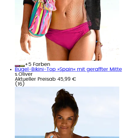
+
Farben
Bügel-Bikini-Top »Spain« mit geraffter Mitte
s.Oliver
Aktueller Preis
ab
45,99 €
(
16
)