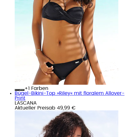
+
Farben
Bügel-Bikini-Top »Riley« mit floralem Allover-
Print
LASCANA
Aktueller Preis
ab
49,99 €