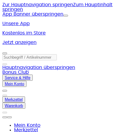
Zur Hauptnavigation springen
Zum Hauptinhalt
springen
App Banner überspringen
Unsere App
Kostenlos im Store
Jetzt anzeigen
Hauptnavigation überspringen
Bonus Club
Service & Hilfe
Mein Konto
Merkzettel
Warenkorb
Mein Konto
Merkzettel