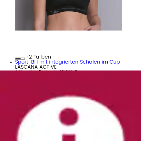
+
Farben
Sport-BH mit integrierten Schalen im Cup
LASCANA ACTIVE
Aktueller Preis
ab
49,99 €