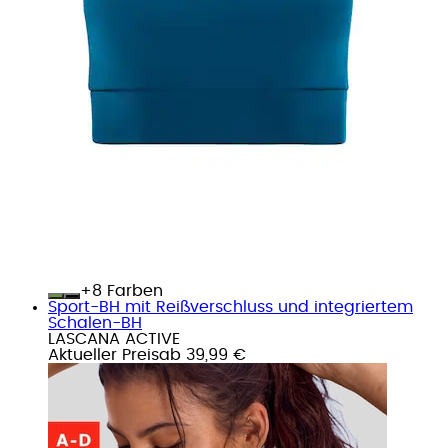
+
Farben
Sport-BH mit Reißverschluss und integriertem
Schalen-BH
LASCANA ACTIVE
Aktueller Preis
ab
39,99 €