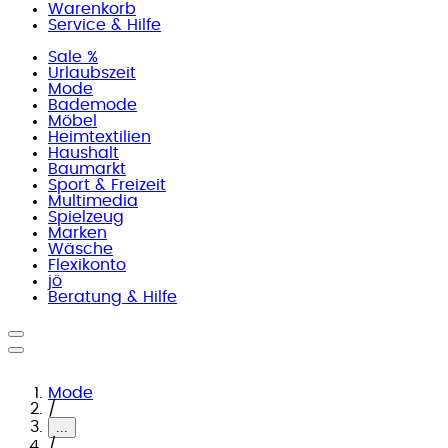
Warenkorb
Service & Hilfe
Sale %
Urlaubszeit
Mode
Bademode
Möbel
Heimtextilien
Haushalt
Baumarkt
Sport & Freizeit
Multimedia
Spielzeug
Marken
Wäsche
Flexikonto
jö
Beratung & Hilfe
Mode
/
...
/