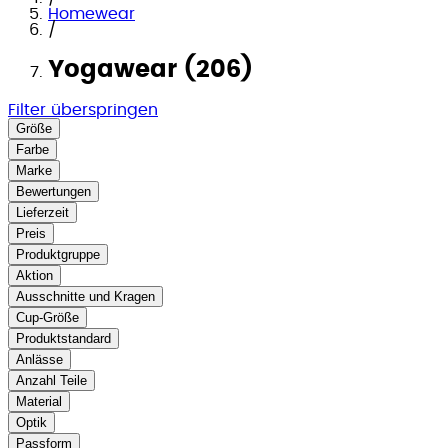
Homewear
/
Yogawear (206)
Filter überspringen
Größe
Farbe
Marke
Bewertungen
Lieferzeit
Preis
Produktgruppe
Aktion
Ausschnitte und Kragen
Cup-Größe
Produktstandard
Anlässe
Anzahl Teile
Material
Optik
Passform