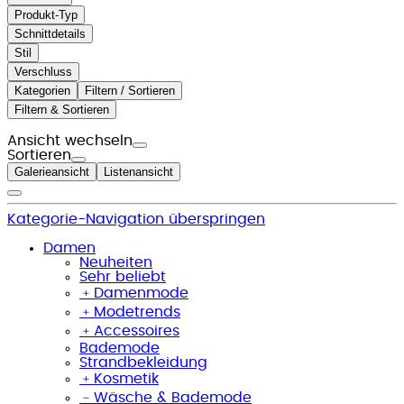
Produkt-Typ
Schnittdetails
Stil
Verschluss
Kategorien
Filtern / Sortieren
Filtern & Sortieren
Ansicht wechseln
Sortieren
Galerieansicht
Listenansicht
Kategorie-Navigation überspringen
Damen
Neuheiten
Sehr beliebt
﹢
Damenmode
﹢
Modetrends
﹢
Accessoires
Bademode
Strandbekleidung
﹢
Kosmetik
﹣
Wäsche & Bademode