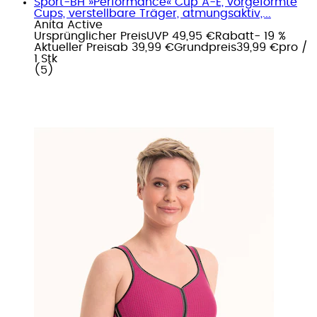
Sport-BH »Performance« Cup A-E, vorgeformte
Cups, verstellbare Träger, atmungsaktiv,...
Anita Active
Ursprünglicher Preis
UVP 49,95 €
Rabatt
- 19 %
Aktueller Preis
ab
39,99 €
Grundpreis
39,99 €
pro
/
1 Stk
(
5
)