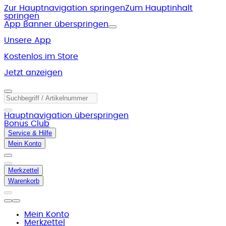
Zur Hauptnavigation springen
Zum Hauptinhalt
springen
App Banner überspringen
Unsere App
Kostenlos im Store
Jetzt anzeigen
Hauptnavigation überspringen
Bonus Club
Service & Hilfe
Mein Konto
Merkzettel
Warenkorb
Mein Konto
Merkzettel