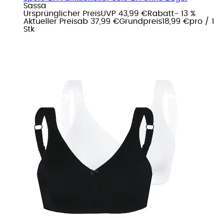
Sassa
Ursprünglicher Preis
UVP 43,99 €
Rabatt
- 13 %
Aktueller Preis
ab
37,99 €
Grundpreis
18,99 €
pro
/
1
Stk