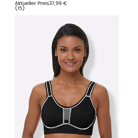
Aktueller Preis
37,99 €
(
15
)