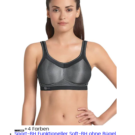
+
Farben
Sport-BH Funktioneller Soft-BH ohne Bügel