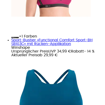
+
Farben
Sport-Bustier »Functional Comfort Sport-BH
SB103C« mit Rücken-Applikation
Winshape
Ursprünglicher Preis
UVP 34,99 €
Rabatt
- 14 %
Aktueller Preis
ab
29,99 €