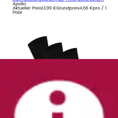
Apollo
Aktueller Preis
13,99 €
Grundpreis
4,66 €
pro
/
1
Paar