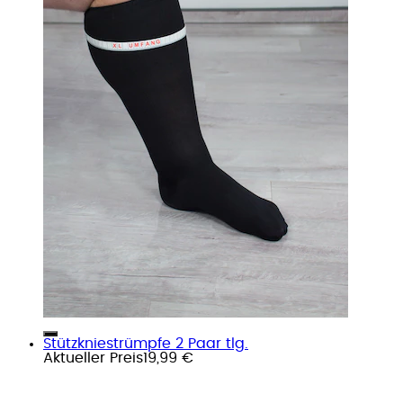
Stützkniestrümpfe 2 Paar tlg.
Aktueller Preis
19,99 €