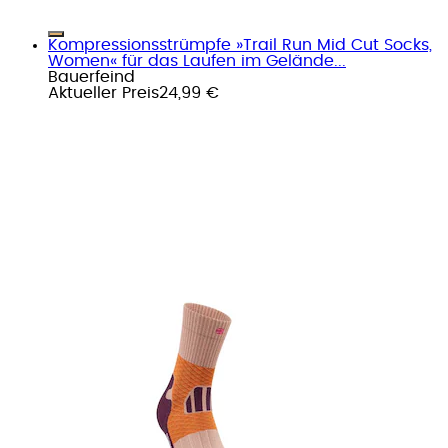
Kompressionsstrümpfe »Trail Run Mid Cut Socks,
Women« für das Laufen im Gelände...
Bauerfeind
Aktueller Preis
24,99 €