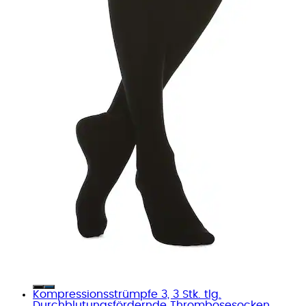
Kompressionsstrümpfe 3, 3 Stk. tlg.
Durchblutungsfördernde Thrombosesocken