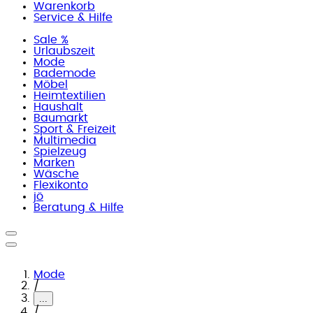
Warenkorb
Service & Hilfe
Sale %
Urlaubszeit
Mode
Bademode
Möbel
Heimtextilien
Haushalt
Baumarkt
Sport & Freizeit
Multimedia
Spielzeug
Marken
Wäsche
Flexikonto
jö
Beratung & Hilfe
Mode
/
...
/