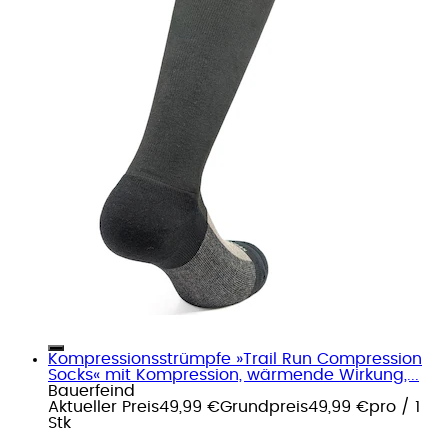
Kompressionsstrümpfe »Trail Run Compression
Socks« mit Kompression, wärmende Wirkung,...
Bauerfeind
Aktueller Preis
49,99 €
Grundpreis
49,99 €
pro
/
1
Stk