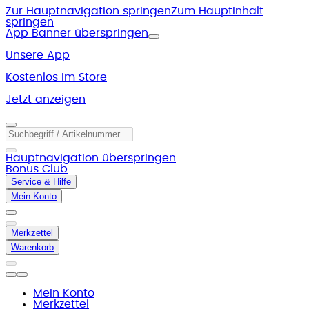
Zur Hauptnavigation springen
Zum Hauptinhalt
springen
App Banner überspringen
Unsere App
Kostenlos im Store
Jetzt anzeigen
Hauptnavigation überspringen
Bonus Club
Service & Hilfe
Mein Konto
Merkzettel
Warenkorb
Mein Konto
Merkzettel