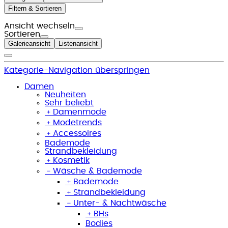
Filtern & Sortieren
Ansicht wechseln
Sortieren
Galerieansicht
Listenansicht
Kategorie-Navigation überspringen
Damen
Neuheiten
Sehr beliebt
﹢
Damenmode
﹢
Modetrends
﹢
Accessoires
Bademode
Strandbekleidung
﹢
Kosmetik
﹣
Wäsche & Bademode
﹢
Bademode
﹢
Strandbekleidung
﹣
Unter- & Nachtwäsche
﹢
BHs
Bodies