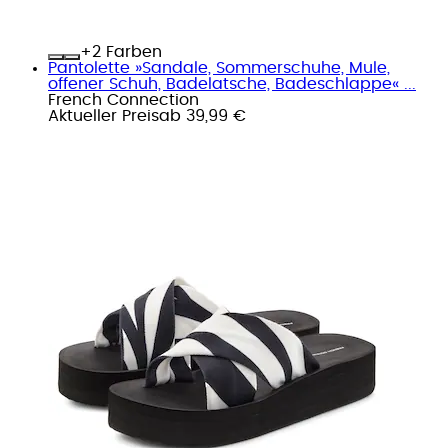
+
Farben
Pantolette »Sandale, Sommerschuhe, Mule,
offener Schuh, Badelatsche, Badeschlappe« ...
French Connection
Aktueller Preis
ab
39,99 €