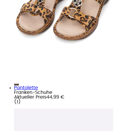
Pantolette
Franken-Schuhe
Aktueller Preis
44,99 €
(
1
)