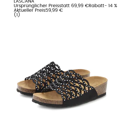
LASCANA
Ursprünglicher Preis
statt 69,99 €
Rabatt
- 14 %
Aktueller Preis
59,99 €
(
1
)