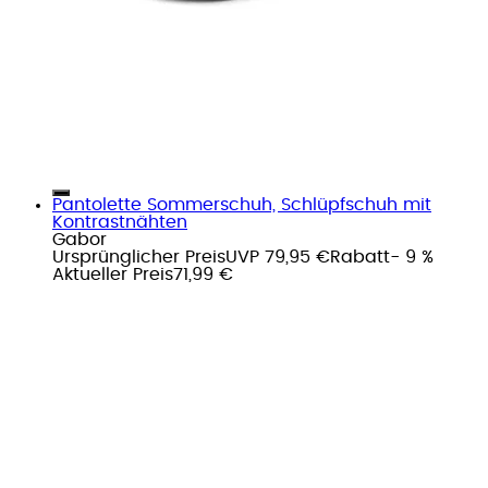
Pantolette Sommerschuh, Schlüpfschuh mit
Kontrastnähten
Gabor
Ursprünglicher Preis
UVP 79,95 €
Rabatt
- 9 %
Aktueller Preis
71,99 €