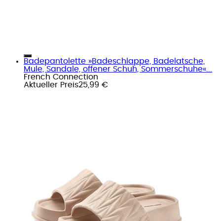
Badepantolette »Badeschlappe, Badelatsche,
Mule, Sandale, offener Schuh, Sommerschuhe«...
French Connection
Aktueller Preis
25,99 €