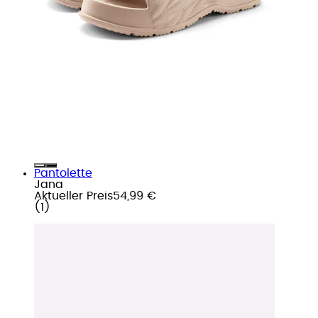
Pantolette
Jana
Aktueller Preis
54,99 €
(
1
)