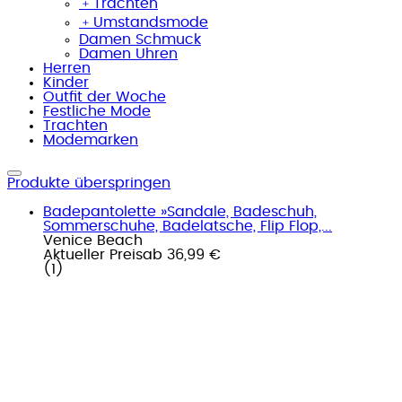
﹢
Trachten
﹢
Umstandsmode
Damen Schmuck
Damen Uhren
Herren
Kinder
Outfit der Woche
Festliche Mode
Trachten
Modemarken
Produkte überspringen
Badepantolette »Sandale, Badeschuh,
Sommerschuhe, Badelatsche, Flip Flop,...
Venice Beach
Aktueller Preis
ab
36,99 €
(
1
)