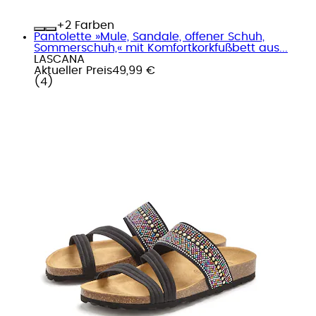
+
Farben
Pantolette »Mule, Sandale, offener Schuh,
Sommerschuh,« mit Komfortkorkfußbett aus...
LASCANA
Aktueller Preis
49,99 €
(
4
)