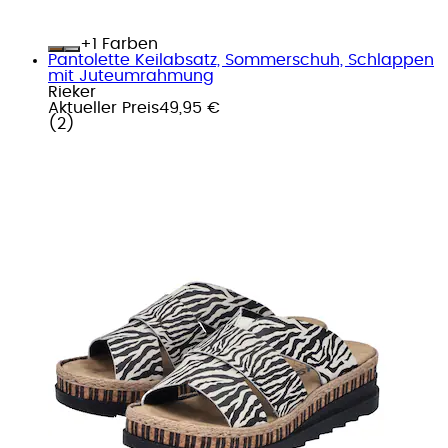
+
Farben
Pantolette Keilabsatz, Sommerschuh, Schlappen
mit Juteumrahmung
Rieker
Aktueller Preis
49,95 €
(
2
)