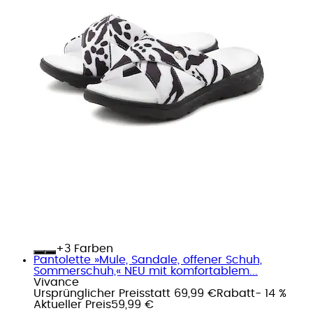
+
Farben
Pantolette »Mule, Sandale, offener Schuh,
Sommerschuh,« NEU mit komfortablem...
Vivance
Ursprünglicher Preis
statt 69,99 €
Rabatt
- 14 %
Aktueller Preis
59,99 €