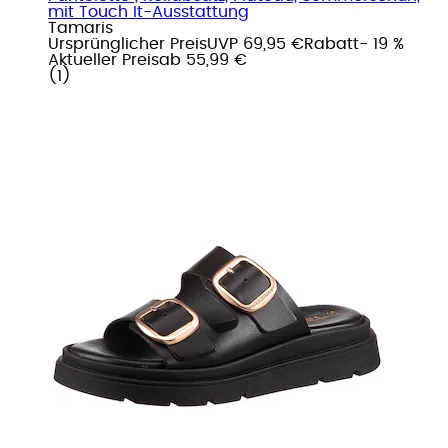
mit Touch It-Ausstattung
Tamaris
Ursprünglicher Preis
UVP 69,95 €
Rabatt
- 19 %
Aktueller Preis
ab
55,99 €
(
1
)