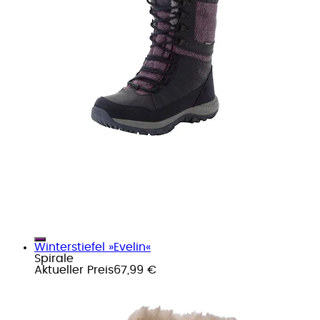
Winterstiefel »Evelin«
Spirale
Aktueller Preis
67,99 €