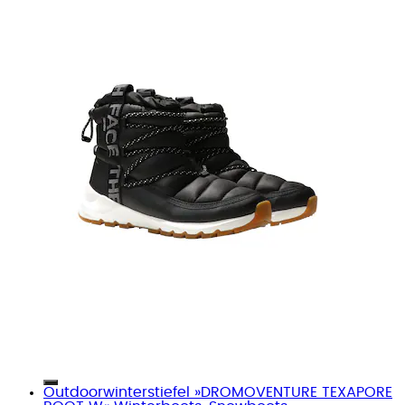
Outdoorwinterstiefel »DROMOVENTURE TEXAPORE