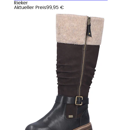
Rieker
Aktueller Preis
99,95 €