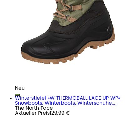
Neu
Winterstiefel »W THERMOBALL LACE UP WP«
Snowboots, Winterboots, Winterschuhe,...
The North Face
Aktueller Preis
129,99 €