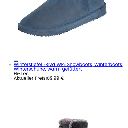
Winterstiefel »Riva WP« Snowboots, Winterboots,
Winterschuhe, warm gefüttert
Hi-Tec
Aktueller Preis
109,99 €