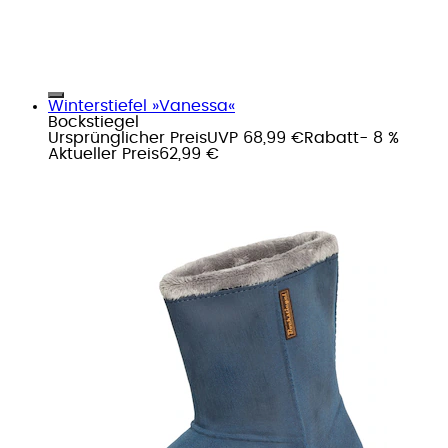
Winterstiefel »Vanessa«
Bockstiegel
Ursprünglicher Preis
UVP 68,99 €
Rabatt
- 8 %
Aktueller Preis
62,99 €