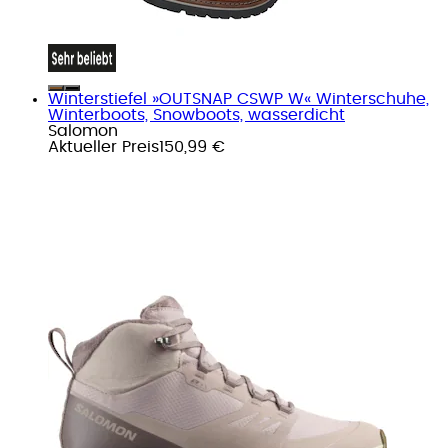
Winterstiefel »OUTSNAP CSWP W« Winterschuhe,
Winterboots, Snowboots, wasserdicht
Salomon
Aktueller Preis
150,99 €