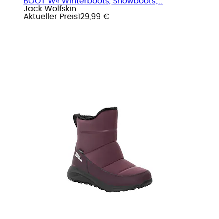
BOOT W« Winterboots, Snowboots,...
Jack Wolfskin
Aktueller Preis
129,99 €