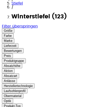
Stiefel
/
Winterstiefel (123)
Filter überspringen
Größe
Farbe
Marke
Lieferzeit
Bewertungen
Preis
Produktgruppe
Absatzhöhe
Aktion
Absatzart
Anlässe
Herstellertechnologie
Laufsohlenprofil
Obermaterial
Optik
Produkt-Typ