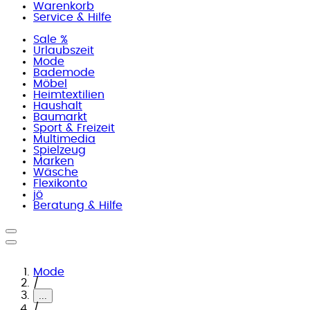
Warenkorb
Service & Hilfe
Sale %
Urlaubszeit
Mode
Bademode
Möbel
Heimtextilien
Haushalt
Baumarkt
Sport & Freizeit
Multimedia
Spielzeug
Marken
Wäsche
Flexikonto
jö
Beratung & Hilfe
Mode
/
...
/