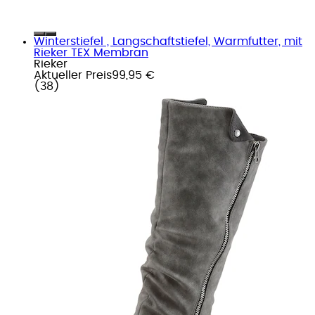
Winterstiefel , Langschaftstiefel, Warmfutter, mit
Rieker TEX Membran
Rieker
Aktueller Preis
99,95 €
(
38
)