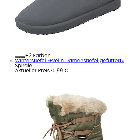
+
Farben
Winterstiefel »Evelin Damenstiefel gefüttert«
Spirale
Aktueller Preis
70,99 €