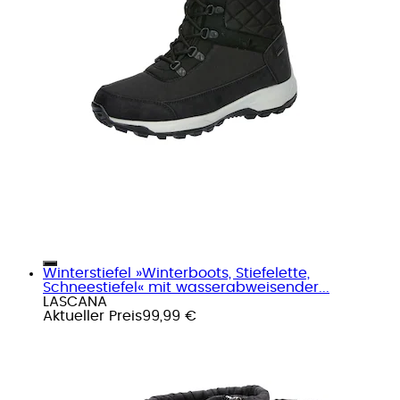
Winterstiefel »Winterboots, Stiefelette,
Schneestiefel« mit wasserabweisender...
LASCANA
Aktueller Preis
99,99 €