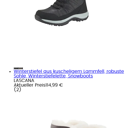
Winterstiefel aus kuscheligem Lammfell, robuste
Sohle, Winterstiefelette, Snowboots
LASCANA
Aktueller Preis
114,99 €
(
2
)