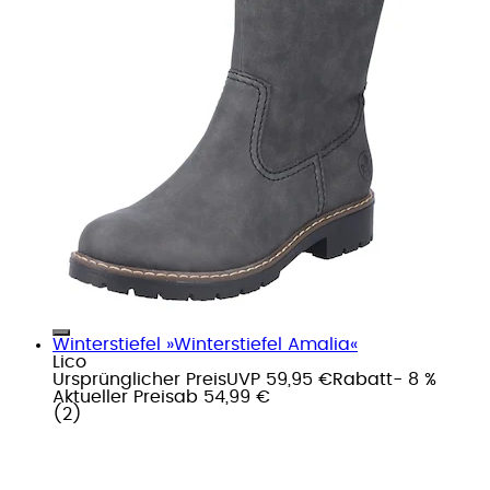
Winterstiefel »Winterstiefel Amalia«
Lico
Ursprünglicher Preis
UVP 59,95 €
Rabatt
- 8 %
Aktueller Preis
ab
54,99 €
(
2
)