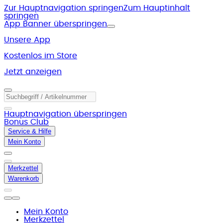
Zur Hauptnavigation springen
Zum Hauptinhalt
springen
App Banner überspringen
Unsere App
Kostenlos im Store
Jetzt anzeigen
Hauptnavigation überspringen
Bonus Club
Service & Hilfe
Mein Konto
Merkzettel
Warenkorb
Mein Konto
Merkzettel