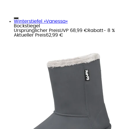
Winterstiefel »Vanessa«
Bockstiegel
Ursprünglicher Preis
UVP 68,99 €
Rabatt
- 8 %
Aktueller Preis
62,99 €