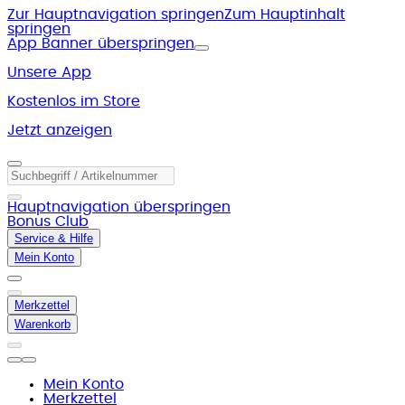
Zur Hauptnavigation springen
Zum Hauptinhalt
springen
App Banner überspringen
Unsere App
Kostenlos im Store
Jetzt anzeigen
Hauptnavigation überspringen
Bonus Club
Service & Hilfe
Mein Konto
Merkzettel
Warenkorb
Mein Konto
Merkzettel