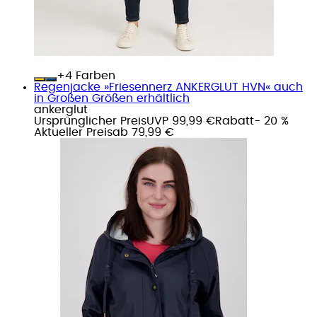
+
Farben
Regenjacke »Friesennerz ANKERGLUT HVN« auch
in Großen Größen erhältlich
ankerglut
Ursprünglicher Preis
UVP 99,99 €
Rabatt
- 20 %
Aktueller Preis
ab
79,99 €