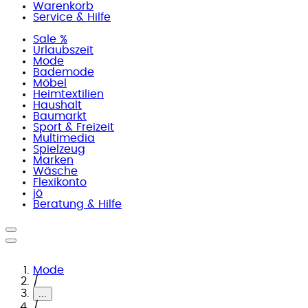
Warenkorb
Service & Hilfe
Sale %
Urlaubszeit
Mode
Bademode
Möbel
Heimtextilien
Haushalt
Baumarkt
Sport & Freizeit
Multimedia
Spielzeug
Marken
Wäsche
Flexikonto
jö
Beratung & Hilfe
Mode
/
...
/