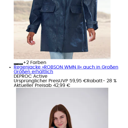
+
Farben
Regenjacke »ROBSON WMN II« auch in Großen
Größen erhältlich
DEPROC Active
Ursprünglicher Preis
UVP 59,95 €
Rabatt
- 28 %
Aktueller Preis
ab
42,99 €