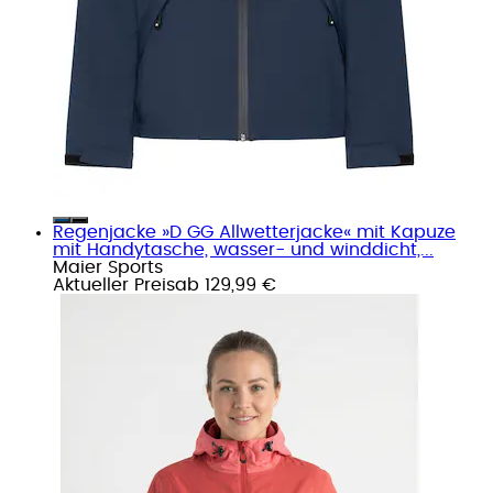
Regenjacke »D GG Allwetterjacke« mit Kapuze
mit Handytasche, wasser- und winddicht,...
Maier Sports
Aktueller Preis
ab
129,99 €