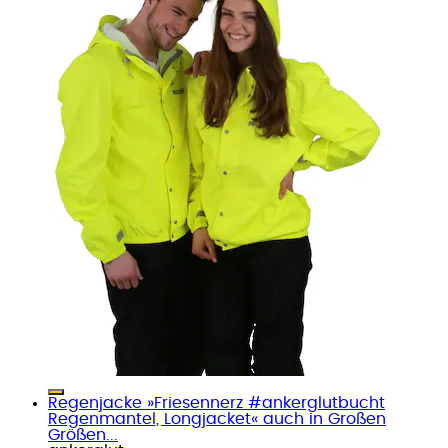
Regenjacke »Friesennerz #ankerglutbucht
Regenmantel, Longjacket« auch in Großen
Größen...