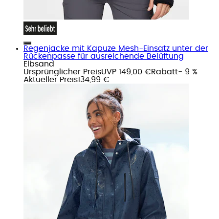
Regenjacke mit Kapuze Mesh-Einsatz unter der
Rückenpasse für ausreichende Belüftung
Elbsand
Ursprünglicher Preis
UVP 149,00 €
Rabatt
- 9 %
Aktueller Preis
134,99 €