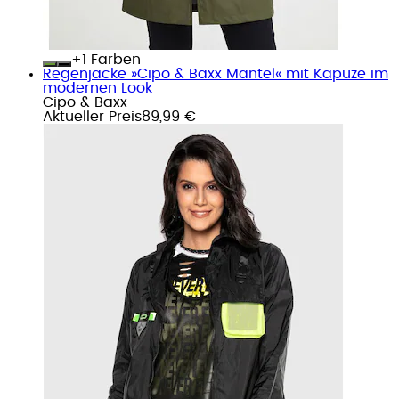
+
Farben
Regenjacke »Cipo & Baxx Mäntel« mit Kapuze im
modernen Look
Cipo & Baxx
Aktueller Preis
89,99 €