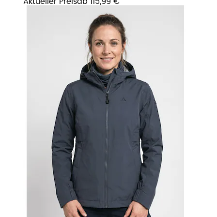
Aktueller Preis
ab
115,99 €