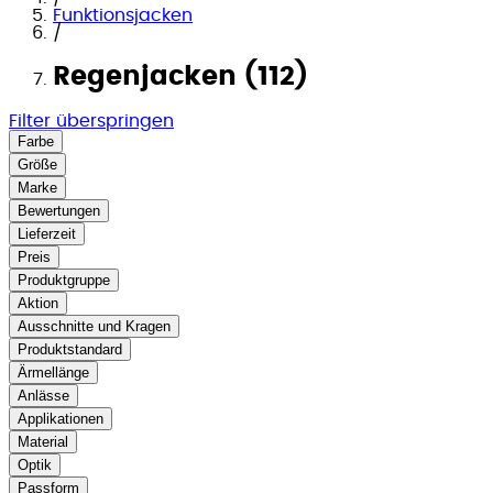
Funktionsjacken
/
Regenjacken (112)
Filter überspringen
Farbe
Größe
Marke
Bewertungen
Lieferzeit
Preis
Produktgruppe
Aktion
Ausschnitte und Kragen
Produktstandard
Ärmellänge
Anlässe
Applikationen
Material
Optik
Passform