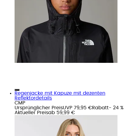
Regenjacke mit Kapuze mit dezenten
Reflektordetails
CMP
Ursprünglicher Preis
UVP 79,95 €
Rabatt
- 24 %
Aktueller Preis
ab
59,99 €