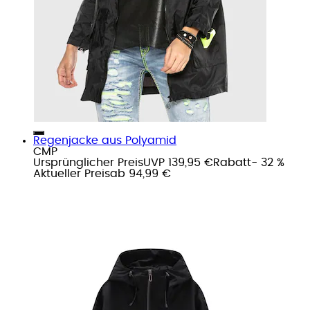
Regenjacke aus Polyamid
CMP
Ursprünglicher Preis
UVP 139,95 €
Rabatt
- 32 %
Aktueller Preis
ab
94,99 €