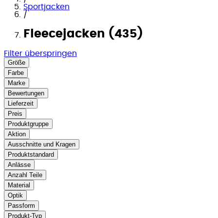
Sportjacken
/
Fleecejacken (435)
Filter überspringen
Größe
Farbe
Marke
Bewertungen
Lieferzeit
Preis
Produktgruppe
Aktion
Ausschnitte und Kragen
Produktstandard
Anlässe
Anzahl Teile
Material
Optik
Passform
Produkt-Typ