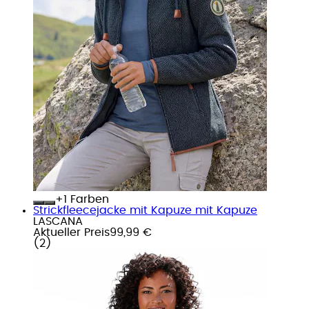
+
Farben
Strickfleecejacke mit Kapuze mit Kapuze
LASCANA
Aktueller Preis
99,99 €
(
2
)