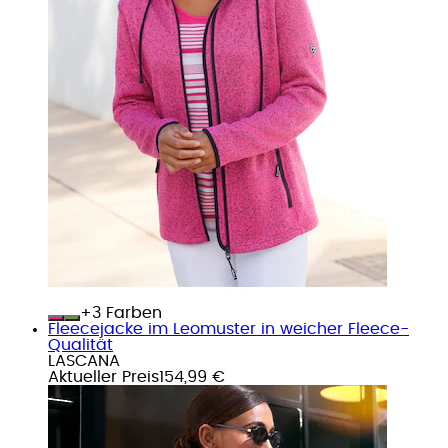
+
Farben
Fleecejacke im Leomuster in weicher Fleece-
Qualität
LASCANA
Aktueller Preis
154,99 €