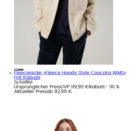
Fleecejacke »Fleece Hoody Style Cascata WMS«
mit Kapuze
Schöffel
Ursprünglicher Preis
UVP 119,95 €
Rabatt
- 30 %
Aktueller Preis
ab
82,99 €