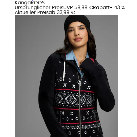
KangaROOS
Ursprünglicher Preis
UVP 59,99 €
Rabatt
- 43 %
Aktueller Preis
ab
33,99 €