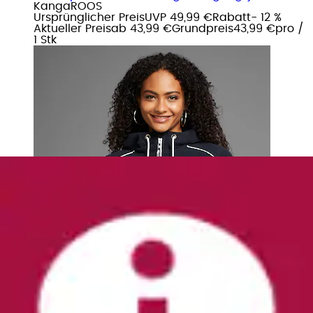
KangaROOS
Ursprünglicher Preis
UVP 49,99 €
Rabatt
- 12 %
Aktueller Preis
ab
43,99 €
Grundpreis
43,99 €
pro
/
1 Stk