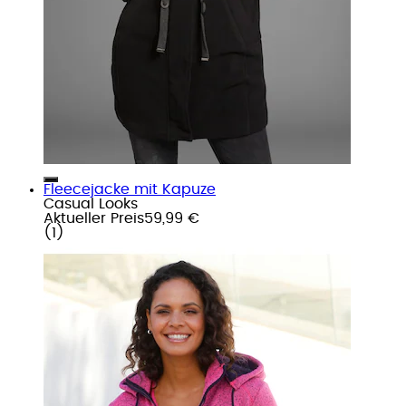
Fleecejacke mit Kapuze
Casual Looks
Aktueller Preis
59,99 €
(
1
)