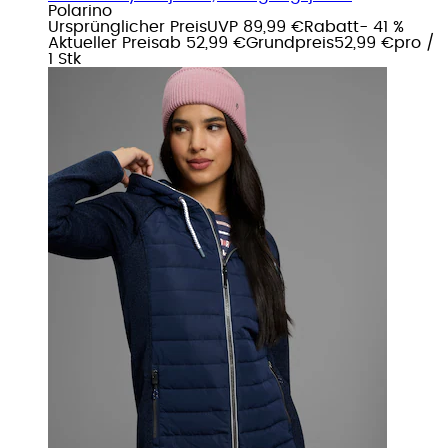
Polarino
Ursprünglicher Preis
UVP 89,99 €
Rabatt
- 41 %
Aktueller Preis
ab
52,99 €
Grundpreis
52,99 €
pro
/
1 Stk