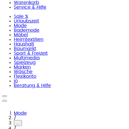
Warenkorb
Service & Hilfe
Sale %
Urlaubszeit
Mode
Bademode
Möbel
Heimtextilien
Haushalt
Baumarkt
Sport & Freizeit
Multimedia
Spielzeug
Marken
Wäsche
Flexikonto
jö
Beratung & Hilfe
Mode
/
...
/