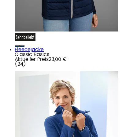
Fleecejacke
Classic Basics
Aktueller Preis
23,00 €
(
24
)