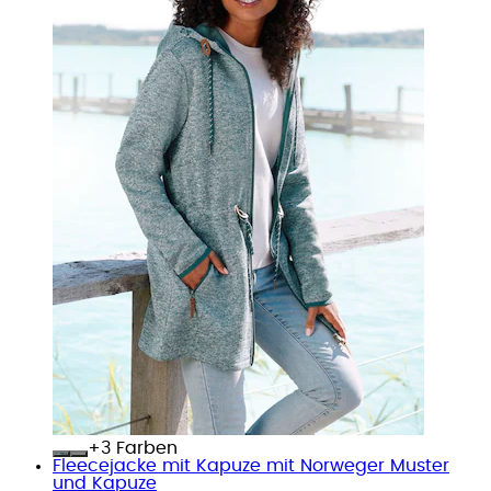
+
Farben
Fleecejacke mit Kapuze mit Norweger Muster
und Kapuze