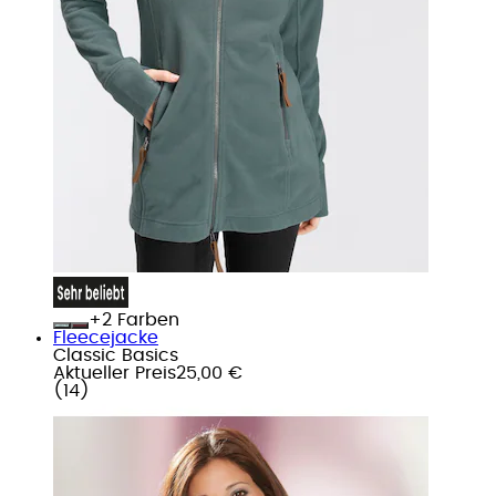
+
Farben
Fleecejacke
Classic Basics
Aktueller Preis
25,00 €
(
14
)