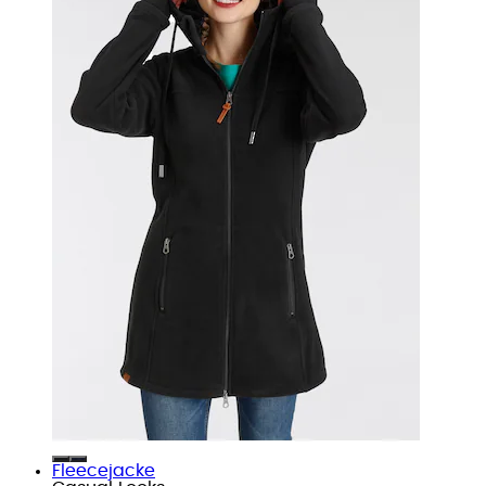
Fleecejacke