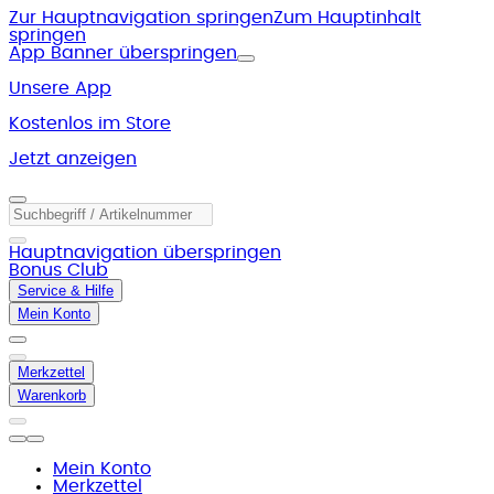
Zur Hauptnavigation springen
Zum Hauptinhalt
springen
App Banner überspringen
Unsere App
Kostenlos im Store
Jetzt anzeigen
Hauptnavigation überspringen
Bonus Club
Service & Hilfe
Mein Konto
Merkzettel
Warenkorb
Mein Konto
Merkzettel