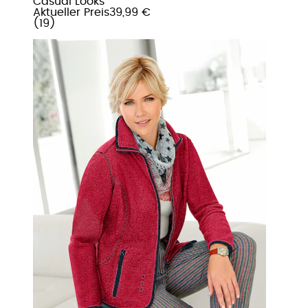
Casual Looks
Aktueller Preis
39,99 €
(
19
)