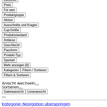
Preis
Für wen
Produktgruppe
Aktion
Ausschnitte und Kragen
Cup-Größe
Produktstandard
Anlässe
Geschlecht
Passform
Produkt-Typ
Sportart
Mehr anzeigen (
)
Kategorien
Filtern / Sortieren
Filtern & Sortieren
Ansicht wechseln
Sortieren
Galerieansicht
Listenansicht
Kategorie-Navigation überspringen