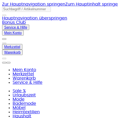
Zur Hauptnavigation springen
Zum Hauptinhalt spring
Hauptnavigation überspringen
Bonus Club
Service & Hilfe
Mein Konto
Merkzettel
Warenkorb
Mein Konto
Merkzettel
Warenkorb
Service & Hilfe
Sale %
Urlaubszeit
Mode
Bademode
Möbel
Heimtextilien
Haushalt