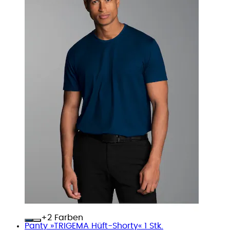
+
Farben
Panty »TRIGEMA Hüft-Shorty« 1 Stk.