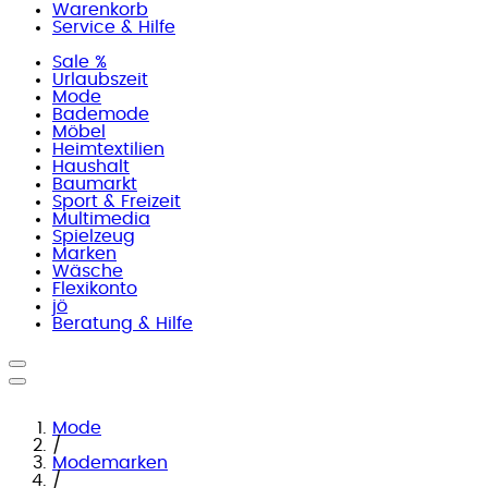
Warenkorb
Service & Hilfe
Sale %
Urlaubszeit
Mode
Bademode
Möbel
Heimtextilien
Haushalt
Baumarkt
Sport & Freizeit
Multimedia
Spielzeug
Marken
Wäsche
Flexikonto
jö
Beratung & Hilfe
Mode
/
Modemarken
/