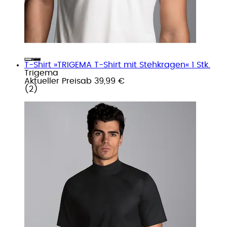
T-Shirt »TRIGEMA T-Shirt mit Stehkragen« 1 Stk.
Trigema
Aktueller Preis
ab
39,99 €
(
2
)