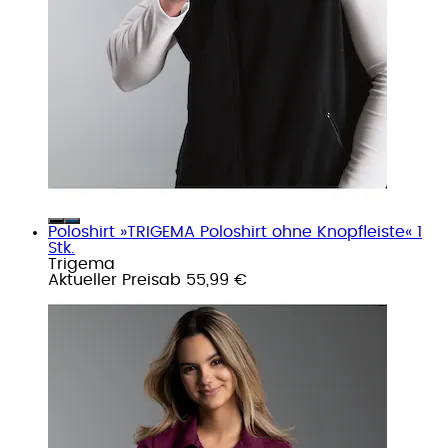
Poloshirt »TRIGEMA Poloshirt ohne Knopfleiste« 1
Stk.
Trigema
Aktueller Preis
ab
55,99 €