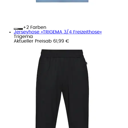
+
Farben
Jerseyhose »TRIGEMA 3/4 Freizeithose«
Trigema
Aktueller Preis
ab
61,99 €