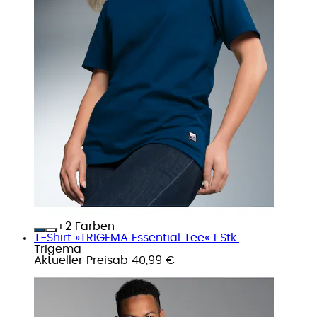
+
Farben
T-Shirt »TRIGEMA Essential Tee« 1 Stk.
Trigema
Aktueller Preis
ab
40,99 €