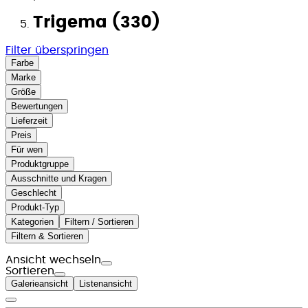
Trigema (330)
Filter überspringen
Farbe
Marke
Größe
Bewertungen
Lieferzeit
Preis
Für wen
Produktgruppe
Ausschnitte und Kragen
Geschlecht
Produkt-Typ
Kategorien
Filtern / Sortieren
Filtern & Sortieren
Ansicht wechseln
Sortieren
Galerieansicht
Listenansicht