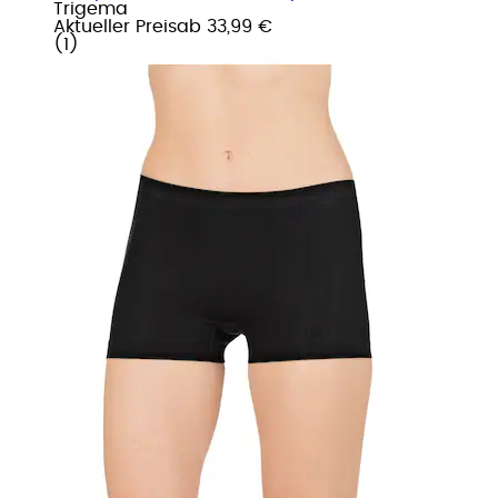
Trigema
Aktueller Preis
ab
33,99 €
(
1
)