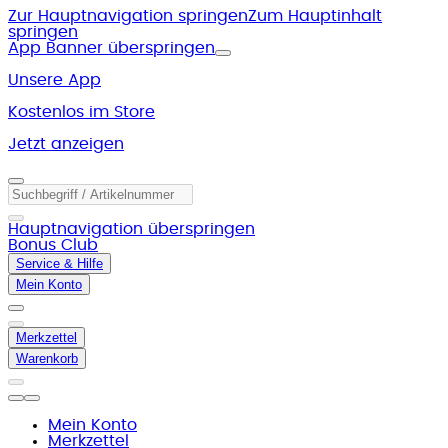
Zur Hauptnavigation springen
Zum Hauptinhalt
springen
App Banner überspringen
Unsere App
Kostenlos im Store
Jetzt anzeigen
Hauptnavigation überspringen
Bonus Club
Service & Hilfe
Mein Konto
Merkzettel
Warenkorb
Mein Konto
Merkzettel