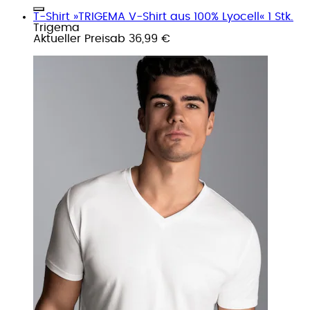
T-Shirt »TRIGEMA V-Shirt aus 100% Lyocell« 1 Stk.
Trigema
Aktueller Preis
ab
36,99 €