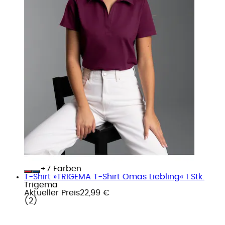
+
Farben
T-Shirt »TRIGEMA T-Shirt Omas Liebling« 1 Stk.
Trigema
Aktueller Preis
22,99 €
(
2
)