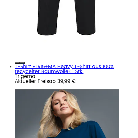
T-Shirt »TRIGEMA Heavy T-Shirt aus 100%
recycelter Baumwolle« 1 Stk.
Trigema
Aktueller Preis
ab
39,99 €