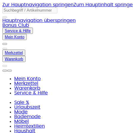
Zur Hauptnavigation springen
Zum Hauptinhalt spring
Hauptnavigation überspringen
Bonus Club
Service & Hilfe
Mein Konto
Merkzettel
Warenkorb
Mein Konto
Merkzettel
Warenkorb
Service & Hilfe
Sale %
Urlaubszeit
Mode
Bademode
Möbel
Heimtextilien
Haushalt