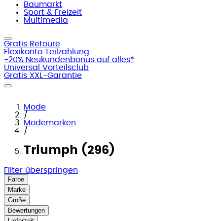
Baumarkt
Sport & Freizeit
Multimedia
Gratis Retoure
Flexikonto Teilzahlung
-20% Neukundenbonus auf alles*
Universal Vorteilsclub
Gratis XXL-Garantie
Mode
/
Modemarken
/
Triumph (296)
Filter überspringen
Farbe
Marke
Größe
Bewertungen
Lieferzeit