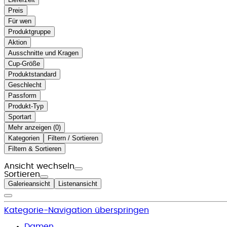
Preis
Für wen
Produktgruppe
Aktion
Ausschnitte und Kragen
Cup-Größe
Produktstandard
Geschlecht
Passform
Produkt-Typ
Sportart
Mehr anzeigen (
)
Kategorien
Filtern / Sortieren
Filtern & Sortieren
Ansicht wechseln
Sortieren
Galerieansicht
Listenansicht
Kategorie-Navigation überspringen
Damen