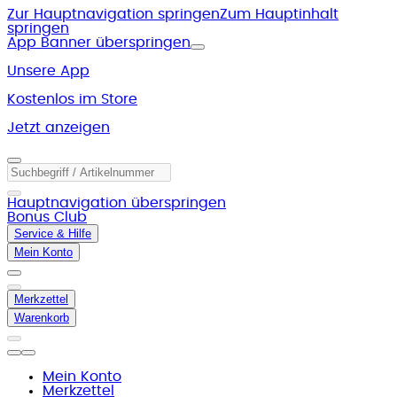
Zur Hauptnavigation springen
Zum Hauptinhalt
springen
App Banner überspringen
Unsere App
Kostenlos im Store
Jetzt anzeigen
Hauptnavigation überspringen
Bonus Club
Service & Hilfe
Mein Konto
Merkzettel
Warenkorb
Mein Konto
Merkzettel