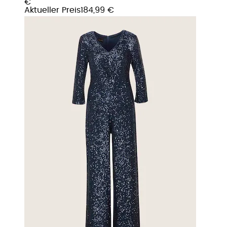
€
Aktueller Preis
184,99 €