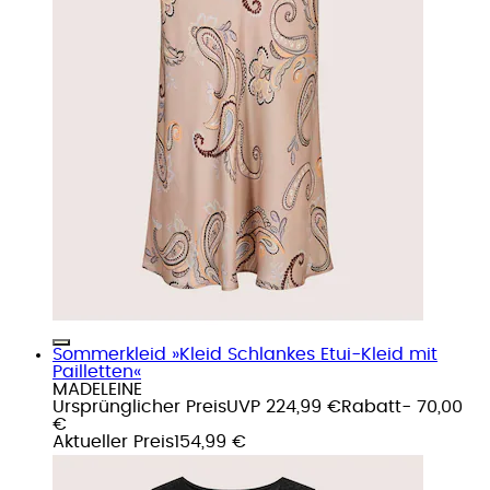
Sommerkleid »Kleid Schlankes Etui-Kleid mit
Pailletten«
MADELEINE
Ursprünglicher Preis
UVP 224,99 €
Rabatt
- 70,00
€
Aktueller Preis
154,99 €