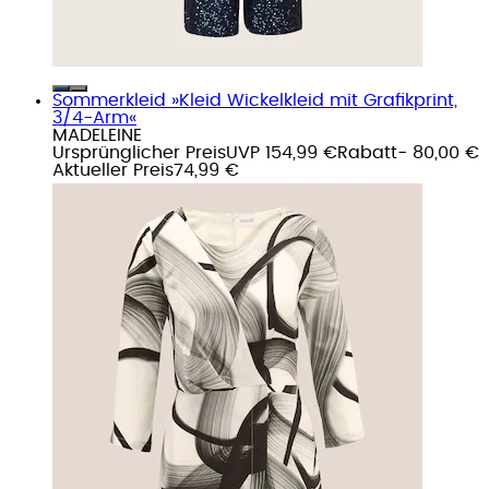
Sommerkleid »Kleid Wickelkleid mit Grafikprint,
3/4-Arm«
MADELEINE
Ursprünglicher Preis
UVP 154,99 €
Rabatt
- 80,00 €
Aktueller Preis
74,99 €