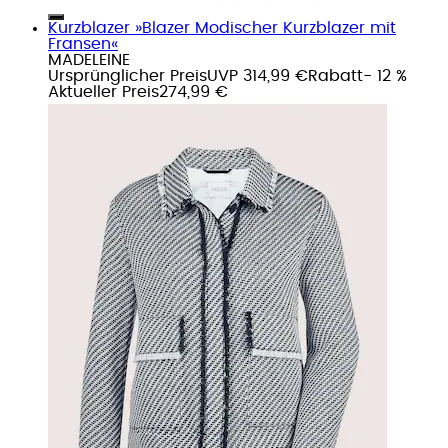
Kurzblazer »Blazer Modischer Kurzblazer mit
Fransen«
MADELEINE
Ursprünglicher Preis
UVP 314,99 €
Rabatt
- 12 %
Aktueller Preis
274,99 €