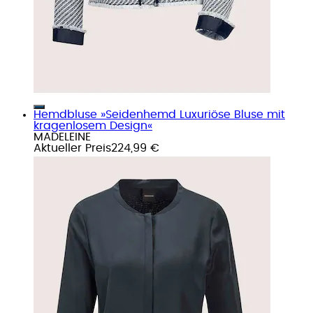
Hemdbluse »Seidenhemd Luxuriöse Bluse mit
kragenlosem Design«
MADELEINE
Aktueller Preis
224,99 €