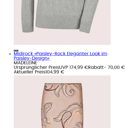
Midirock »Paisley-Rock Eleganter Look im
Paisley-Design«
MADELEINE
Ursprünglicher Preis
UVP 174,99 €
Rabatt
- 70,00 €
Aktueller Preis
104,99 €