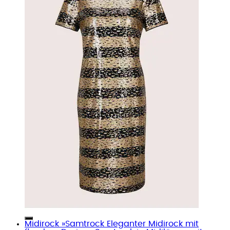
Midirock »Samtrock Eleganter Midirock mit