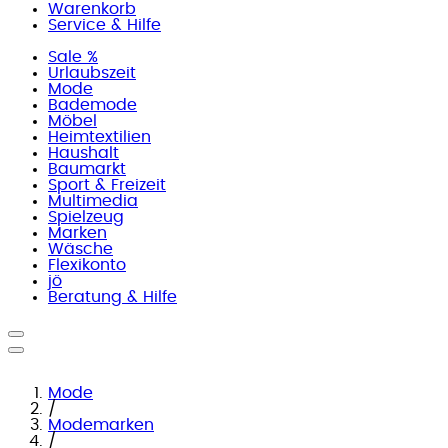
Warenkorb
Service & Hilfe
Sale %
Urlaubszeit
Mode
Bademode
Möbel
Heimtextilien
Haushalt
Baumarkt
Sport & Freizeit
Multimedia
Spielzeug
Marken
Wäsche
Flexikonto
jö
Beratung & Hilfe
Mode
/
Modemarken
/