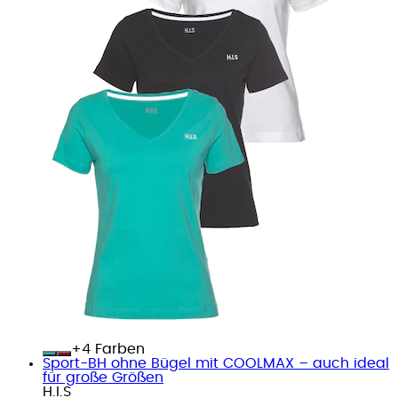
+
Farben
Sport-BH ohne Bügel mit COOLMAX – auch ideal
für große Größen
H.I.S