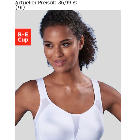
Aktueller Preis
ab
36,99 €
(
91
)