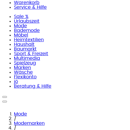
Warenkorb
Service & Hilfe
Sale %
Urlaubszeit
Mode
Bademode
Möbel
Heimtextilien
Haushalt
Baumarkt
Sport & Freizeit
Multimedia
Spielzeug
Marken
Wäsche
Flexikonto
jö
Beratung & Hilfe
Mode
/
Modemarken
/