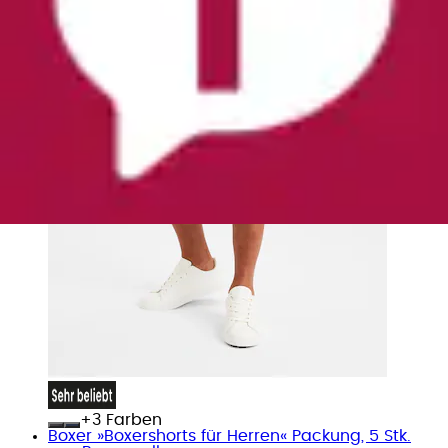
+
Farben
Boxer »Boxershorts für Herren« Packung, 5 Stk.