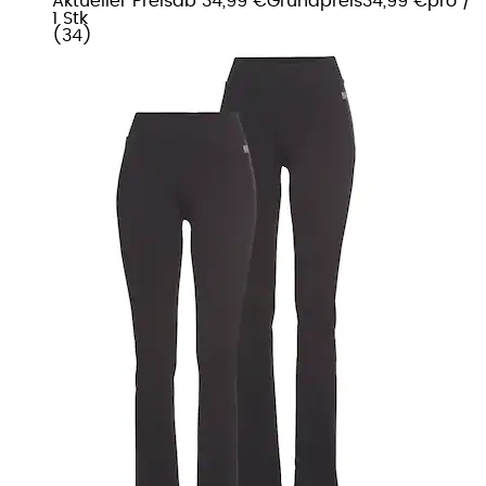
Aktueller Preis
ab
34,99 €
Grundpreis
34,99 €
pro
/
1 Stk
(
34
)