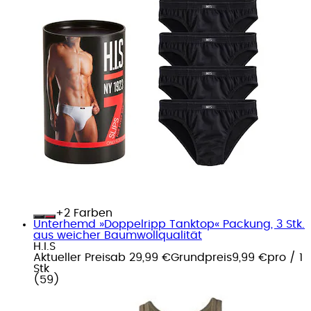
+
Farben
Unterhemd »Doppelripp Tanktop« Packung, 3 Stk.
aus weicher Baumwollqualität
H.I.S
Aktueller Preis
ab
29,99 €
Grundpreis
9,99 €
pro
/
1
Stk
(
59
)