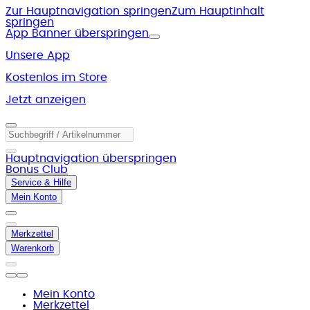
Zur Hauptnavigation springen
Zum Hauptinhalt
springen
App Banner überspringen
Unsere App
Kostenlos im Store
Jetzt anzeigen
Hauptnavigation überspringen
Bonus Club
Service & Hilfe
Mein Konto
Merkzettel
Warenkorb
Mein Konto
Merkzettel