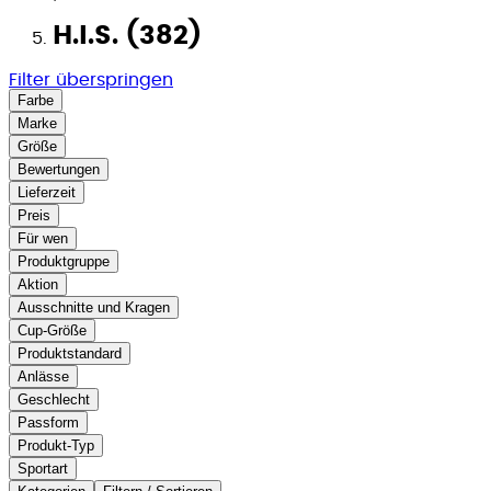
H.I.S. (382)
Filter überspringen
Farbe
Marke
Größe
Bewertungen
Lieferzeit
Preis
Für wen
Produktgruppe
Aktion
Ausschnitte und Kragen
Cup-Größe
Produktstandard
Anlässe
Geschlecht
Passform
Produkt-Typ
Sportart