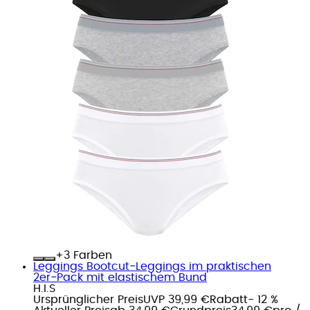
+
Farben
Leggings Bootcut‑Leggings im praktischen
2er‑Pack mit elastischem Bund
H.I.S
Ursprünglicher Preis
UVP 39,99 €
Rabatt
- 12 %