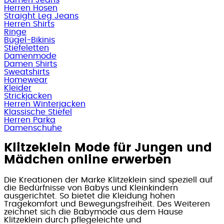
Herren Hosen
Straight Leg Jeans
Herren Shirts
Ringe
Bügel-Bikinis
Stiefeletten
Damenmode
Damen Shirts
Sweatshirts
Homewear
Kleider
Strickjacken
Herren Winterjacken
Klassische Stiefel
Herren Parka
Damenschuhe
Klitzeklein Mode für Jungen und
Mädchen online erwerben
Die Kreationen der Marke Klitzeklein sind speziell auf
die Bedürfnisse von Babys und Kleinkindern
ausgerichtet. So bietet die Kleidung hohen
Tragekomfort und Bewegungsfreiheit. Des Weiteren
zeichnet sich die Babymode aus dem Hause
Klitzeklein durch pflegeleichte und