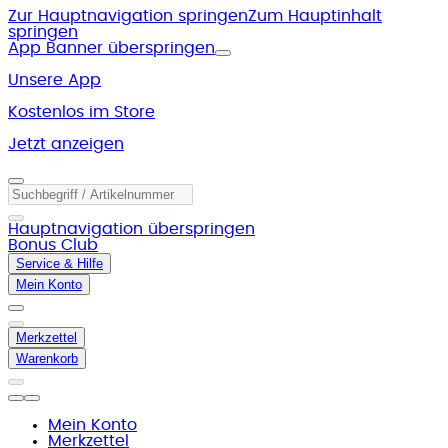
Zur Hauptnavigation springen
Zum Hauptinhalt
springen
App Banner überspringen
Unsere App
Kostenlos im Store
Jetzt anzeigen
Hauptnavigation überspringen
Bonus Club
Service & Hilfe
Mein Konto
Merkzettel
Warenkorb
Mein Konto
Merkzettel