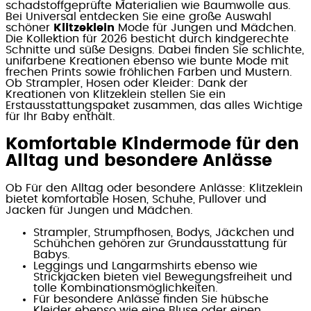
schadstoffgeprüfte Materialien wie Baumwolle aus.
Bei Universal entdecken Sie eine große Auswahl
schöner
Klitzeklein
Mode für Jungen und Mädchen.
Die Kollektion für 2026 besticht durch kindgerechte
Schnitte und süße Designs. Dabei finden Sie schlichte,
unifarbene Kreationen ebenso wie bunte Mode mit
frechen Prints sowie fröhlichen Farben und Mustern.
Ob Strampler, Hosen oder Kleider: Dank der
Kreationen von Klitzeklein stellen Sie ein
Erstausstattungspaket zusammen, das alles Wichtige
für Ihr Baby enthält.
Komfortable Kindermode für den
Alltag und besondere Anlässe
Ob Für den Alltag oder besondere Anlässe: Klitzeklein
bietet komfortable Hosen, Schuhe, Pullover und
Jacken für Jungen und Mädchen.
Strampler, Strumpfhosen, Bodys, Jäckchen und
Schühchen gehören zur Grundausstattung für
Babys.
Leggings und Langarmshirts ebenso wie
Strickjacken bieten viel Bewegungsfreiheit und
tolle Kombinationsmöglichkeiten.
Für besondere Anlässe finden Sie hübsche
Kleider ebenso wie eine Bluse oder einen