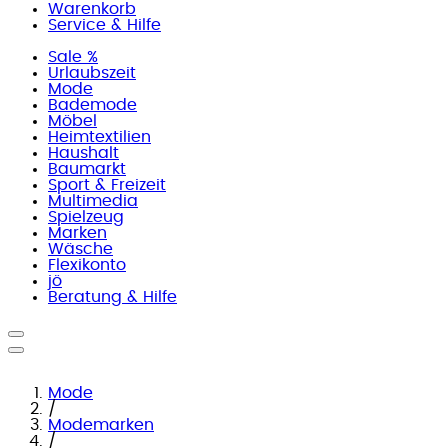
Warenkorb
Service & Hilfe
Sale %
Urlaubszeit
Mode
Bademode
Möbel
Heimtextilien
Haushalt
Baumarkt
Sport & Freizeit
Multimedia
Spielzeug
Marken
Wäsche
Flexikonto
jö
Beratung & Hilfe
Mode
/
Modemarken
/