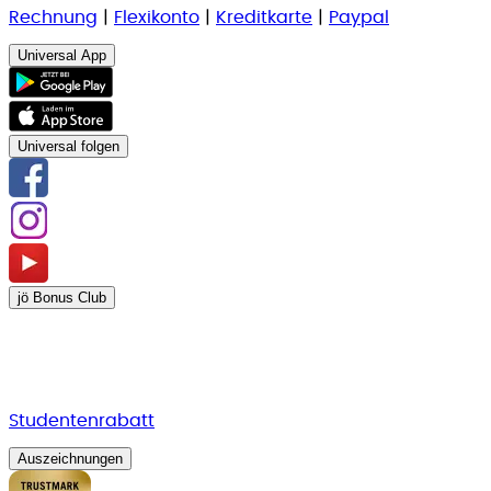
Rechnung
|
Flexikonto
|
Kreditkarte
|
Paypal
Universal App
Universal folgen
jö Bonus Club
Studentenrabatt
Auszeichnungen