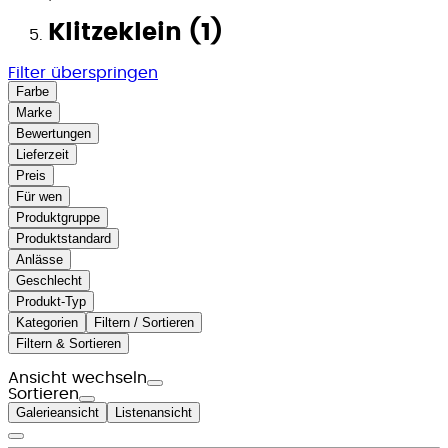
Klitzeklein (1)
Filter überspringen
Farbe
Marke
Bewertungen
Lieferzeit
Preis
Für wen
Produktgruppe
Produktstandard
Anlässe
Geschlecht
Produkt-Typ
Kategorien
Filtern / Sortieren
Filtern & Sortieren
Ansicht wechseln
Sortieren
Galerieansicht
Listenansicht