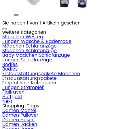
Sie haben 1 von 1 Artikeln gesehen
weitere Kategorien
Mädchen Westen
Jungen Wäsche & Bademode
Mädchen Schlafanzüge
Mädchen Schlafanzüge
Baby Mädchen Schlafanzüge
Jungen Schlafanzüge
Bodies
Bodies
Erstausstattungspakete Mädchen
Erstausstattungspakete
Empfohlene Kategorien
Jungen Strampler
Fjallräven
Hüftgold
Next
Shopping-Tipps
Damen Mäntel
Damen Pullover
Damen Hosen
Damen Jacken
Damen Jeans