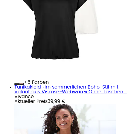
+
Farben
Tunikakleid »im sommerlichen Boho-Stil mit
Volant aus Viskose-Webware« Ohne Taschen...
Vivance
Aktueller Preis
39,99 €