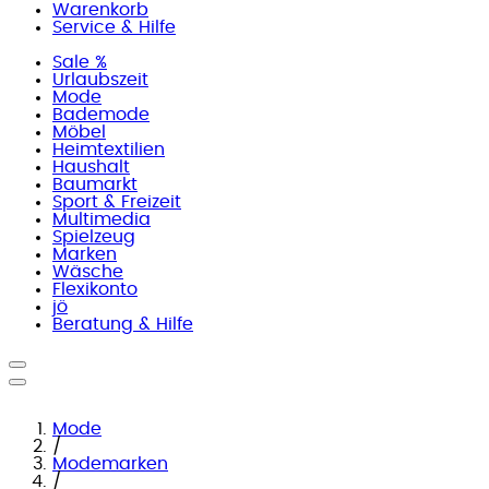
Warenkorb
Service & Hilfe
Sale %
Urlaubszeit
Mode
Bademode
Möbel
Heimtextilien
Haushalt
Baumarkt
Sport & Freizeit
Multimedia
Spielzeug
Marken
Wäsche
Flexikonto
jö
Beratung & Hilfe
Mode
/
Modemarken
/