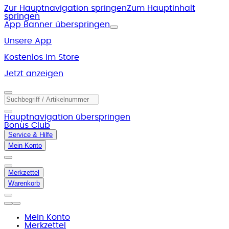
Zur Hauptnavigation springen
Zum Hauptinhalt
springen
App Banner überspringen
Unsere App
Kostenlos im Store
Jetzt anzeigen
Hauptnavigation überspringen
Bonus Club
Service & Hilfe
Mein Konto
Merkzettel
Warenkorb
Mein Konto
Merkzettel