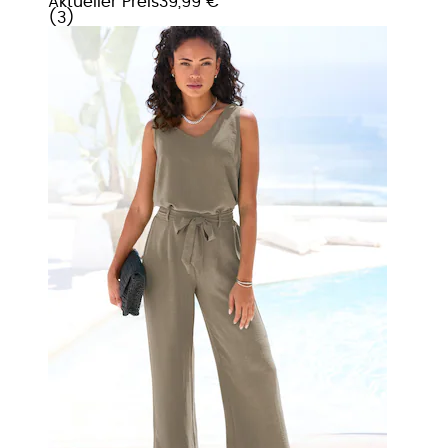
Aktueller Preis
39,99 €
(
3
)