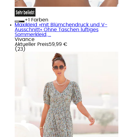
+
Farben
Maxikleid »mit Blümchendruck und V-
Ausschnitt« Ohne Taschen luftiges
Sommerkleid,...
Vivance
Aktueller Preis
59,99 €
(
23
)