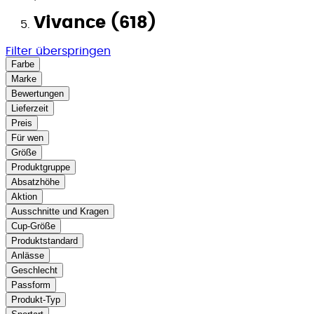
Vivance (618)
Filter überspringen
Farbe
Marke
Bewertungen
Lieferzeit
Preis
Für wen
Größe
Produktgruppe
Absatzhöhe
Aktion
Ausschnitte und Kragen
Cup-Größe
Produktstandard
Anlässe
Geschlecht
Passform
Produkt-Typ