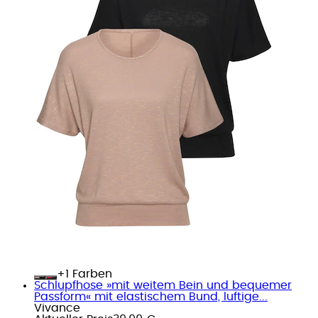
+
Farben
Schlupfhose »mit weitem Bein und bequemer
Passform« mit elastischem Bund, luftige...
Vivance