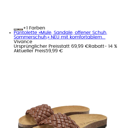
+
Farben
Pantolette »Mule, Sandale, offener Schuh,
Sommerschuh,« NEU mit komfortablem...
Vivance
Ursprünglicher Preis
statt 69,99 €
Rabatt
- 14 %
Aktueller Preis
59,99 €