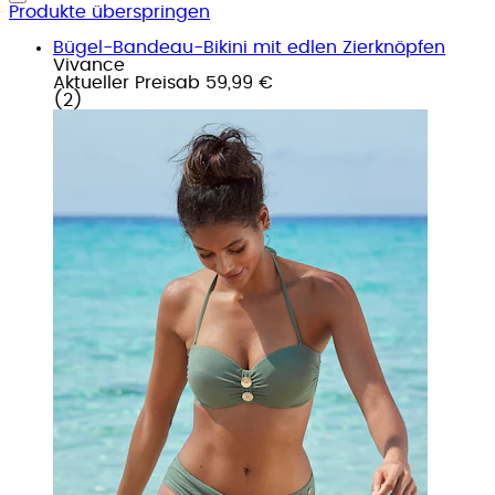
Produkte überspringen
Bügel-Bandeau-Bikini mit edlen Zierknöpfen
Vivance
Aktueller Preis
ab
59,99 €
(
2
)