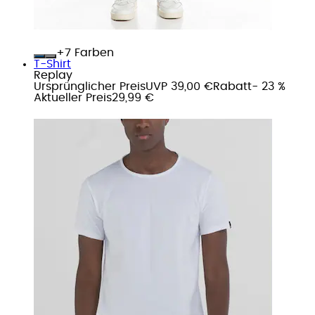
+
Farben
T-Shirt
Replay
Ursprünglicher Preis
UVP 39,00 €
Rabatt
- 23 %
Aktueller Preis
29,99 €