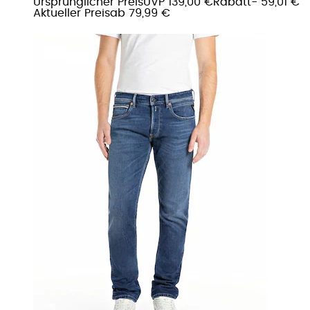
Ursprünglicher Preis
UVP 139,00 €
Rabatt
- 59,01 €
Aktueller Preis
ab
79,99 €