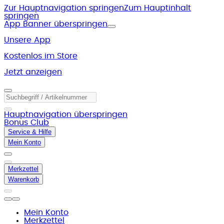
Zur Hauptnavigation springen
Zum Hauptinhalt
springen
App Banner überspringen
Unsere App
Kostenlos im Store
Jetzt anzeigen
Hauptnavigation überspringen
Bonus Club
Service & Hilfe
Mein Konto
Merkzettel
Warenkorb
Mein Konto
Merkzettel