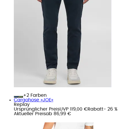
+
Farben
Cargohose »JOE«
Replay
Ursprünglicher Preis
UVP 119,00 €
Rabatt
- 26 %
Aktueller Preis
ab
86,99 €