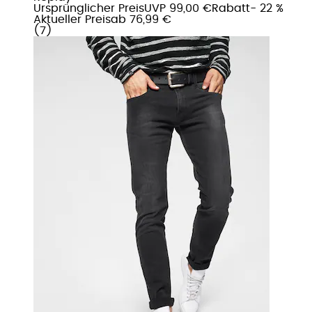
Ursprünglicher Preis
UVP 99,00 €
Rabatt
- 22 %
Aktueller Preis
ab
76,99 €
(
7
)