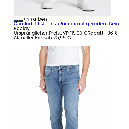
+
Farben
Comfort-fit-Jeans »Rocco« mit geradem Bein
Replay
Ursprünglicher Preis
UVP 119,00 €
Rabatt
- 36 %
Aktueller Preis
ab
75,99 €