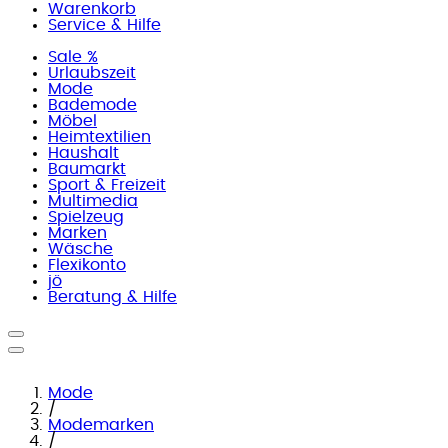
Warenkorb
Service & Hilfe
Sale %
Urlaubszeit
Mode
Bademode
Möbel
Heimtextilien
Haushalt
Baumarkt
Sport & Freizeit
Multimedia
Spielzeug
Marken
Wäsche
Flexikonto
jö
Beratung & Hilfe
Mode
/
Modemarken
/