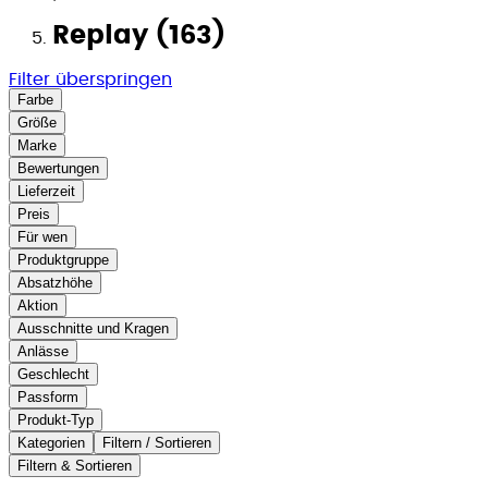
Replay (163)
Filter überspringen
Farbe
Größe
Marke
Bewertungen
Lieferzeit
Preis
Für wen
Produktgruppe
Absatzhöhe
Aktion
Ausschnitte und Kragen
Anlässe
Geschlecht
Passform
Produkt-Typ
Kategorien
Filtern / Sortieren
Filtern & Sortieren