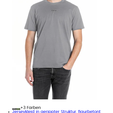
+
Farben
Jerseykleid in gerippter Struktur, figurbetont