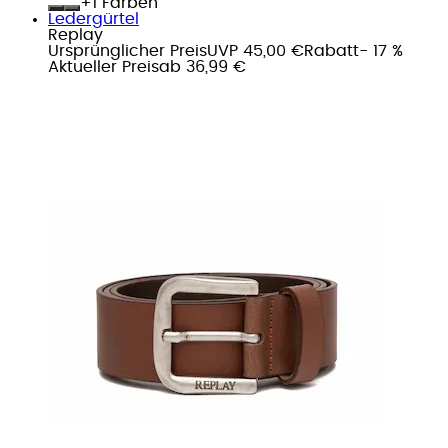
+
Farben
Ledergürtel
Replay
Ursprünglicher Preis
UVP 45,00 €
Rabatt
- 17 %
Aktueller Preis
ab
36,99 €