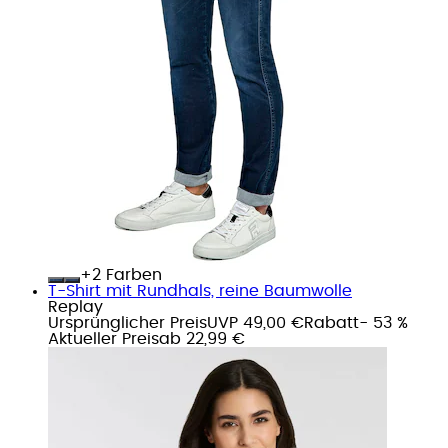
+
Farben
T-Shirt mit Rundhals, reine Baumwolle
Replay
Ursprünglicher Preis
UVP 49,00 €
Rabatt
- 53 %
Aktueller Preis
ab
22,99 €