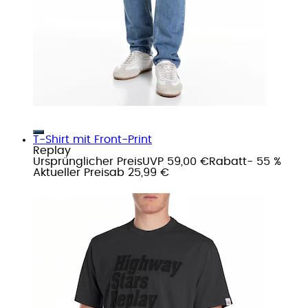
T-Shirt mit Front-Print
Replay
Ursprünglicher Preis
UVP 59,00 €
Rabatt
- 55 %
Aktueller Preis
ab
25,99 €