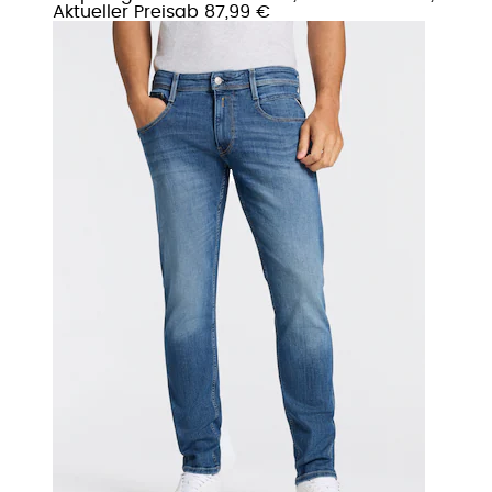
Aktueller Preis
ab
87,99 €