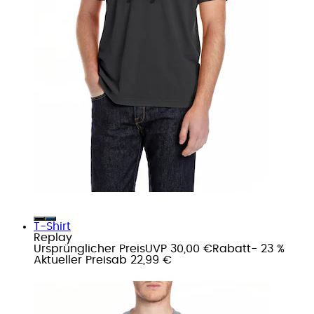
T-Shirt
Replay
Ursprünglicher Preis
UVP 30,00 €
Rabatt
- 23 %
Aktueller Preis
ab
22,99 €