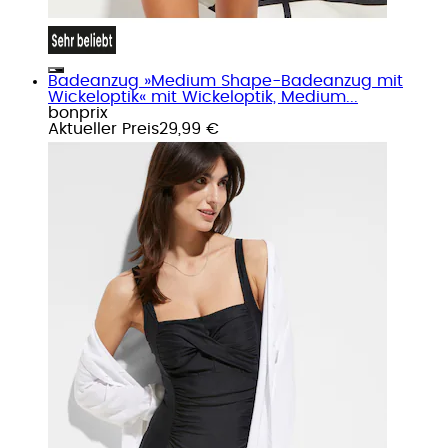
Badeanzug »Medium Shape-Badeanzug mit
Wickeloptik« mit Wickeloptik, Medium...
bonprix
Aktueller Preis
29,99 €