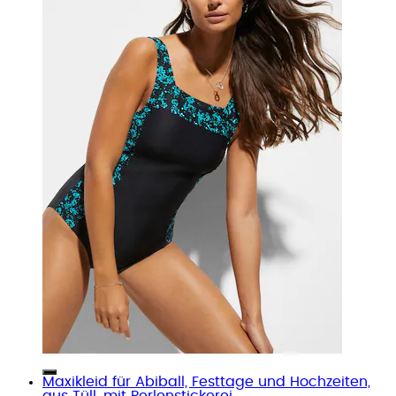
Maxikleid für Abiball, Festtage und Hochzeiten,
aus Tüll, mit Perlenstickerei