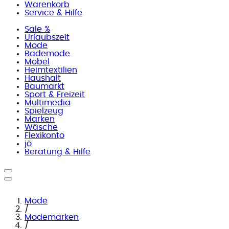
Warenkorb
Service & Hilfe
Sale %
Urlaubszeit
Mode
Bademode
Möbel
Heimtextilien
Haushalt
Baumarkt
Sport & Freizeit
Multimedia
Spielzeug
Marken
Wäsche
Flexikonto
jö
Beratung & Hilfe
Mode
/
Modemarken
/