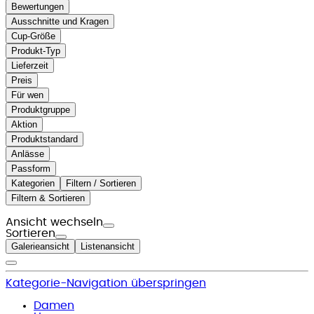
Bewertungen
Ausschnitte und Kragen
Cup-Größe
Produkt-Typ
Lieferzeit
Preis
Für wen
Produktgruppe
Aktion
Produktstandard
Anlässe
Passform
Kategorien
Filtern / Sortieren
Filtern & Sortieren
Ansicht wechseln
Sortieren
Galerieansicht
Listenansicht
Kategorie-Navigation überspringen
Damen