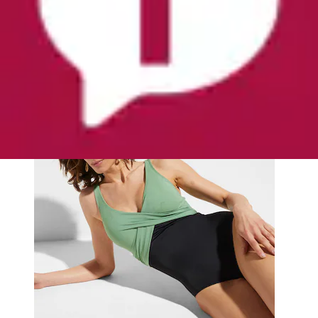
bonprix
Aktueller Preis
32,99 €