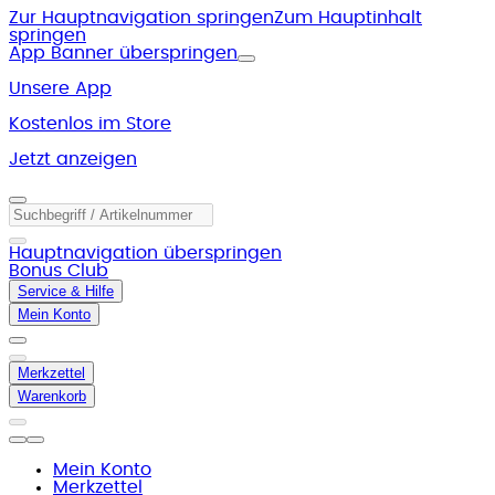
Zur Hauptnavigation springen
Zum Hauptinhalt
springen
App Banner überspringen
Unsere App
Kostenlos im Store
Jetzt anzeigen
Hauptnavigation überspringen
Bonus Club
Service & Hilfe
Mein Konto
Merkzettel
Warenkorb
Mein Konto
Merkzettel