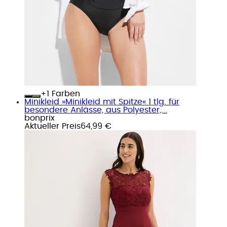
+
Farben
Minikleid »Minikleid mit Spitze« 1 tlg. für
besondere Anlässe, aus Polyester,...
bonprix
Aktueller Preis
64,99 €