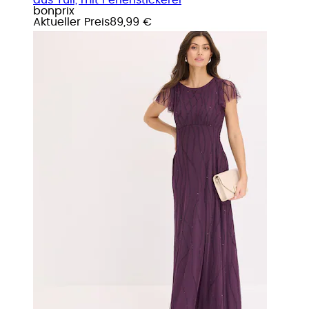
bonprix
Aktueller Preis
89,99 €