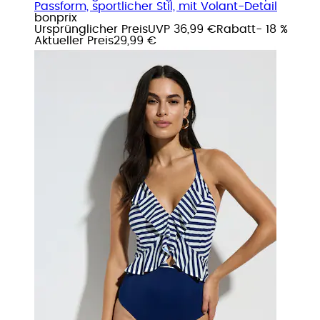
Passform, sportlicher Stil, mit Volant-Detail
bonprix
Ursprünglicher Preis
UVP 36,99 €
Rabatt
- 18 %
Aktueller Preis
29,99 €