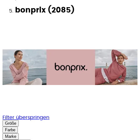
bonprix (2085)
Filter überspringen
Größe
Farbe
Marke