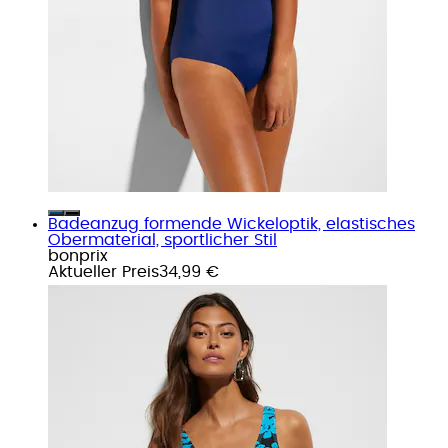
Badeanzug formende Wickeloptik, elastisches
Obermaterial, sportlicher Stil
bonprix
Aktueller Preis
34,99 €