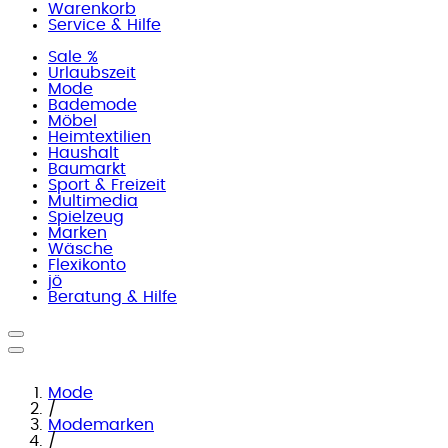
Warenkorb
Service & Hilfe
Sale %
Urlaubszeit
Mode
Bademode
Möbel
Heimtextilien
Haushalt
Baumarkt
Sport & Freizeit
Multimedia
Spielzeug
Marken
Wäsche
Flexikonto
jö
Beratung & Hilfe
Mode
/
Modemarken
/