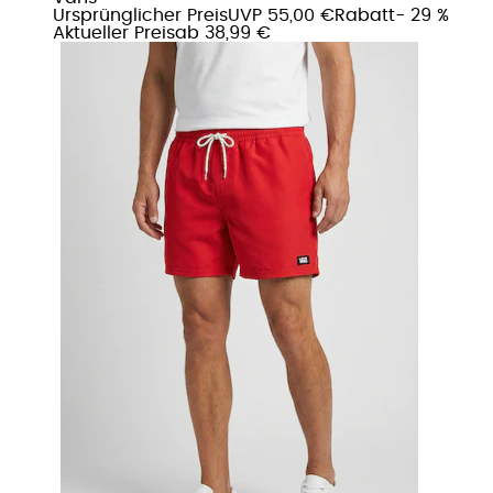
Ursprünglicher Preis
UVP 55,00 €
Rabatt
- 29 %
Aktueller Preis
ab
38,99 €