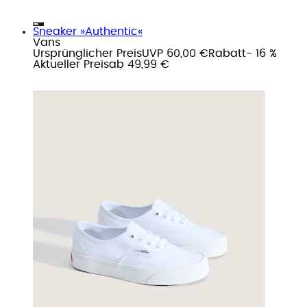
Sneaker »Authentic«
Vans
Ursprünglicher Preis
UVP 60,00 €
Rabatt
- 16 %
Aktueller Preis
ab
49,99 €