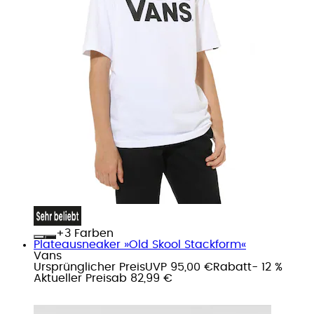
+
Farben
Plateausneaker »Old Skool Stackform«
Vans
Ursprünglicher Preis
UVP 95,00 €
Rabatt
- 12 %
Aktueller Preis
ab
82,99 €