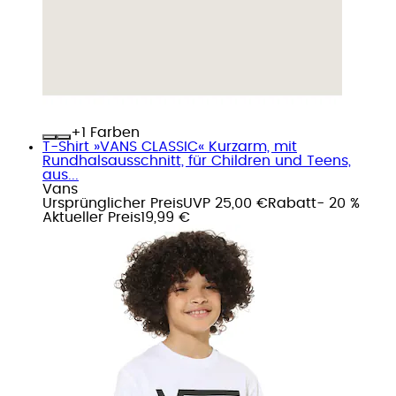
+
Farben
T-Shirt »VANS CLASSIC« Kurzarm, mit
Rundhalsausschnitt, für Children und Teens,
aus...
Vans
Ursprünglicher Preis
UVP 25,00 €
Rabatt
- 20 %
Aktueller Preis
19,99 €