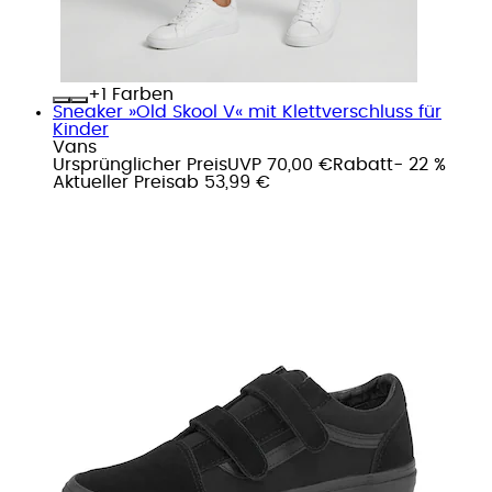
+
Farben
Sneaker »Old Skool V« mit Klettverschluss für
Kinder
Vans
Ursprünglicher Preis
UVP 70,00 €
Rabatt
- 22 %
Aktueller Preis
ab
53,99 €