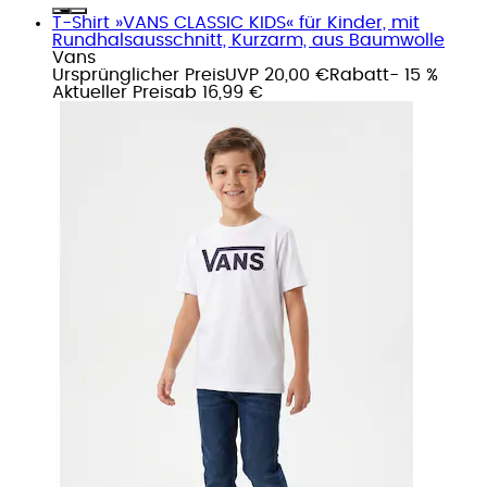
T-Shirt »VANS CLASSIC KIDS« für Kinder, mit
Rundhalsausschnitt, Kurzarm, aus Baumwolle
Vans
Ursprünglicher Preis
UVP 20,00 €
Rabatt
- 15 %
Aktueller Preis
ab
16,99 €