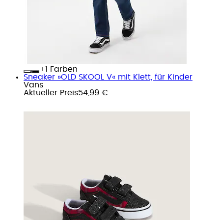
+
Farben
Sneaker »OLD SKOOL V« mit Klett, für Kinder
Vans
Aktueller Preis
54,99 €