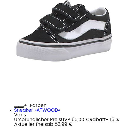
+
Farben
Sneaker »ATWOOD«
Vans
Ursprünglicher Preis
UVP 65,00 €
Rabatt
- 16 %
Aktueller Preis
ab
53,99 €