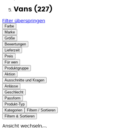
Vans (227)
Filter überspringen
Farbe
Marke
Größe
Bewertungen
Lieferzeit
Preis
Für wen
Produktgruppe
Aktion
Ausschnitte und Kragen
Anlässe
Geschlecht
Passform
Produkt-Typ
Kategorien
Filtern / Sortieren
Filtern & Sortieren
Ansicht wechseln