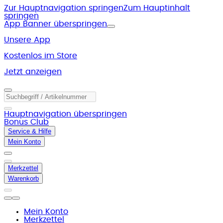
Zur Hauptnavigation springen
Zum Hauptinhalt
springen
App Banner überspringen
Unsere App
Kostenlos im Store
Jetzt anzeigen
Hauptnavigation überspringen
Bonus Club
Service & Hilfe
Mein Konto
Merkzettel
Warenkorb
Mein Konto
Merkzettel