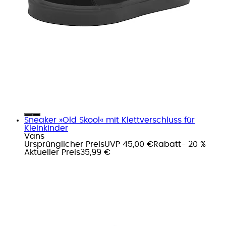
Sneaker »Old Skool« mit Klettverschluss für
Kleinkinder
Vans
Ursprünglicher Preis
UVP 45,00 €
Rabatt
- 20 %
Aktueller Preis
35,99 €