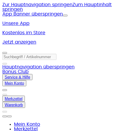
Zur Hauptnavigation springen
Zum Hauptinhalt
springen
App Banner überspringen
Unsere App
Kostenlos im Store
Jetzt anzeigen
Hauptnavigation überspringen
Bonus Club
Service & Hilfe
Mein Konto
Merkzettel
Warenkorb
Mein Konto
Merkzettel