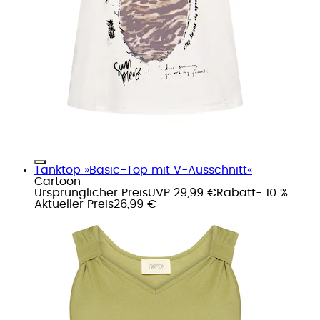
Tanktop »Basic-Top mit V-Ausschnitt«
Cartoon
Ursprünglicher Preis
UVP 29,99 €
Rabatt
- 10 %
Aktueller Preis
26,99 €