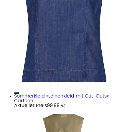
Sommerkleid »Leinenkleid mit Cut-Outs«
Cartoon
Aktueller Preis
99,99 €