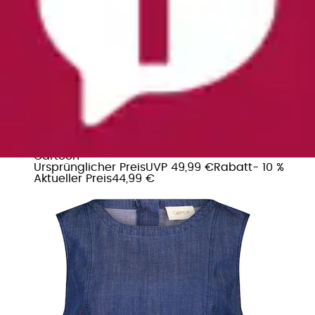
Blusentop »Blusentop ohne Arm«
Cartoon
Ursprünglicher Preis
UVP 49,99 €
Rabatt
- 10 %
Aktueller Preis
44,99 €