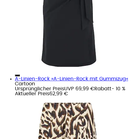
A-Linien-Rock »A-Linien-Rock mit Gummizug«
Cartoon
Ursprünglicher Preis
UVP 69,99 €
Rabatt
- 10 %
Aktueller Preis
62,99 €