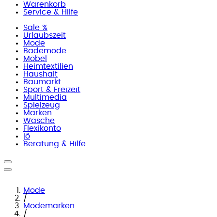
Warenkorb
Service & Hilfe
Sale %
Urlaubszeit
Mode
Bademode
Möbel
Heimtextilien
Haushalt
Baumarkt
Sport & Freizeit
Multimedia
Spielzeug
Marken
Wäsche
Flexikonto
jö
Beratung & Hilfe
Mode
/
Modemarken
/