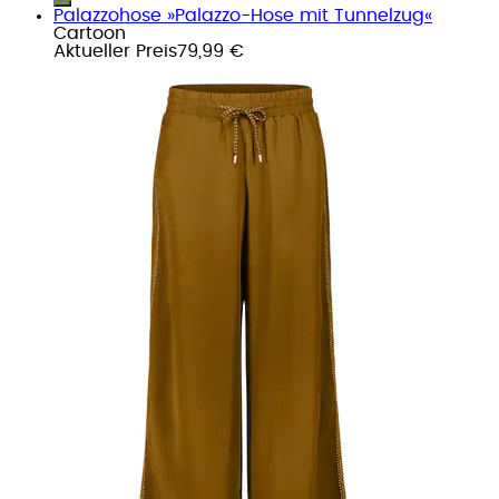
Palazzohose »Palazzo-Hose mit Tunnelzug«
Cartoon
Aktueller Preis
79,99 €