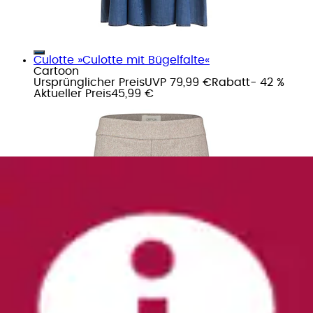
Culotte »Culotte mit Bügelfalte«
Cartoon
Ursprünglicher Preis
UVP 79,99 €
Rabatt
- 42 %
Aktueller Preis
45,99 €