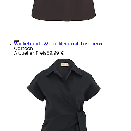
Wickelkleid »Wickelkleid mit Taschen«
Cartoon
Aktueller Preis
89,99 €