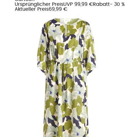
Ursprünglicher Preis
UVP 99,99 €
Rabatt
- 30 %
Aktueller Preis
69,99 €