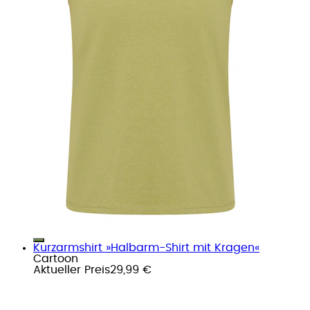
Kurzarmshirt »Halbarm-Shirt mit Kragen«
Cartoon
Aktueller Preis
29,99 €