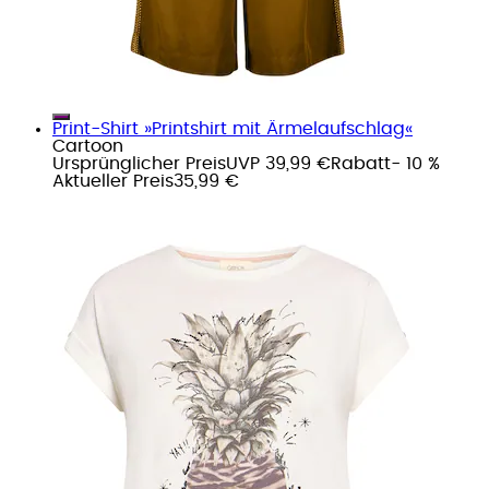
Print-Shirt »Printshirt mit Ärmelaufschlag«
Cartoon
Ursprünglicher Preis
UVP 39,99 €
Rabatt
- 10 %
Aktueller Preis
35,99 €