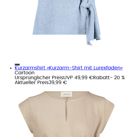
Kurzarmshirt »Kurzarm-Shirt mit Lurexfaden«
Cartoon
Ursprünglicher Preis
UVP 49,99 €
Rabatt
- 20 %
Aktueller Preis
39,99 €