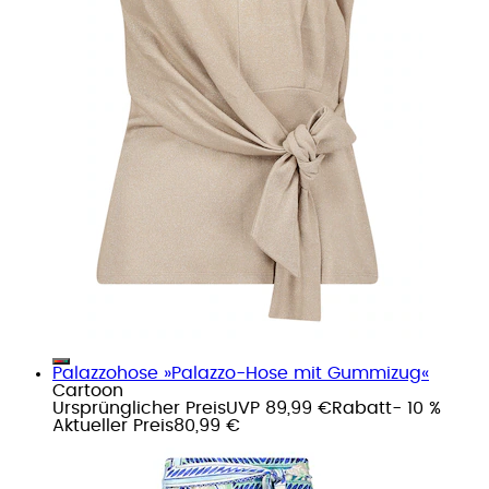
Palazzohose »Palazzo-Hose mit Gummizug«
Cartoon
Ursprünglicher Preis
UVP 89,99 €
Rabatt
- 10 %
Aktueller Preis
80,99 €