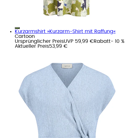
Kurzarmshirt »Kurzarm-Shirt mit Raffung«
Cartoon
Ursprünglicher Preis
UVP 59,99 €
Rabatt
- 10 %
Aktueller Preis
53,99 €