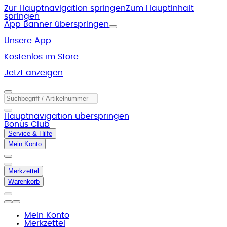
Zur Hauptnavigation springen
Zum Hauptinhalt
springen
App Banner überspringen
Unsere App
Kostenlos im Store
Jetzt anzeigen
Hauptnavigation überspringen
Bonus Club
Service & Hilfe
Mein Konto
Merkzettel
Warenkorb
Mein Konto
Merkzettel