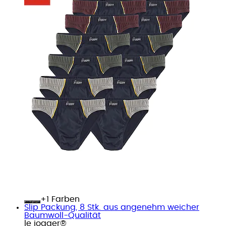
+
Farben
Slip Packung, 8 Stk. aus angenehm weicher
Baumwoll-Qualität
le jogger®