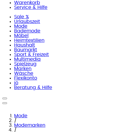
Warenkorb
Service & Hilfe
Sale %
Urlaubszeit
Mode
Bademode
Möbel
Heimtextilien
Haushalt
Baumarkt
Sport & Freizeit
Multimedia
Spielzeug
Marken
Wäsche
Flexikonto
jö
Beratung & Hilfe
Mode
/
Modemarken
/