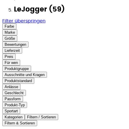
LeJogger (59)
Filter überspringen
Farbe
Marke
Größe
Bewertungen
Lieferzeit
Preis
Für wen
Produktgruppe
Ausschnitte und Kragen
Produktstandard
Anlässe
Geschlecht
Passform
Produkt-Typ
Sportart
Kategorien
Filtern / Sortieren
Filtern & Sortieren