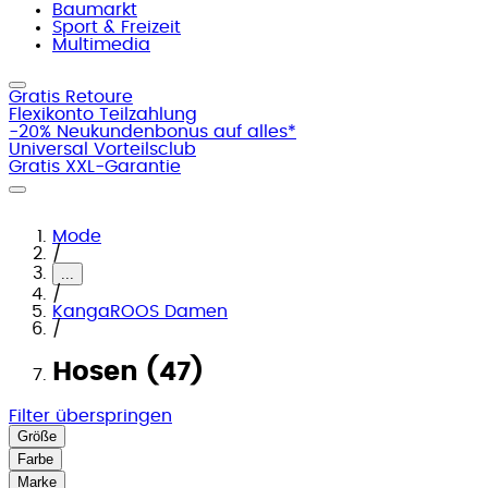
Baumarkt
Sport & Freizeit
Multimedia
Gratis Retoure
Flexikonto Teilzahlung
-20% Neukundenbonus auf alles*
Universal Vorteilsclub
Gratis XXL-Garantie
Mode
/
...
/
KangaROOS Damen
/
Hosen (47)
Filter überspringen
Größe
Farbe
Marke