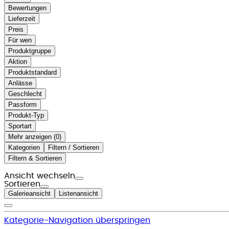
Bewertungen
Lieferzeit
Preis
Für wen
Produktgruppe
Aktion
Produktstandard
Anlässe
Geschlecht
Passform
Produkt-Typ
Sportart
Mehr anzeigen (
)
Kategorien
Filtern / Sortieren
Filtern & Sortieren
Ansicht wechseln
Sortieren
Galerieansicht
Listenansicht
Kategorie-Navigation überspringen