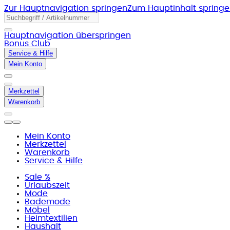
Zur Hauptnavigation springen
Zum Hauptinhalt spring
Hauptnavigation überspringen
Bonus Club
Service & Hilfe
Mein Konto
Merkzettel
Warenkorb
Mein Konto
Merkzettel
Warenkorb
Service & Hilfe
Sale %
Urlaubszeit
Mode
Bademode
Möbel
Heimtextilien
Haushalt