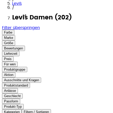
Levi´s
/
Levi´s Damen (202)
Filter überspringen
Farbe
Marke
Größe
Bewertungen
Lieferzeit
Preis
Für wen
Produktgruppe
Aktion
Ausschnitte und Kragen
Produktstandard
Anlässe
Geschlecht
Passform
Produkt-Typ
Kategorien
Filtern / Sortieren