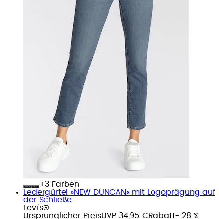
+
Farben
Ledergürtel »NEW DUNCAN« mit Logoprägung auf
der Schließe
Levi's®
Ursprünglicher Preis
UVP 34,95 €
Rabatt
- 28 %