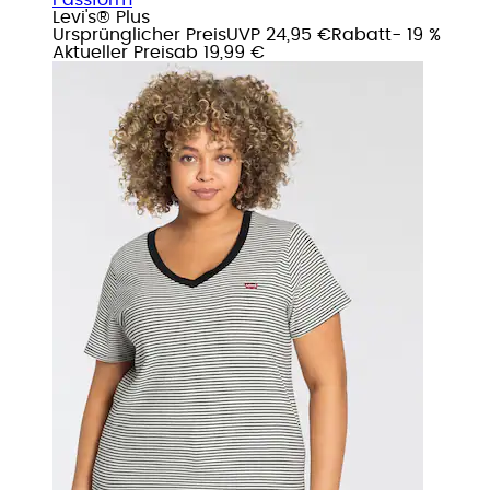
Levi's® Plus
Ursprünglicher Preis
UVP 24,95 €
Rabatt
- 19 %
Aktueller Preis
ab
19,99 €