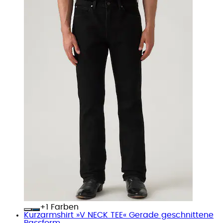
+
Farben
Kurzarmshirt »V NECK TEE« Gerade geschnittene
Passform