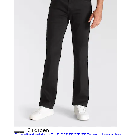
+
Farben