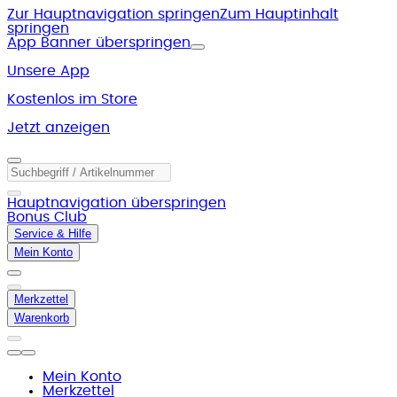
Zur Hauptnavigation springen
Zum Hauptinhalt
springen
App Banner überspringen
Unsere App
Kostenlos im Store
Jetzt anzeigen
Hauptnavigation überspringen
Bonus Club
Service & Hilfe
Mein Konto
Merkzettel
Warenkorb
Mein Konto
Merkzettel