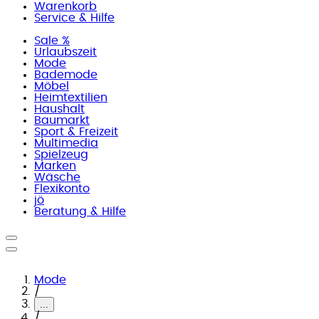
Warenkorb
Service & Hilfe
Sale %
Urlaubszeit
Mode
Bademode
Möbel
Heimtextilien
Haushalt
Baumarkt
Sport & Freizeit
Multimedia
Spielzeug
Marken
Wäsche
Flexikonto
jö
Beratung & Hilfe
Mode
/
...
/