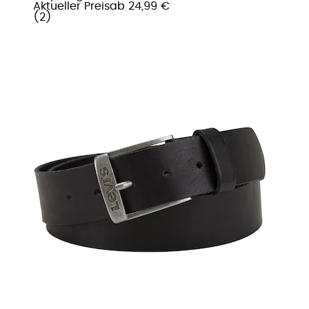
Aktueller Preis
ab
24,99 €
(
2
)