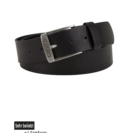
+
Farben