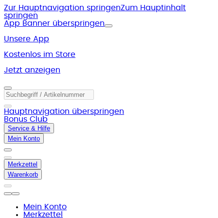
Zur Hauptnavigation springen
Zum Hauptinhalt
springen
App Banner überspringen
Unsere App
Kostenlos im Store
Jetzt anzeigen
Hauptnavigation überspringen
Bonus Club
Service & Hilfe
Mein Konto
Merkzettel
Warenkorb
Mein Konto
Merkzettel