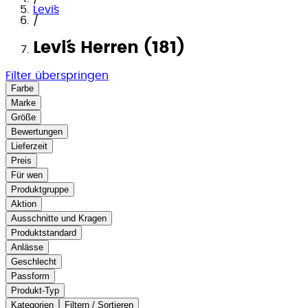
Levi´s
/
Levi´s Herren (181)
Filter überspringen
Farbe
Marke
Größe
Bewertungen
Lieferzeit
Preis
Für wen
Produktgruppe
Aktion
Ausschnitte und Kragen
Produktstandard
Anlässe
Geschlecht
Passform
Produkt-Typ
Kategorien
Filtern / Sortieren