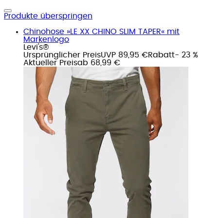
Produkte überspringen
Chinohose »LE XX CHINO SLIM TAPER« mit
Markenlogo
Levi's®
Ursprünglicher Preis
UVP 89,95 €
Rabatt
- 23 %
Aktueller Preis
ab
68,99 €