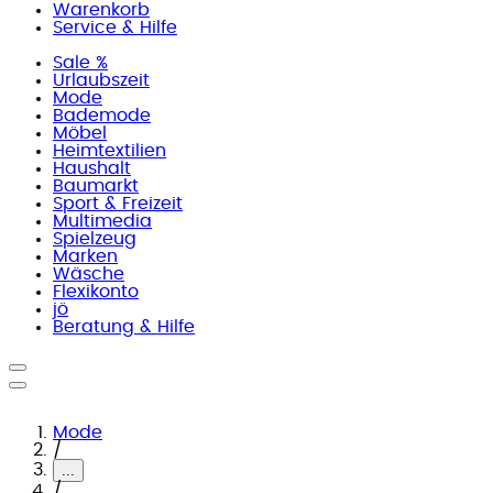
Warenkorb
Service & Hilfe
Sale %
Urlaubszeit
Mode
Bademode
Möbel
Heimtextilien
Haushalt
Baumarkt
Sport & Freizeit
Multimedia
Spielzeug
Marken
Wäsche
Flexikonto
jö
Beratung & Hilfe
Mode
/
...
/