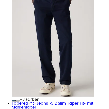
+
Farben
Tapered-fit-Jeans »512 Slim Taper Fit« mit
Markenlabel