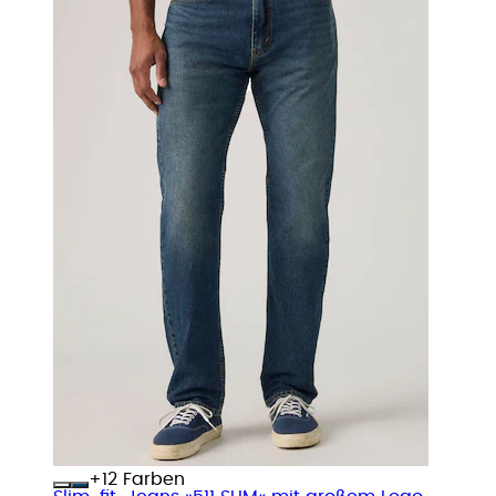
+
Farben