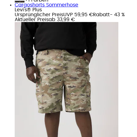
Cargoshorts Sommerhose
Levi's® Plus
Ursprünglicher Preis
UVP 59,95 €
Rabatt
- 43 %
Aktueller Preis
ab
33,99 €